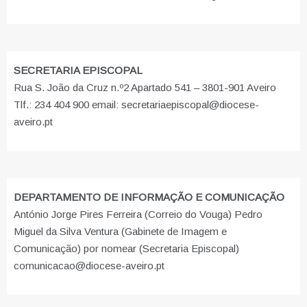
SECRETARIA EPISCOPAL
Rua S. João da Cruz n.º2 Apartado 541 – 3801-901 Aveiro
Tlf.: 234 404 900 email: secretariaepiscopal@diocese-
aveiro.pt
DEPARTAMENTO DE INFORMAÇÃO E COMUNICAÇÃO
António Jorge Pires Ferreira (Correio do Vouga) Pedro
Miguel da Silva Ventura (Gabinete de Imagem e
Comunicação) por nomear (Secretaria Episcopal)
comunicacao@diocese-aveiro.pt