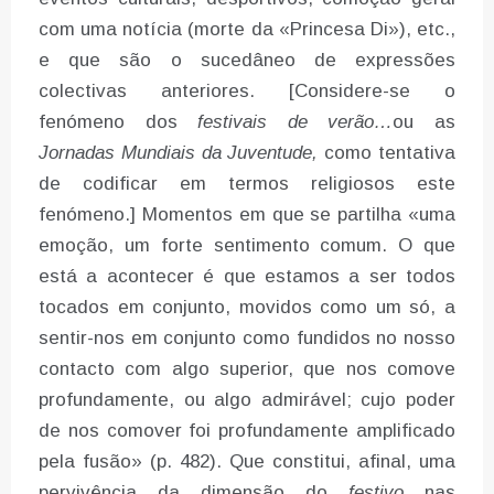
com uma notícia (morte da «Princesa Di»), etc.,
e que são o sucedâneo de expressões
colectivas anteriores. [Considere-se o
fenómeno dos
festivais de verão…
ou as
Jornadas Mundiais da Juventude,
como tentativa
de codificar em termos religiosos este
fenómeno.] Momentos em que se partilha «uma
emoção, um forte sentimento comum. O que
está a acontecer é que estamos a ser todos
tocados em conjunto, movidos como um só, a
sentir-nos em conjunto como fundidos no nosso
contacto com algo superior, que nos comove
profundamente, ou algo admirável; cujo poder
de nos comover foi profundamente amplificado
pela fusão» (p. 482). Que constitui, afinal, uma
pervivência da dimensão do
festivo
nas