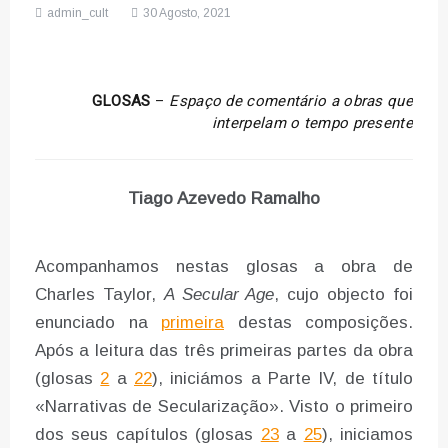
admin_cult
30 Agosto, 2021
GLOSAS
–
Espaço de comentário a obras que
interpelam o tempo presente
Tiago Azevedo Ramalho
Acompanhamos nestas glosas a obra de
Charles Taylor,
A Secular Age
, cujo objecto foi
enunciado na
primeira
destas composições.
Após a leitura das três primeiras partes da obra
(glosas
2
a
22
), iniciámos a Parte IV, de título
«Narrativas de Secularização». Visto o primeiro
dos seus capítulos (glosas
23
a
25
), iniciamos