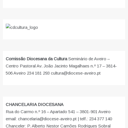
Comissão Diocesana da Cultura
Seminário de Aveiro –
Centro Pastoral Av. João Jacinto Magalhaes n.º 17 – 3814-
506 Aveiro 234 181 293 cultura@diocese-aveiro.pt
CHANCELARIA DIOCESANA
Rua do Carmo n.º 16 – Apartado 541 – 3801-901 Aveiro
email: chancelaria@diocese-aveiro.pt | telf.: 234 377 140
Chanceler: P. Alberto Nestor Camões Rodrigues Sobral