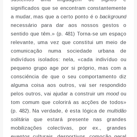
significados que se encontram constantemente
a mudar, mas que a certo ponto é o
background
necessário para dar aos nossos gestos o
sentido que têm.» (p. 481) Torna-se um espaço
relevante, uma vez que constitui um meio de
comunicação numa sociedade urbana de
indivíduos isolados: nela, «cada indivíduo ou
pequeno grupo age por si próprio, mas com a
consciência de que o seu comportamento diz
alguma coisa aos outros, vai ser respondido
pelos outros, vai ajudar a construir um
mood
ou
tom comum que colorirá as acções de todos»
(p. 482). Na verdade, é esta lógica de
multidão
solitária
que estará presente nas grandes
mobilizações colectivas, por ex., grandes
eventos culturais, desportivos, comoção geral