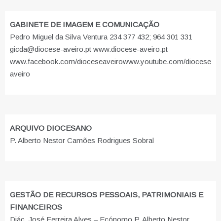
GABINETE DE IMAGEM E COMUNICAÇÃO
Pedro Miguel da Silva Ventura 234 377 432; 964 301 331
gicda@diocese-aveiro.pt www.diocese-aveiro.pt
www.facebook.com/dioceseaveiro
www.youtube.com/diocese
aveiro
ARQUIVO DIOCESANO
P. Alberto Nestor Camões Rodrigues Sobral
GESTÃO DE RECURSOS PESSOAIS, PATRIMONIAIS E
FINANCEIROS
Diác. José Ferreira Alves – Ecónomo P. Alberto Nestor