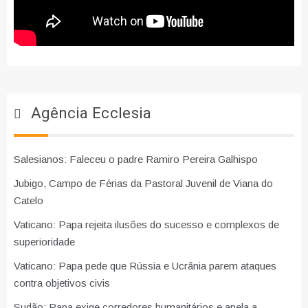
Agência Ecclesia
Salesianos: Faleceu o padre Ramiro Pereira Galhispo
Jubigo, Campo de Férias da Pastoral Juvenil de Viana do
Catelo
Vaticano: Papa rejeita ilusões do sucesso e complexos de
superioridade
Vaticano: Papa pede que Rússia e Ucrânia parem ataques
contra objetivos civis
Sudão: Papa exige corredores humanitários e apela a