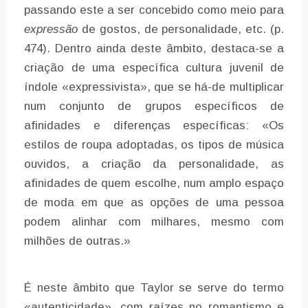
passando este a ser concebido como meio para
expressão
de gostos, de personalidade, etc. (p.
474). Dentro ainda deste âmbito, destaca-se a
criação de uma específica cultura juvenil de
índole «expressivista», que se há-de multiplicar
num conjunto de grupos específicos de
afinidades e diferenças específicas: «Os
estilos de roupa adoptadas, os tipos de música
ouvidos, a criação da personalidade, as
afinidades de quem escolhe, num amplo espaço
de moda em que as opções de uma pessoa
podem alinhar com milhares, mesmo com
milhões de outras.»
É neste âmbito que Taylor se serve do termo
«autenticidade», com raízes no romantismo e