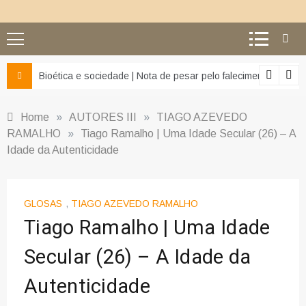
z e da misericórdia’
Bioética e sociedade | Nota de pesar pelo falecimento do Pr
Home
»
AUTORES III
»
TIAGO AZEVEDO
RAMALHO
»
Tiago Ramalho | Uma Idade Secular (26) – A
Idade da Autenticidade
GLOSAS
,
TIAGO AZEVEDO RAMALHO
Tiago Ramalho | Uma Idade
Secular (26) – A Idade da
Autenticidade