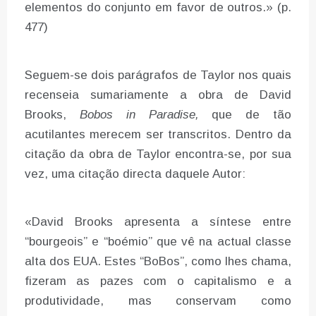
elementos do conjunto em favor de outros.» (p.
477)
Seguem-se dois parágrafos de Taylor nos quais
recenseia sumariamente a obra de David
Brooks,
Bobos in Paradise,
que de tão
acutilantes merecem ser transcritos. Dentro da
citação da obra de Taylor encontra-se, por sua
vez, uma citação directa daquele Autor:
«David Brooks apresenta a síntese entre
“bourgeois” e “boémio” que vê na actual classe
alta dos EUA. Estes “BoBos”, como lhes chama,
fizeram as pazes com o capitalismo e a
produtividade, mas conservam como