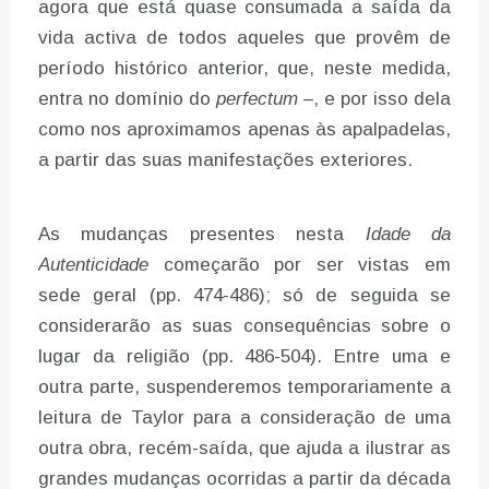
agora que está quase consumada a saída da
vida activa de todos aqueles que provêm de
período histórico anterior, que, neste medida,
entra no domínio do
perfectum
–, e por isso dela
como nos aproximamos apenas às apalpadelas,
a partir das suas manifestações exteriores.
As mudanças presentes nesta
Idade da
Autenticidade
começarão por ser vistas em
sede geral (pp. 474-486); só de seguida se
considerarão as suas consequências sobre o
lugar da religião (pp. 486-504). Entre uma e
outra parte, suspenderemos temporariamente a
leitura de Taylor para a consideração de uma
outra obra, recém-saída, que ajuda a ilustrar as
grandes mudanças ocorridas a partir da década