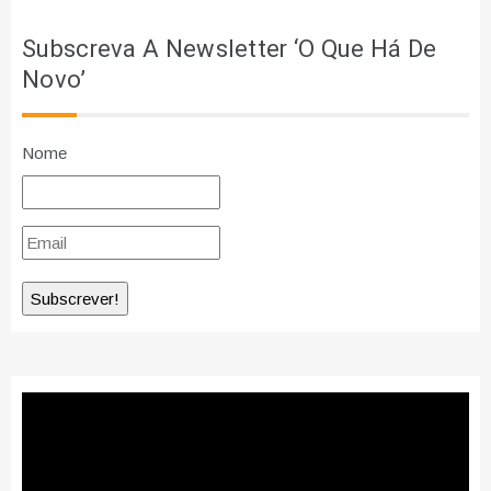
Subscreva A Newsletter ‘O Que Há De
Novo’
Nome