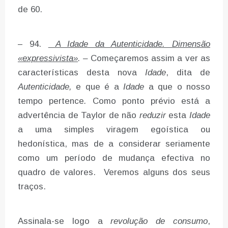
de 60.
– 94.
A Idade da Autenticidade. Dimensão
«expressivista»
. –
Começaremos assim a ver as
características desta nova
Idade
, dita de
Autenticidade,
e que é a
Idade
a que o nosso
tempo pertence
.
Como ponto prévio está a
advertência de Taylor de não
reduzir
esta
Idade
a uma simples viragem egoística ou
hedonística, mas de a considerar seriamente
como um período de mudança efectiva no
quadro de valores. Veremos alguns dos seus
traços.
Assinala-se logo a
revolução de consumo
,