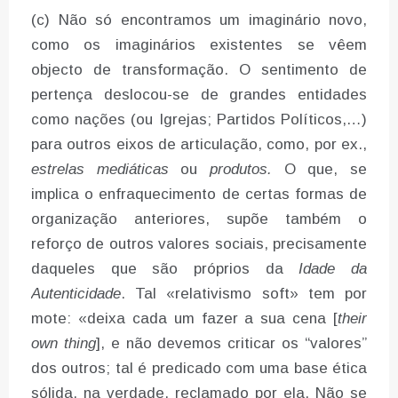
(c) Não só encontramos um imaginário novo,
como os imaginários existentes se vêem
objecto de transformação. O sentimento de
pertença deslocou-se de grandes entidades
como nações (ou Igrejas; Partidos Políticos,…)
para outros eixos de articulação, como, por ex.,
estrelas mediáticas
ou
produtos.
O que, se
implica o enfraquecimento de certas formas de
organização anteriores, supõe também o
reforço de outros valores sociais, precisamente
daqueles que são próprios da
Idade da
Autenticidade
. Tal «relativismo soft» tem por
mote: «deixa cada um fazer a sua cena [
their
own thing
], e não devemos criticar os “valores”
dos outros; tal é predicado com uma base ética
sólida, na verdade, reclamado por ela. Não se