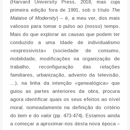
(Harvard University Press, 2018, mas cuja
primeira edição fora de 1991, sob o título
The
Malaise of Modernity
) – é, a meu ver, dos mais
valiosos para tomar o pulso ao (nosso) tempo.
Mais do que explorar as causas que podem ter
conduzido a uma Idade de individualismo
«expressivista» (sociedade de consumo,
mobilidade, modificações na organização de
trabalho, reconfiguração das relações
familiares, urbanização, advento da televisão,
…), na linha da intenção «genealógica» que
guiou as partes anteriores da obra, procura
agora identificar quais os seus efeitos ao nível
moral,
nomeadamente na definição do critério
do
bem
e do
valor
(pp. 473-474). Estamos ainda
a começar a aproximar-nos desta nova época –