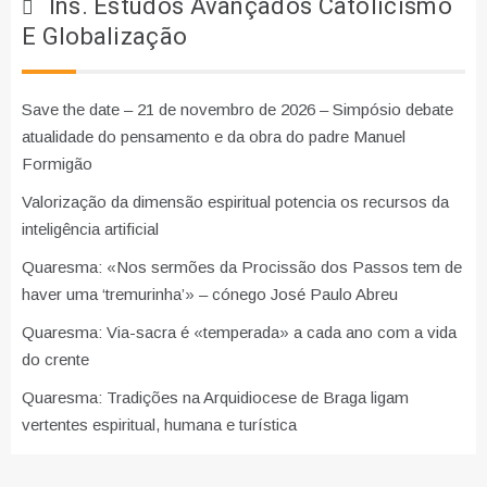
Ins. Estudos Avançados Catolicismo
E Globalização
Save the date – 21 de novembro de 2026 – Simpósio debate
atualidade do pensamento e da obra do padre Manuel
Formigão
Valorização da dimensão espiritual potencia os recursos da
inteligência artificial
Quaresma: «Nos sermões da Procissão dos Passos tem de
haver uma ‘tremurinha’» – cónego José Paulo Abreu
Quaresma: Via-sacra é «temperada» a cada ano com a vida
do crente
Quaresma: Tradições na Arquidiocese de Braga ligam
vertentes espiritual, humana e turística