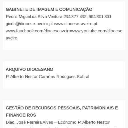
GABINETE DE IMAGEM E COMUNICAÇÃO
Pedro Miguel da Silva Ventura 234 377 432; 964 301 331
gicda@diocese-aveiro.pt www.diocese-aveiro.pt
www.facebook.com/dioceseaveiro
www.youtube.com/diocese
aveiro
ARQUIVO DIOCESANO
P. Alberto Nestor Camões Rodrigues Sobral
GESTÃO DE RECURSOS PESSOAIS, PATRIMONIAIS E
FINANCEIROS
Diác. José Ferreira Alves – Ecónomo P. Alberto Nestor