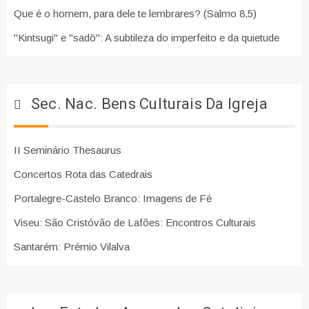
Que é o homem, para dele te lembrares? (Salmo 8,5)
"Kintsugi" e "sadō": A subtileza do imperfeito e da quietude
Sec. Nac. Bens Culturais Da Igreja
II Seminário Thesaurus
Concertos Rota das Catedrais
Portalegre-Castelo Branco: Imagens de Fé
Viseu: São Cristóvão de Lafões: Encontros Culturais
Santarém: Prémio Vilalva