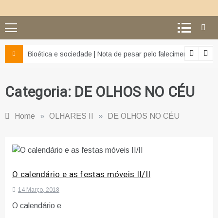
z e da misericórdia’
Bioética e sociedade | Nota de pesar pelo falecimento do Pr
Categoria:
DE OLHOS NO CÉU
Home
»
OLHARES II
»
DE OLHOS NO CÉU
O calendário e as festas móveis II/II
14 Março, 2018
O calendário e