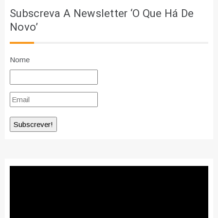
Subscreva A Newsletter ‘O Que Há De
Novo’
Nome