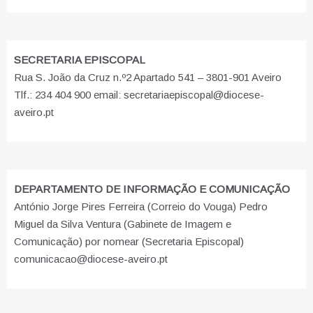
SECRETARIA EPISCOPAL
Rua S. João da Cruz n.º2 Apartado 541 – 3801-901 Aveiro
Tlf.: 234 404 900 email: secretariaepiscopal@diocese-
aveiro.pt
DEPARTAMENTO DE INFORMAÇÃO E COMUNICAÇÃO
António Jorge Pires Ferreira (Correio do Vouga) Pedro
Miguel da Silva Ventura (Gabinete de Imagem e
Comunicação) por nomear (Secretaria Episcopal)
comunicacao@diocese-aveiro.pt