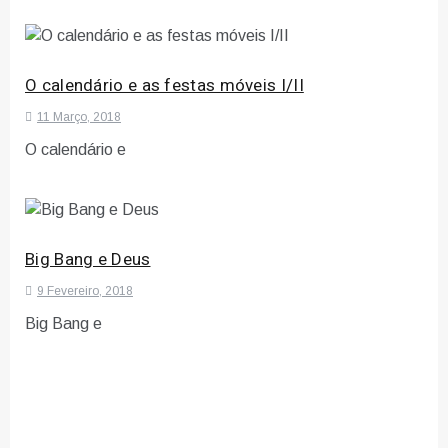
O calendário e as festas móveis I/II
11 Março, 2018
O calendário e
Big Bang e Deus
9 Fevereiro, 2018
Big Bang e