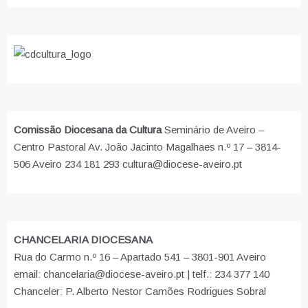
Comissão Diocesana da Cultura
Seminário de Aveiro –
Centro Pastoral Av. João Jacinto Magalhaes n.º 17 – 3814-
506 Aveiro 234 181 293 cultura@diocese-aveiro.pt
CHANCELARIA DIOCESANA
Rua do Carmo n.º 16 – Apartado 541 – 3801-901 Aveiro
email: chancelaria@diocese-aveiro.pt | telf.: 234 377 140
Chanceler: P. Alberto Nestor Camões Rodrigues Sobral