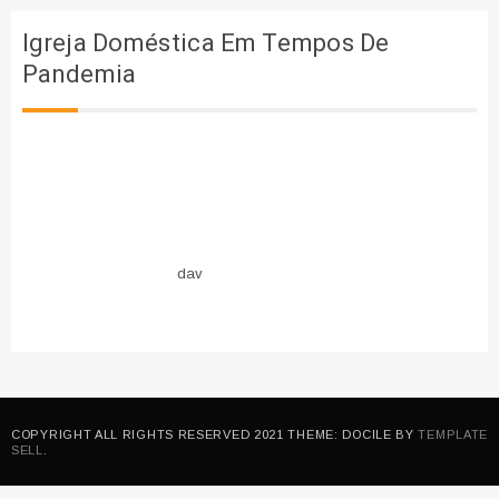
Igreja Doméstica Em Tempos De
Pandemia
dav
COPYRIGHT ALL RIGHTS RESERVED 2021 THEME: DOCILE BY
TEMPLATE
SELL
.