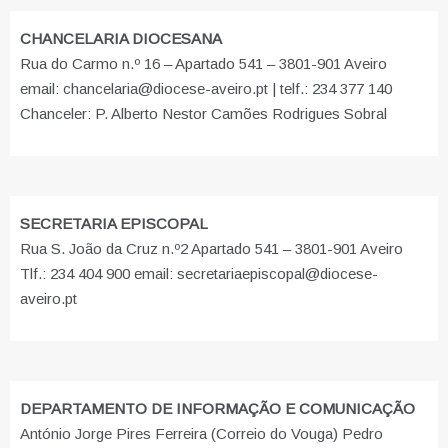
CHANCELARIA DIOCESANA
Rua do Carmo n.º 16 – Apartado 541 – 3801-901 Aveiro
email: chancelaria@diocese-aveiro.pt | telf.: 234 377 140
Chanceler: P. Alberto Nestor Camões Rodrigues Sobral
SECRETARIA EPISCOPAL
Rua S. João da Cruz n.º2 Apartado 541 – 3801-901 Aveiro
Tlf.: 234 404 900 email: secretariaepiscopal@diocese-
aveiro.pt
DEPARTAMENTO DE INFORMAÇÃO E COMUNICAÇÃO
António Jorge Pires Ferreira (Correio do Vouga) Pedro