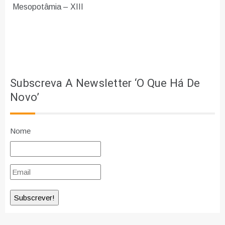
Mesopotâmia – XIII
Subscreva A Newsletter ‘O Que Há De
Novo’
Nome