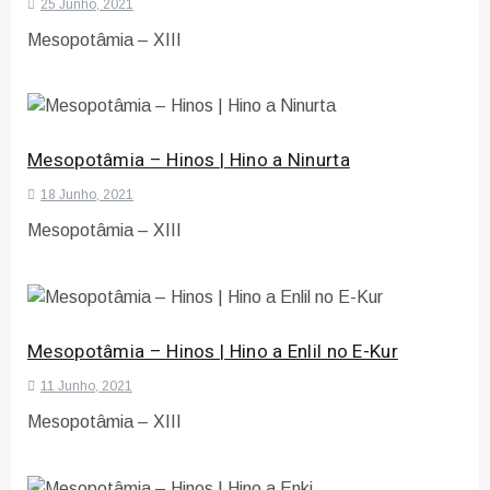
25 Junho, 2021
Mesopotâmia – XIII
Mesopotâmia – Hinos | Hino a Ninurta
18 Junho, 2021
Mesopotâmia – XIII
Mesopotâmia – Hinos | Hino a Enlil no E-Kur
11 Junho, 2021
Mesopotâmia – XIII