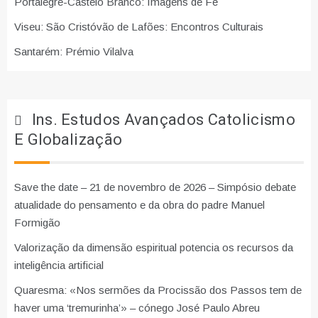
Portalegre-Castelo Branco: Imagens de Fé
Viseu: São Cristóvão de Lafões: Encontros Culturais
Santarém: Prémio Vilalva
Ins. Estudos Avançados Catolicismo
E Globalização
Save the date – 21 de novembro de 2026 – Simpósio debate
atualidade do pensamento e da obra do padre Manuel
Formigão
Valorização da dimensão espiritual potencia os recursos da
inteligência artificial
Quaresma: «Nos sermões da Procissão dos Passos tem de
haver uma ‘tremurinha’» – cónego José Paulo Abreu