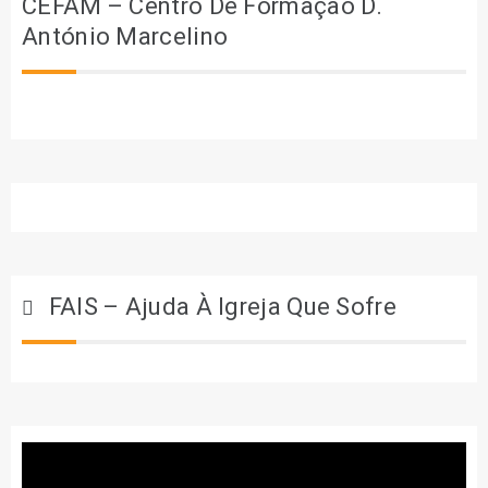
CEFAM – Centro De Formação D.
António Marcelino
FAIS – Ajuda À Igreja Que Sofre