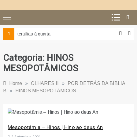
Ciência e religião: como su
Categoria:
HINOS
MESOPOTÂMICOS
Home
»
OLHARES II
»
POR DETRÁS DA BÍBLIA
B
»
HINOS MESOPOTÂMICOS
Mesopotâmia – Hinos | Hino ao deus An
3 Setembro, 2021