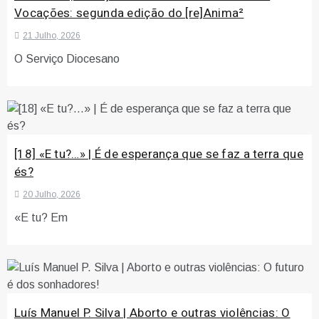
Vocações: segunda edição do [re]Anima²
21 Julho, 2026
O Serviço Diocesano
[18] «E tu?…» | É de esperança que se faz a terra que
és?
20 Julho, 2026
«E tu? Em
Luís Manuel P. Silva | Aborto e outras violências: O