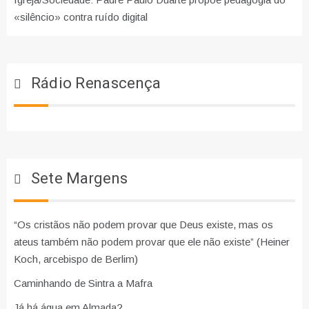
«silêncio» contra ruído digital
Rádio Renascença
Sete Margens
“Os cristãos não podem provar que Deus existe, mas os
ateus também não podem provar que ele não existe” (Heiner
Koch, arcebispo de Berlim)
Caminhando de Sintra a Mafra
Já há água em Almada?