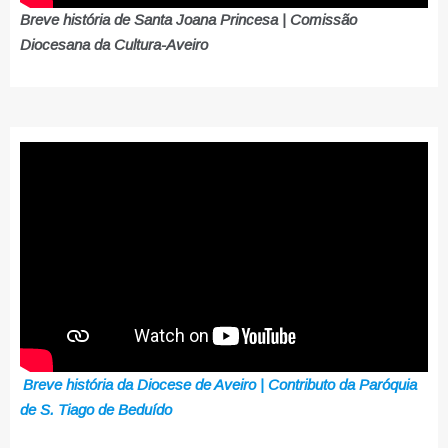
Breve história de Santa Joana Princesa | Comissão
Diocesana da Cultura-Aveiro
Breve história da Diocese de Aveiro | Contributo da Paróquia
de S. Tiago de Beduído