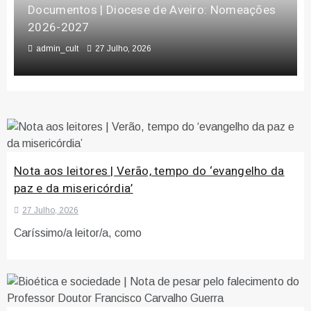
Documentos | Diocese de Aveiro: Nomeações
2026-2027
admin_cult
27 Julho, 2026
Nota aos leitores | Verão, tempo do ‘evangelho da
paz e da misericórdia’
27 Julho, 2026
Caríssimo/a leitor/a, como