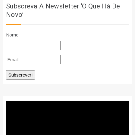
Subscreva A Newsletter ‘O Que Há De
Novo’
Nome