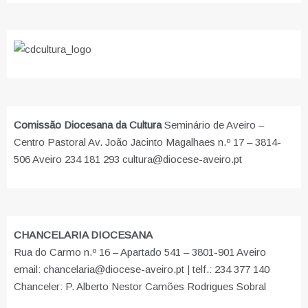
Comissão Diocesana da Cultura
Seminário de Aveiro –
Centro Pastoral Av. João Jacinto Magalhaes n.º 17 – 3814-
506 Aveiro 234 181 293 cultura@diocese-aveiro.pt
CHANCELARIA DIOCESANA
Rua do Carmo n.º 16 – Apartado 541 – 3801-901 Aveiro
email: chancelaria@diocese-aveiro.pt | telf.: 234 377 140
Chanceler: P. Alberto Nestor Camões Rodrigues Sobral