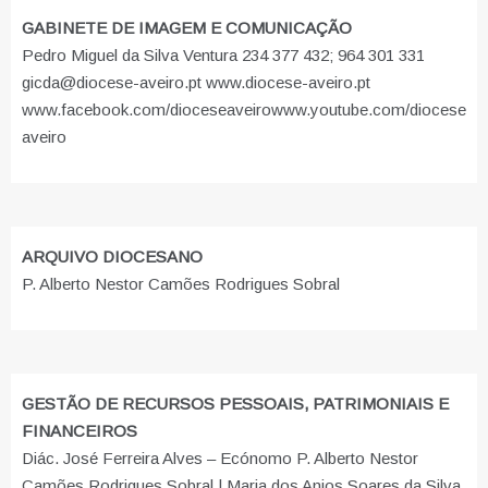
GABINETE DE IMAGEM E COMUNICAÇÃO
Pedro Miguel da Silva Ventura 234 377 432; 964 301 331
gicda@diocese-aveiro.pt www.diocese-aveiro.pt
www.facebook.com/dioceseaveiro
www.youtube.com/diocese
aveiro
ARQUIVO DIOCESANO
P. Alberto Nestor Camões Rodrigues Sobral
GESTÃO DE RECURSOS PESSOAIS, PATRIMONIAIS E
FINANCEIROS
Diác. José Ferreira Alves – Ecónomo P. Alberto Nestor
Camões Rodrigues Sobral | Maria dos Anjos Soares da Silva