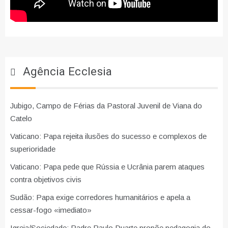
Agência Ecclesia
Jubigo, Campo de Férias da Pastoral Juvenil de Viana do
Catelo
Vaticano: Papa rejeita ilusões do sucesso e complexos de
superioridade
Vaticano: Papa pede que Rússia e Ucrânia parem ataques
contra objetivos civis
Sudão: Papa exige corredores humanitários e apela a
cessar-fogo «imediato»
Igreja/Sociedade: Padre Paulo Duarte propõe pedagogia do