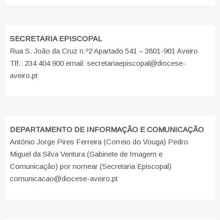
SECRETARIA EPISCOPAL
Rua S. João da Cruz n.º2 Apartado 541 – 3801-901 Aveiro
Tlf.: 234 404 900 email: secretariaepiscopal@diocese-
aveiro.pt
DEPARTAMENTO DE INFORMAÇÃO E COMUNICAÇÃO
António Jorge Pires Ferreira (Correio do Vouga) Pedro
Miguel da Silva Ventura (Gabinete de Imagem e
Comunicação) por nomear (Secretaria Episcopal)
comunicacao@diocese-aveiro.pt