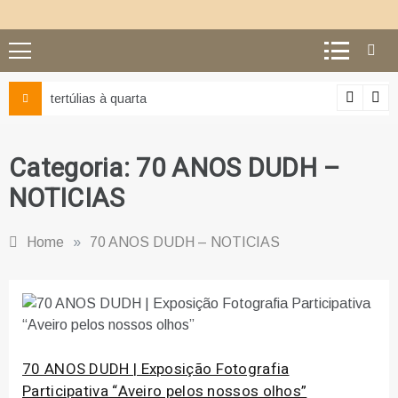
Ciência e religião: como superar o equívoco do conflit
Categoria:
70 ANOS DUDH –
NOTICIAS
Home
»
70 ANOS DUDH – NOTICIAS
70 ANOS DUDH | Exposição Fotografia
Participativa “Aveiro pelos nossos olhos”