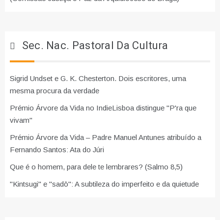
Sec. Nac. Pastoral Da Cultura
Sigrid Undset e G. K. Chesterton. Dois escritores, uma
mesma procura da verdade
Prémio Árvore da Vida no IndieLisboa distingue "P'ra que
vivam"
Prémio Árvore da Vida – Padre Manuel Antunes atribuído a
Fernando Santos: Ata do Júri
Que é o homem, para dele te lembrares? (Salmo 8,5)
"Kintsugi" e "sadō": A subtileza do imperfeito e da quietude