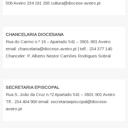
506 Aveiro 234 181 293 cultura@diocese-aveiro.pt
CHANCELARIA DIOCESANA
Rua do Carmo n.º 16 – Apartado 541 – 3801-901 Aveiro
email: chancelaria@diocese-aveiro.pt | telf.: 234 377 140
Chanceler: P. Alberto Nestor Camões Rodrigues Sobral
SECRETARIA EPISCOPAL
Rua S. João da Cruz n.º2 Apartado 541 – 3801-901 Aveiro
Tlf.: 234 404 900 email: secretariaepiscopal@diocese-
aveiro.pt