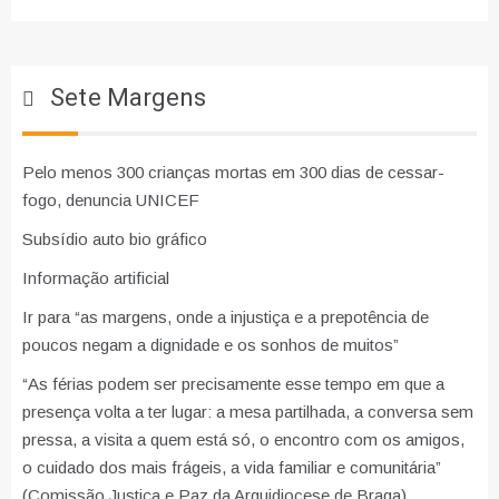
Sete Margens
Pelo menos 300 crianças mortas em 300 dias de cessar-
fogo, denuncia UNICEF
Subsídio auto bio gráfico
Informação artificial
Ir para “as margens, onde a injustiça e a prepotência de
poucos negam a dignidade e os sonhos de muitos”
“As férias podem ser precisamente esse tempo em que a
presença volta a ter lugar: a mesa partilhada, a conversa sem
pressa, a visita a quem está só, o encontro com os amigos,
o cuidado dos mais frágeis, a vida familiar e comunitária”
(Comissão Justiça e Paz da Arquidiocese de Braga)