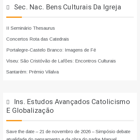
Sec. Nac. Bens Culturais Da Igreja
II Seminário Thesaurus
Concertos Rota das Catedrais
Portalegre-Castelo Branco: Imagens de Fé
Viseu: São Cristóvão de Lafões: Encontros Culturais
Santarém: Prémio Vilalva
Ins. Estudos Avançados Catolicismo
E Globalização
Save the date – 21 de novembro de 2026 – Simpósio debate
atualidade do pensamento e da obra do padre Manuel