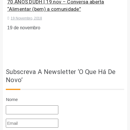
70 ANOS DUDH | 19.nov – Conversa aberta
“Alimentar (bem) a comunidade”
19 Novembro, 2018
19 de novembro
Subscreva A Newsletter ‘O Que Há De
Novo’
Nome