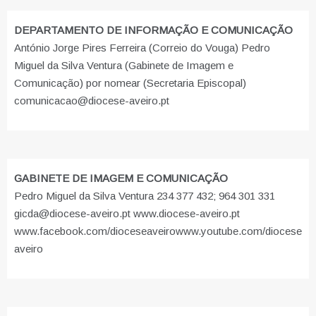
DEPARTAMENTO DE INFORMAÇÃO E COMUNICAÇÃO
António Jorge Pires Ferreira (Correio do Vouga) Pedro
Miguel da Silva Ventura (Gabinete de Imagem e
Comunicação) por nomear (Secretaria Episcopal)
comunicacao@diocese-aveiro.pt
GABINETE DE IMAGEM E COMUNICAÇÃO
Pedro Miguel da Silva Ventura 234 377 432; 964 301 331
gicda@diocese-aveiro.pt www.diocese-aveiro.pt
www.facebook.com/dioceseaveiro
www.youtube.com/diocese
aveiro