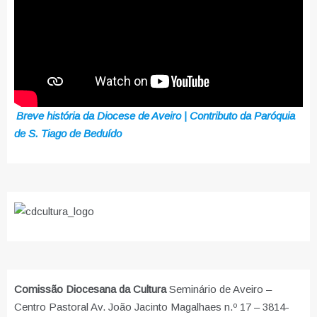
Breve história da Diocese de Aveiro | Contributo da Paróquia
de S. Tiago de Beduído
Comissão Diocesana da Cultura
Seminário de Aveiro –
Centro Pastoral Av. João Jacinto Magalhaes n.º 17 – 3814-