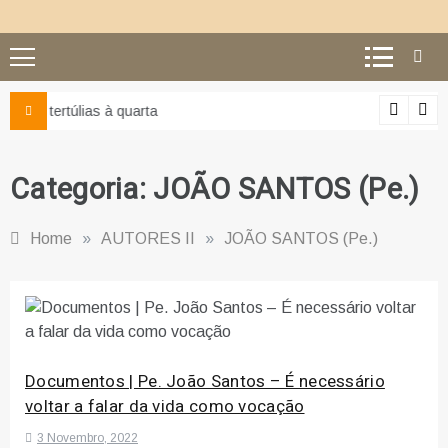
Ciência e religião: como superar o equívoco do conflito
Categoria:
JOÃO SANTOS (Pe.)
Home
»
AUTORES II
»
JOÃO SANTOS (Pe.)
Documentos | Pe. João Santos – É necessário
voltar a falar da vida como vocação
3 Novembro, 2022