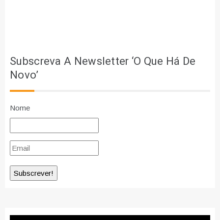
Subscreva A Newsletter ‘O Que Há De
Novo’
Nome