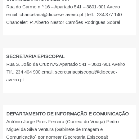
Rua do Carmo n.º 16 – Apartado 541 – 3801-901 Aveiro
email: chancelaria@diocese-aveiro.pt | telf.: 234 377 140
Chanceler: P. Alberto Nestor Camões Rodrigues Sobral
SECRETARIA EPISCOPAL
Rua S. João da Cruz n.º2 Apartado 541 – 3801-901 Aveiro
Tlf.: 234 404 900 email: secretariaepiscopal@diocese-
aveiro.pt
DEPARTAMENTO DE INFORMAÇÃO E COMUNICAÇÃO
António Jorge Pires Ferreira (Correio do Vouga) Pedro
Miguel da Silva Ventura (Gabinete de Imagem e
Comunicação) por nomear (Secretaria Episcopal)