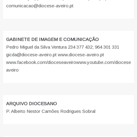
comunicacao@diocese-aveiro.pt
GABINETE DE IMAGEM E COMUNICAÇÃO
Pedro Miguel da Silva Ventura 234 377 432; 964 301 331
gicda@diocese-aveiro.pt www.diocese-aveiro.pt
www.facebook.com/dioceseaveiro
www.youtube.com/diocese
aveiro
ARQUIVO DIOCESANO
P. Alberto Nestor Camões Rodrigues Sobral