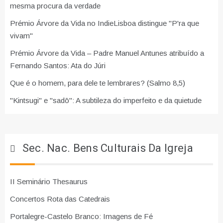
mesma procura da verdade
Prémio Árvore da Vida no IndieLisboa distingue "P'ra que
vivam"
Prémio Árvore da Vida – Padre Manuel Antunes atribuído a
Fernando Santos: Ata do Júri
Que é o homem, para dele te lembrares? (Salmo 8,5)
"Kintsugi" e "sadō": A subtileza do imperfeito e da quietude
Sec. Nac. Bens Culturais Da Igreja
II Seminário Thesaurus
Concertos Rota das Catedrais
Portalegre-Castelo Branco: Imagens de Fé