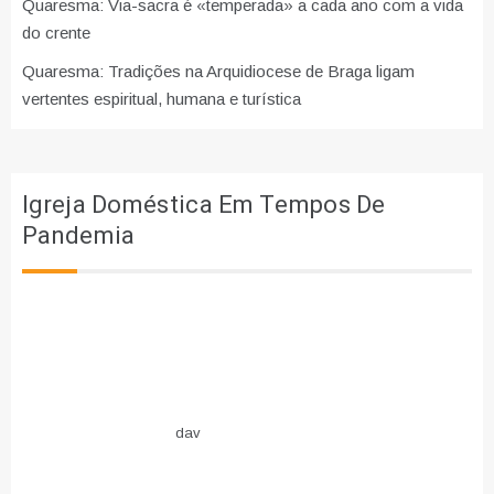
Quaresma: Via-sacra é «temperada» a cada ano com a vida
do crente
Quaresma: Tradições na Arquidiocese de Braga ligam
vertentes espiritual, humana e turística
Igreja Doméstica Em Tempos De
Pandemia
dav