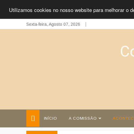
Utilizamos cookies no nosso website para melhorar o d
Skip
Sexta-feira, Agosto 07, 2026
to
content
C
INÍCIO
A COMISSÃO
ACONTEC