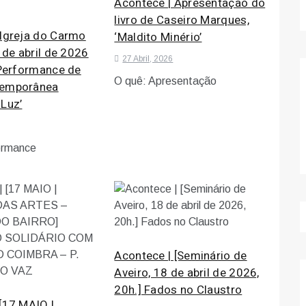
Acontece | Apresentação do
livro de Caseiro Marques,
 Igreja do Carmo
‘Maldito Minério’
9 de abril de 2026
27 Abril, 2026
 Performance de
O quê: Apresentação
temporânea
 Luz’
ormance
Acontece | [Seminário de
Aveiro, 18 de abril de 2026,
20h.] Fados no Claustro
[17 MAIO |