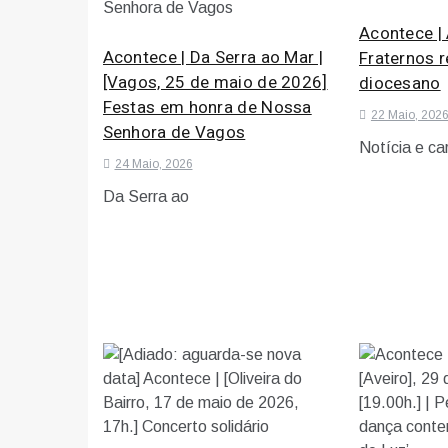
Acontece | 
Acontece | Da Serra ao Mar |
Fraternos 
[Vagos, 25 de maio de 2026]
diocesano
Festas em honra de Nossa
22 Maio, 202
Senhora de Vagos
Notícia e ca
24 Maio, 2026
Da Serra ao