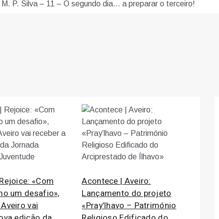
 M. P. Silva – 11 – O segundo dia… a preparar o terceiro!
 Rejoice: «Com
Acontece | Aveiro:
omo um desafio»,
Lançamento do projeto
Aveiro vai
«Pray’lhavo – Património
nova edição da
Religioso Edificado do