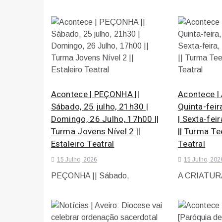
Acontece | PEÇONHA ||
Acontece |
Sábado, 25 julho, 21h30 |
Quinta-feir
Domingo, 26 Julho, 17h00 ||
| Sexta-fei
Turma Jovens Nível 2 ||
|| Turma Tee
Estaleiro Teatral
Teatral
15 Julho, 2026
15 Julho, 202
PEÇONHA || Sábado,
A CRIATURA