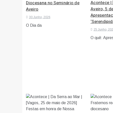
Acontece |
Diocesana no Seminário de
Aveiro, 5 de
Aveiro
Apresentaç
30 Junho, 2026
‘Serendipid
O Dia da
25 Junho, 20
O quê: Apre