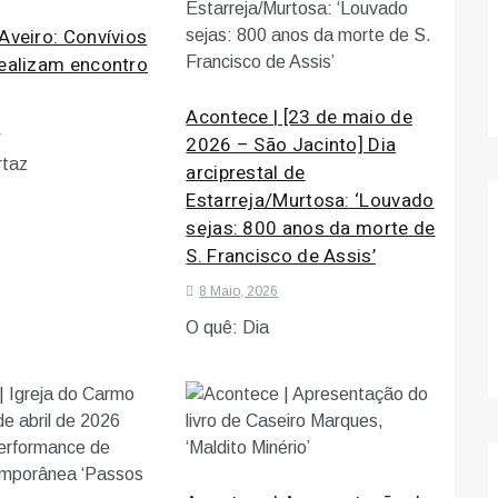
Aveiro: Convívios
realizam encontro
Acontece | [23 de maio de
6
2026 – São Jacinto] Dia
rtaz
arciprestal de
Estarreja/Murtosa: ‘Louvado
sejas: 800 anos da morte de
S. Francisco de Assis’
8 Maio, 2026
O quê: Dia