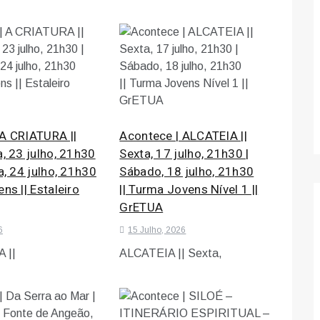
 A CRIATURA ||
Acontece | ALCATEIA ||
a, 23 julho, 21h30
Sexta, 17 julho, 21h30 |
ra, 24 julho, 21h30
Sábado, 18 julho, 21h30
ns || Estaleiro
|| Turma Jovens Nível 1 ||
GrETUA
6
15 Julho, 2026
 ||
ALCATEIA || Sexta,