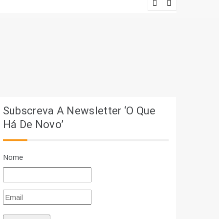
Lições viv
Subscreva A Newsletter ‘O Que
Há De Novo’
Nome