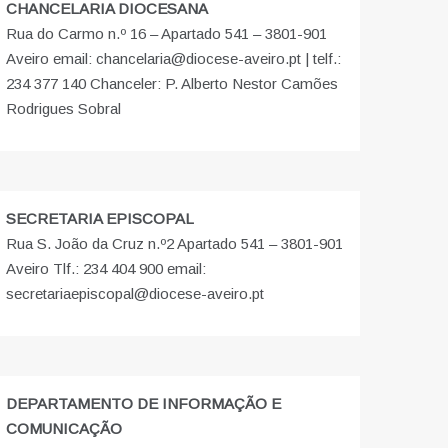
CHANCELARIA DIOCESANA
Rua do Carmo n.º 16 – Apartado 541 – 3801-901
Aveiro email: chancelaria@diocese-aveiro.pt | telf.:
234 377 140 Chanceler: P. Alberto Nestor Camões
Rodrigues Sobral
SECRETARIA EPISCOPAL
Rua S. João da Cruz n.º2 Apartado 541 – 3801-901
Aveiro Tlf.: 234 404 900 email:
secretariaepiscopal@diocese-aveiro.pt
DEPARTAMENTO DE INFORMAÇÃO E
COMUNICAÇÃO