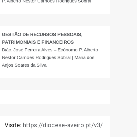
P. Alberto Nestor Camões Rodrigues Sobral
GESTÃO DE RECURSOS PESSOAIS,
PATRIMONIAIS E FINANCEIROS
Diác. José Ferreira Alves – Ecónomo P. Alberto
Nestor Camões Rodrigues Sobral | Maria dos
Anjos Soares da Silva
Visite:
https://diocese-aveiro.pt/v3/