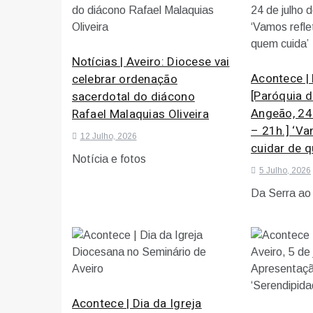
Notícias | Aveiro: Diocese vai
Acontece | 
celebrar ordenação
[Paróquia 
sacerdotal do diácono
Angeão, 24
Rafael Malaquias Oliveira
– 21h.] ‘Va
12 Julho, 2026
cuidar de 
Notícia e fotos
5 Julho, 2026
Da Serra ao
Acontece | Dia da Igreja