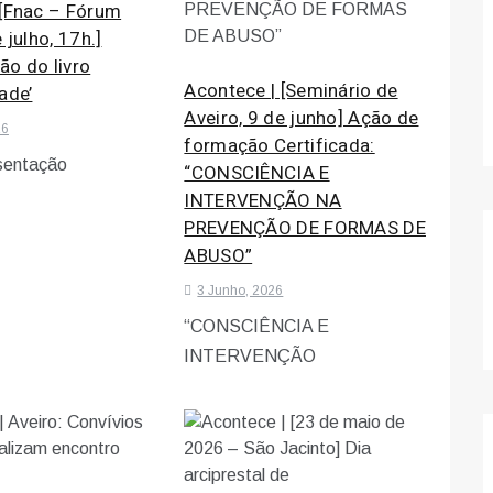
 [Fnac – Fórum
 julho, 17h.]
ão do livro
Acontece | [Seminário de
ade’
Aveiro, 9 de junho] Ação de
26
formação Certificada:
sentação
“CONSCIÊNCIA E
INTERVENÇÃO NA
PREVENÇÃO DE FORMAS DE
ABUSO”
3 Junho, 2026
“CONSCIÊNCIA E
INTERVENÇÃO