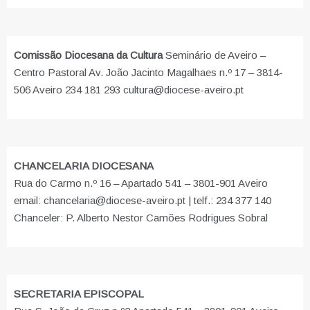
Comissão Diocesana da Cultura
Seminário de Aveiro –
Centro Pastoral Av. João Jacinto Magalhaes n.º 17 – 3814-
506 Aveiro 234 181 293 cultura@diocese-aveiro.pt
CHANCELARIA DIOCESANA
Rua do Carmo n.º 16 – Apartado 541 – 3801-901 Aveiro
email: chancelaria@diocese-aveiro.pt | telf.: 234 377 140
Chanceler: P. Alberto Nestor Camões Rodrigues Sobral
SECRETARIA EPISCOPAL