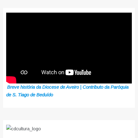
Breve história da Diocese de Aveiro | Contributo da Paróquia
de S. Tiago de Beduído