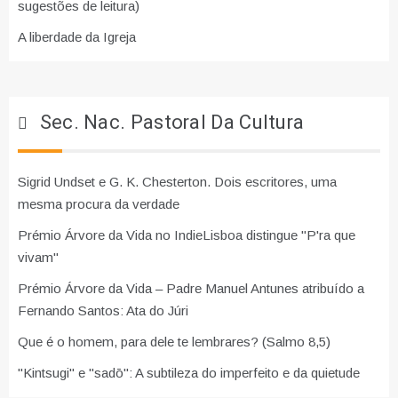
sugestões de leitura)
A liberdade da Igreja
Sec. Nac. Pastoral Da Cultura
Sigrid Undset e G. K. Chesterton. Dois escritores, uma
mesma procura da verdade
Prémio Árvore da Vida no IndieLisboa distingue "P'ra que
vivam"
Prémio Árvore da Vida – Padre Manuel Antunes atribuído a
Fernando Santos: Ata do Júri
Que é o homem, para dele te lembrares? (Salmo 8,5)
"Kintsugi" e "sadō": A subtileza do imperfeito e da quietude