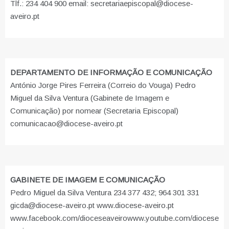
Tlf.: 234 404 900 email: secretariaepiscopal@diocese-
aveiro.pt
DEPARTAMENTO DE INFORMAÇÃO E COMUNICAÇÃO
António Jorge Pires Ferreira (Correio do Vouga) Pedro
Miguel da Silva Ventura (Gabinete de Imagem e
Comunicação) por nomear (Secretaria Episcopal)
comunicacao@diocese-aveiro.pt
GABINETE DE IMAGEM E COMUNICAÇÃO
Pedro Miguel da Silva Ventura 234 377 432; 964 301 331
gicda@diocese-aveiro.pt www.diocese-aveiro.pt
www.facebook.com/dioceseaveiro
www.youtube.com/diocese