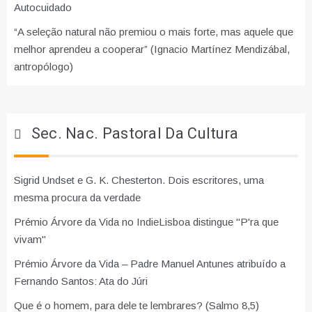
Autocuidado
“A seleção natural não premiou o mais forte, mas aquele que
melhor aprendeu a cooperar” (Ignacio Martínez Mendizábal,
antropólogo)
Sec. Nac. Pastoral Da Cultura
Sigrid Undset e G. K. Chesterton. Dois escritores, uma
mesma procura da verdade
Prémio Árvore da Vida no IndieLisboa distingue "P'ra que
vivam"
Prémio Árvore da Vida – Padre Manuel Antunes atribuído a
Fernando Santos: Ata do Júri
Que é o homem, para dele te lembrares? (Salmo 8,5)