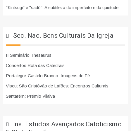
"Kintsugi" e "sadō": A subtileza do imperfeito e da quietude
Sec. Nac. Bens Culturais Da Igreja
II Seminário Thesaurus
Concertos Rota das Catedrais
Portalegre-Castelo Branco: Imagens de Fé
Viseu: São Cristóvão de Lafões: Encontros Culturais
Santarém: Prémio Vilalva
Ins. Estudos Avançados Catolicismo