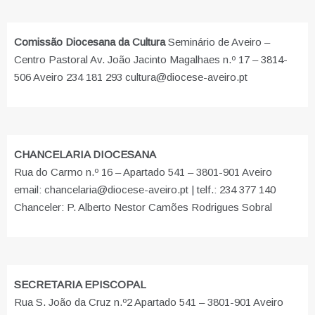
Comissão Diocesana da Cultura
Seminário de Aveiro –
Centro Pastoral Av. João Jacinto Magalhaes n.º 17 – 3814-
506 Aveiro 234 181 293 cultura@diocese-aveiro.pt
CHANCELARIA DIOCESANA
Rua do Carmo n.º 16 – Apartado 541 – 3801-901 Aveiro
email: chancelaria@diocese-aveiro.pt | telf.: 234 377 140
Chanceler: P. Alberto Nestor Camões Rodrigues Sobral
SECRETARIA EPISCOPAL
Rua S. João da Cruz n.º2 Apartado 541 – 3801-901 Aveiro