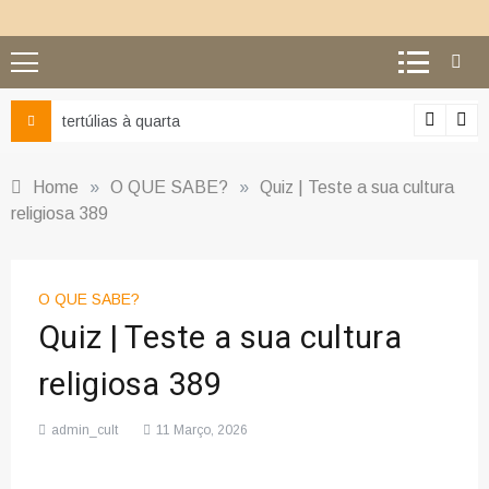
tertúlias à quarta
Home
»
O QUE SABE?
»
Quiz | Teste a sua cultura
religiosa 389
O QUE SABE?
Quiz | Teste a sua cultura
religiosa 389
admin_cult
11 Março, 2026