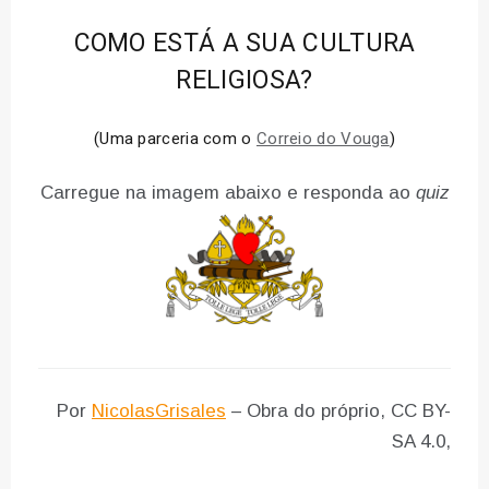
COMO ESTÁ A SUA CULTURA
RELIGIOSA?
(Uma parceria com o
Correio do Vouga
)
Carregue na imagem abaixo e responda ao
quiz
Por
NicolasGrisales
– Obra do próprio, CC BY-
SA 4.0,