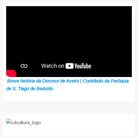
Breve história da Diocese de Aveiro | Contributo da Paróquia
de S. Tiago de Beduído