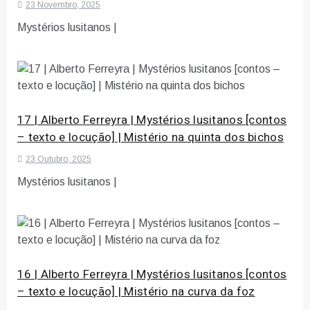
23 Novembro, 2025
Mystérios lusitanos |
17 | Alberto Ferreyra | Mystérios lusitanos [contos
– texto e locução] | Mistério na quinta dos bichos
23 Outubro, 2025
Mystérios lusitanos |
16 | Alberto Ferreyra | Mystérios lusitanos [contos
– texto e locução] | Mistério na curva da foz