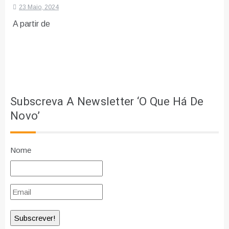
23 Maio, 2024
A partir de
Subscreva A Newsletter ‘O Que Há De
Novo’
Nome