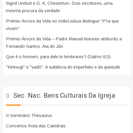
Sigrid Undset e G. K. Chesterton. Dois escritores, uma
mesma procura da verdade
Prémio Árvore da Vida no IndieLisboa distingue "P'ra que
vivam"
Prémio Árvore da Vida – Padre Manuel Antunes atribuído a
Fernando Santos: Ata do Júri
Que é o homem, para dele te lembrares? (Salmo 8,5)
"Kintsugi" e "sadō": A subtileza do imperfeito e da quietude
Sec. Nac. Bens Culturais Da Igreja
II Seminário Thesaurus
Concertos Rota das Catedrais