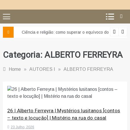
Ciência e religião: como superar o equívoco do conflito
Categoria:
ALBERTO FERREYRA
Home
»
AUTORES I
»
ALBERTO FERREYRA
26 | Alberto Ferreyra | Mystérios lusitanos [contos
– texto e locução] | Mistério na rua do casal
23 Julho, 2026