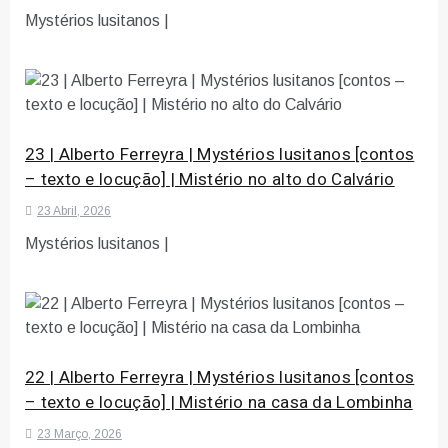
Mystérios lusitanos |
23 | Alberto Ferreyra | Mystérios lusitanos [contos
– texto e locução] | Mistério no alto do Calvário
23 Abril, 2026
Mystérios lusitanos |
22 | Alberto Ferreyra | Mystérios lusitanos [contos
– texto e locução] | Mistério na casa da Lombinha
23 Março, 2026