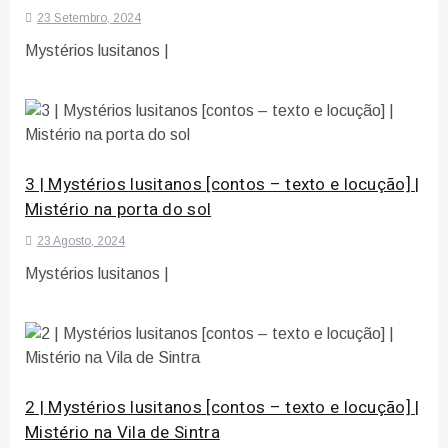
23 Setembro, 2024
Mystérios lusitanos |
3 | Mystérios lusitanos [contos – texto e locução] |
Mistério na porta do sol
23 Agosto, 2024
Mystérios lusitanos |
2 | Mystérios lusitanos [contos – texto e locução] |
Mistério na Vila de Sintra