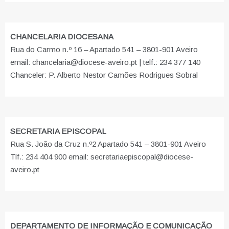
CHANCELARIA DIOCESANA
Rua do Carmo n.º 16 – Apartado 541 – 3801-901 Aveiro
email: chancelaria@diocese-aveiro.pt | telf.: 234 377 140
Chanceler: P. Alberto Nestor Camões Rodrigues Sobral
SECRETARIA EPISCOPAL
Rua S. João da Cruz n.º2 Apartado 541 – 3801-901 Aveiro
Tlf.: 234 404 900 email: secretariaepiscopal@diocese-
aveiro.pt
DEPARTAMENTO DE INFORMAÇÃO E COMUNICAÇÃO