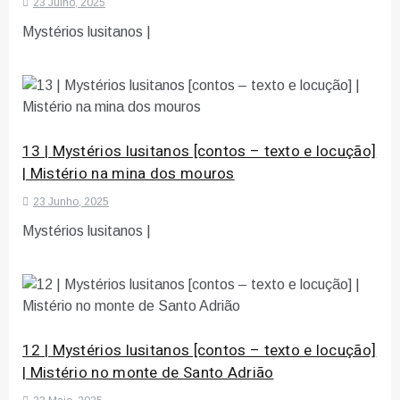
23 Julho, 2025
Mystérios lusitanos |
13 | Mystérios lusitanos [contos – texto e locução]
| Mistério na mina dos mouros
23 Junho, 2025
Mystérios lusitanos |
12 | Mystérios lusitanos [contos – texto e locução]
| Mistério no monte de Santo Adrião