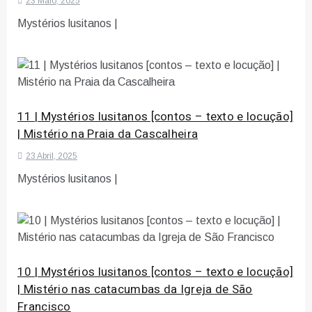
23 Maio, 2025
Mystérios lusitanos |
11 | Mystérios lusitanos [contos – texto e locução]
| Mistério na Praia da Cascalheira
23 Abril, 2025
Mystérios lusitanos |
10 | Mystérios lusitanos [contos – texto e locução]
| Mistério nas catacumbas da Igreja de São
Francisco