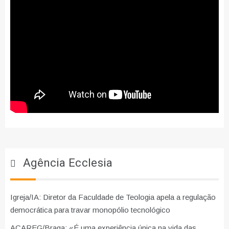
Agência Ecclesia
Igreja/IA: Diretor da Faculdade de Teologia apela a regulação
democrática para travar monopólio tecnológico
ACAREG/Braga: «É uma experiência única na vida das