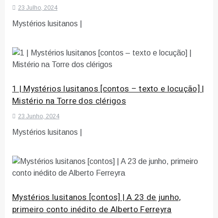
23 Julho, 2024
Mystérios lusitanos |
1 | Mystérios lusitanos [contos – texto e locução] |
Mistério na Torre dos clérigos
23 Junho, 2024
Mystérios lusitanos |
Mystérios lusitanos [contos] | A 23 de junho,
primeiro conto inédito de Alberto Ferreyra