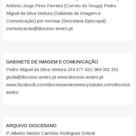
António Jorge Pires Ferreira (Correio do Vouga) Pedro
Miguel da Silva Ventura (Gabinete de Imagem e
Comunicação) por nomear (Secretaria Episcopal)
comunicacao@diocese-aveiro.pt
GABINETE DE IMAGEM E COMUNICAÇÃO
Pedro Miguel da Silva Ventura 234 377 432; 964 301 331
gicda@diocese-aveiro.pt www.diocese-aveiro.pt
www.facebook.com/dioceseaveiro
www.youtube.com/diocese
aveiro
ARQUIVO DIOCESANO
P. Alberto Nestor Camões Rodrigues Sobral