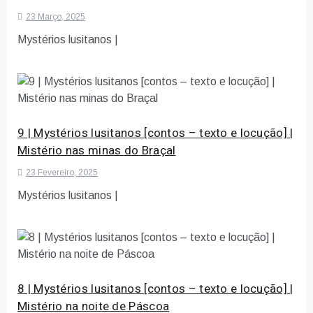
23 Março, 2025
Mystérios lusitanos |
9 | Mystérios lusitanos [contos – texto e locução] |
Mistério nas minas do Braçal
23 Fevereiro, 2025
Mystérios lusitanos |
8 | Mystérios lusitanos [contos – texto e locução] |
Mistério na noite de Páscoa