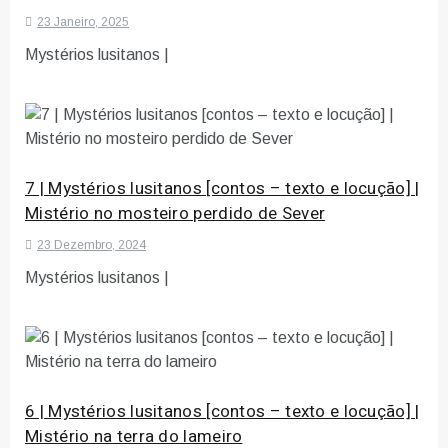
23 Janeiro, 2025
Mystérios lusitanos |
7 | Mystérios lusitanos [contos – texto e locução] |
Mistério no mosteiro perdido de Sever
23 Dezembro, 2024
Mystérios lusitanos |
6 | Mystérios lusitanos [contos – texto e locução] |
Mistério na terra do lameiro