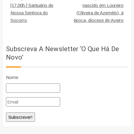
artigos
[17.00h.] Santuário de
nascido em Loureiro
Nossa Senhora do
(Oliveira de Azeméis), à
Socorro
época, diocese de Aveiro
Subscreva A Newsletter ‘O Que Há De
Novo’
Nome