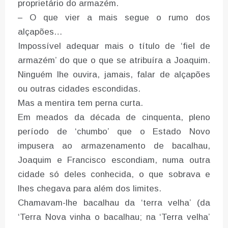
proprietário do armazém.
– O que vier a mais segue o rumo dos
alçapões…
Impossível adequar mais o título de ‘fiel de
armazém’ do que o que se atribuíra a Joaquim.
Ninguém lhe ouvira, jamais, falar de alçapões
ou outras cidades escondidas.
Mas a mentira tem perna curta.
Em meados da década de cinquenta, pleno
período de ‘chumbo’ que o Estado Novo
impusera ao armazenamento de bacalhau,
Joaquim e Francisco escondiam, numa outra
cidade só deles conhecida, o que sobrava e
lhes chegava para além dos limites.
Chamavam-lhe bacalhau da ‘terra velha’ (da
‘Terra Nova vinha o bacalhau; na ‘Terra velha’