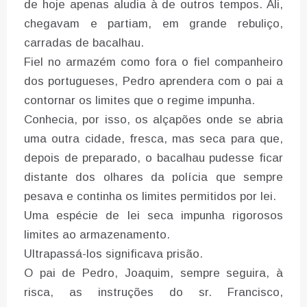
de hoje apenas aludia à de outros tempos. Ali,
chegavam e partiam, em grande rebuliço,
carradas de bacalhau.
Fiel no armazém como fora o fiel companheiro
dos portugueses, Pedro aprendera com o pai a
contornar os limites que o regime impunha.
Conhecia, por isso, os alçapões onde se abria
uma outra cidade, fresca, mas seca para que,
depois de preparado, o bacalhau pudesse ficar
distante dos olhares da polícia que sempre
pesava e continha os limites permitidos por lei.
Uma espécie de lei seca impunha rigorosos
limites ao armazenamento.
Ultrapassá-los significava prisão.
O pai de Pedro, Joaquim, sempre seguira, à
risca, as instruções do sr. Francisco,