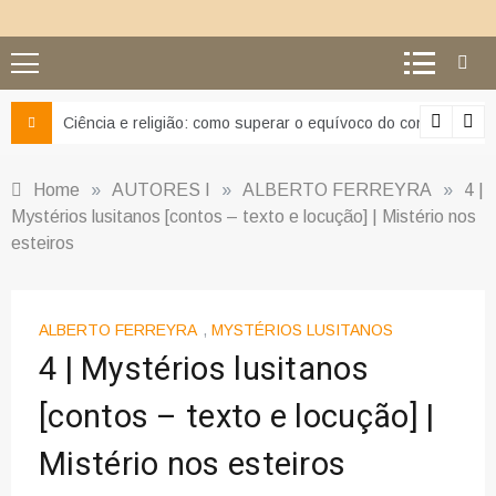
Ciência e religião: como superar o equívoco do conflito
Home
»
AUTORES I
»
ALBERTO FERREYRA
»
4 |
Mystérios lusitanos [contos – texto e locução] | Mistério nos
esteiros
ALBERTO FERREYRA
,
MYSTÉRIOS LUSITANOS
4 | Mystérios lusitanos
[contos – texto e locução] |
Mistério nos esteiros