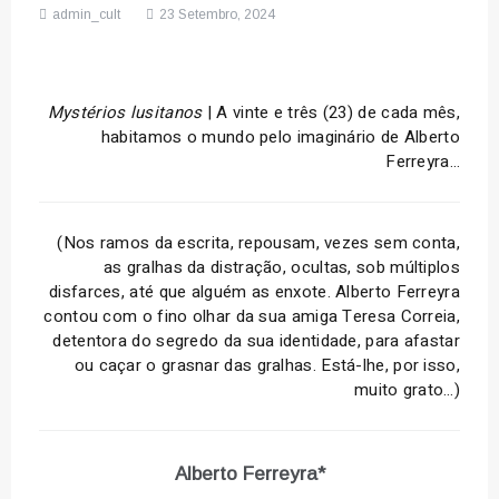
admin_cult
23 Setembro, 2024
Mystérios lusitanos
| A vinte e três (23) de cada mês,
habitamos o mundo pelo imaginário de Alberto
Ferreyra…
(Nos ramos da escrita, repousam, vezes sem conta,
as gralhas da distração, ocultas, sob múltiplos
disfarces, até que alguém as enxote. Alberto Ferreyra
contou com o fino olhar da sua amiga Teresa Correia,
detentora do segredo da sua identidade, para afastar
ou caçar o grasnar das gralhas. Está-lhe, por isso,
muito grato…)
Alberto Ferreyra*