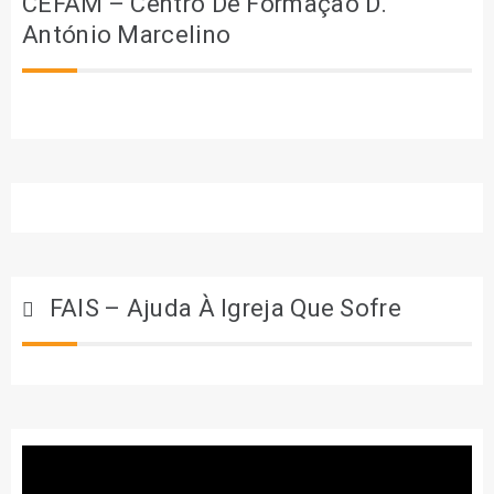
CEFAM – Centro De Formação D.
António Marcelino
FAIS – Ajuda À Igreja Que Sofre