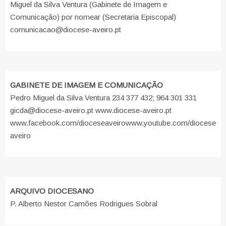
Miguel da Silva Ventura (Gabinete de Imagem e
Comunicação) por nomear (Secretaria Episcopal)
comunicacao@diocese-aveiro.pt
GABINETE DE IMAGEM E COMUNICAÇÃO
Pedro Miguel da Silva Ventura 234 377 432; 964 301 331
gicda@diocese-aveiro.pt www.diocese-aveiro.pt
www.facebook.com/dioceseaveiro
www.youtube.com/diocese
aveiro
ARQUIVO DIOCESANO
P. Alberto Nestor Camões Rodrigues Sobral