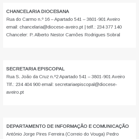
CHANCELARIA DIOCESANA
Rua do Carmo n.º 16 – Apartado 541 – 3801-901 Aveiro
email: chancelaria@diocese-aveiro.pt | telf.: 234 377 140
Chanceler: P. Alberto Nestor Camões Rodrigues Sobral
SECRETARIA EPISCOPAL
Rua S. João da Cruz n.º2 Apartado 541 – 3801-901 Aveiro
Tlf.: 234 404 900 email: secretariaepiscopal@diocese-
aveiro.pt
DEPARTAMENTO DE INFORMAÇÃO E COMUNICAÇÃO
António Jorge Pires Ferreira (Correio do Vouga) Pedro