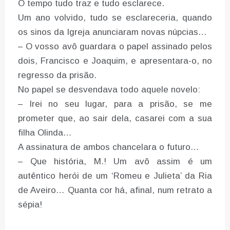
O tempo tudo traz e tudo esclarece.
Um ano volvido, tudo se esclareceria, quando
os sinos da Igreja anunciaram novas núpcias…
– O vosso avô guardara o papel assinado pelos
dois, Francisco e Joaquim, e apresentara-o, no
regresso da prisão.
No papel se desvendava todo aquele novelo:
– Irei no seu lugar, para a prisão, se me
prometer que, ao sair dela, casarei com a sua
filha Olinda…
A assinatura de ambos chancelara o futuro…
– Que história, M.! Um avô assim é um
autêntico herói de um ‘Romeu e Julieta’ da Ria
de Aveiro… Quanta cor há, afinal, num retrato a
sépia!