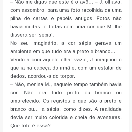
– Não me digas que este é o avô… – J. olhava,
com assombro, para uma foto recolhida de uma
pilha de cartas e papéis antigos. Fotos não
havia muitas, e todas com uma cor que M. lhe
dissera ser ‘sépia’.
No seu imaginário, a cor sépia gerava um
ambiente em que tudo era a preto e branco…
Vendo-a com aquele olhar vazio, J. imaginou o
que ia na cabeça da irmã e, com um estalar de
dedos, acordou-a do torpor.
– Não, menina M., naquele tempo também havia
cor. Não era tudo preto ou branco ou
amarelecido. Os registos é que são a preto e
branco ou… a sépia, como dizes. A realidade
devia ser muito colorida e cheia de aventuras.
Que foto é essa?