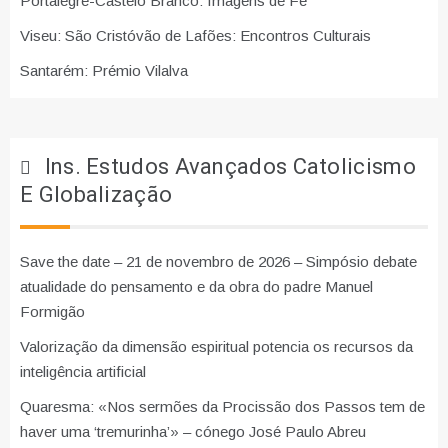
Portalegre-Castelo Branco: Imagens de Fé
Viseu: São Cristóvão de Lafões: Encontros Culturais
Santarém: Prémio Vilalva
Ins. Estudos Avançados Catolicismo
E Globalização
Save the date – 21 de novembro de 2026 – Simpósio debate
atualidade do pensamento e da obra do padre Manuel
Formigão
Valorização da dimensão espiritual potencia os recursos da
inteligência artificial
Quaresma: «Nos sermões da Procissão dos Passos tem de
haver uma ‘tremurinha’» – cónego José Paulo Abreu