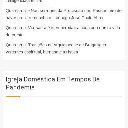
inteligência artificial
Quaresma: «Nos sermões da Procissão dos Passos tem de
haver uma ‘tremurinha’» – cónego José Paulo Abreu
Quaresma: Via-sacra é «temperada» a cada ano com a vida
do crente
Quaresma: Tradições na Arquidiocese de Braga ligam
vertentes espiritual, humana e turística
Igreja Doméstica Em Tempos De
Pandemia