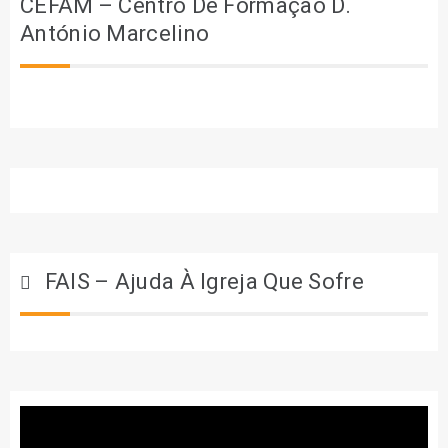
CEFAM – Centro De Formação D.
António Marcelino
FAIS – Ajuda À Igreja Que Sofre