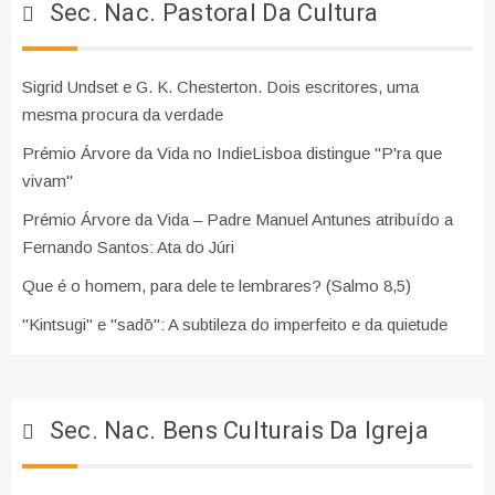
Sec. Nac. Pastoral Da Cultura
Sigrid Undset e G. K. Chesterton. Dois escritores, uma
mesma procura da verdade
Prémio Árvore da Vida no IndieLisboa distingue "P'ra que
vivam"
Prémio Árvore da Vida – Padre Manuel Antunes atribuído a
Fernando Santos: Ata do Júri
Que é o homem, para dele te lembrares? (Salmo 8,5)
"Kintsugi" e "sadō": A subtileza do imperfeito e da quietude
Sec. Nac. Bens Culturais Da Igreja