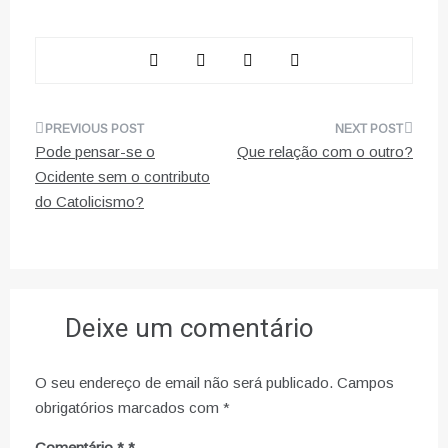
Navegação
Pode pensar-se o
Que relação com o outro?
de
Ocidente sem o contributo
do Catolicismo?
artigos
Deixe um comentário
O seu endereço de email não será publicado.
Campos
obrigatórios marcados com
*
Comentário
*