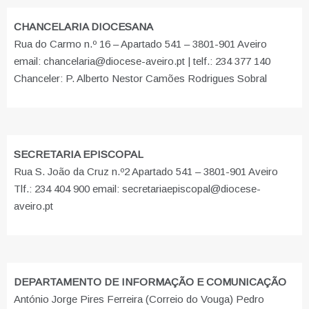
CHANCELARIA DIOCESANA
Rua do Carmo n.º 16 – Apartado 541 – 3801-901 Aveiro
email: chancelaria@diocese-aveiro.pt | telf.: 234 377 140
Chanceler: P. Alberto Nestor Camões Rodrigues Sobral
SECRETARIA EPISCOPAL
Rua S. João da Cruz n.º2 Apartado 541 – 3801-901 Aveiro
Tlf.: 234 404 900 email: secretariaepiscopal@diocese-
aveiro.pt
DEPARTAMENTO DE INFORMAÇÃO E COMUNICAÇÃO
António Jorge Pires Ferreira (Correio do Vouga) Pedro