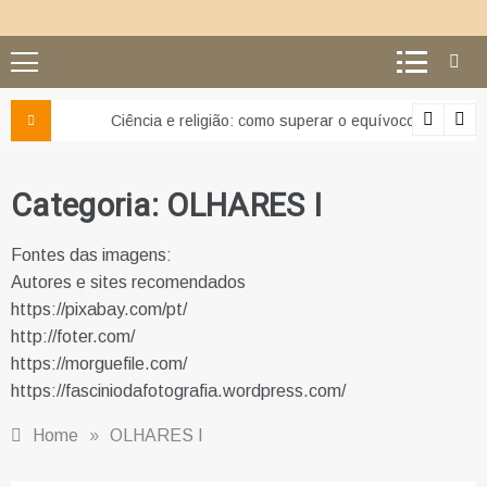
Ciência e religião: como superar o equívoco do conflito
Categoria:
OLHARES I
Fontes das imagens:
Autores e sites recomendados
https://pixabay.com/pt/
http://foter.com/
https://morguefile.com/
https://fasciniodafotografia.wordpress.com/
Home
»
OLHARES I