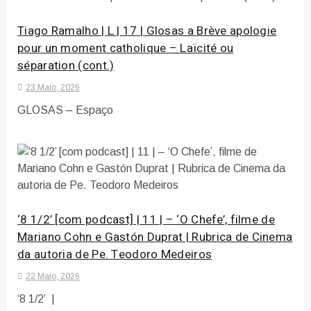
Tiago Ramalho | L | 17 | Glosas a Brève apologie
pour un moment catholique – Laïcité ou
séparation (cont.)
23 Maio, 2026
GLOSAS – Espaço
‘8 1/2’ [com podcast] | 11 | – ‘O Chefe’, filme de
Mariano Cohn e Gastón Duprat | Rubrica de Cinema
da autoria de Pe. Teodoro Medeiros
22 Maio, 2026
‘8 1/2’ |