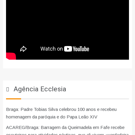
Agência Ecclesia
Braga: Padre Tobias Silva celebrou 100 anos e recebeu
homenagem da paróquia e do Papa Leão XIV
ACAREG/Braga: Barragem da Queimadela em Fafe recebe
escuteiros para atividades náuticas, que ali vivem «verdadeira