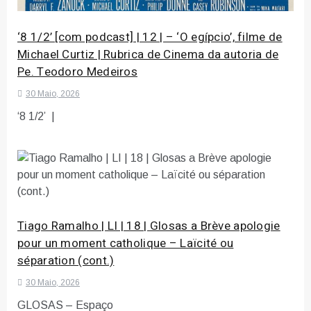
‘8 1/2’ [com podcast] | 12 | – ‘O egípcio’, filme de
Michael Curtiz | Rubrica de Cinema da autoria de
Pe. Teodoro Medeiros
30 Maio, 2026
‘8 1/2’ |
Tiago Ramalho | LI | 18 | Glosas a Brève apologie
pour un moment catholique – Laïcité ou
séparation (cont.)
30 Maio, 2026
GLOSAS – Espaço