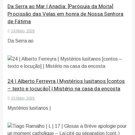
Da Serra ao Mar | Anadia: [Paróquia da Moita]
Procissão das Velas em honra de Nossa Senhora
de Fátima
24 Maio, 2026
Da Serra ao
24 | Alberto Ferreyra | Mystérios lusitanos [contos
– texto e locução] | Mistério na casa da encosta
23 Maio, 2026
Mystérios lusitanos |