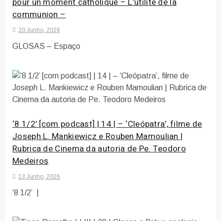
pour un moment catholique – L’utilité de la
communion –
20 Junho, 2026
GLOSAS – Espaço
‘8 1/2’ [com podcast] | 14 | – ‘Cleópatra’, filme de
Joseph L. Mankiewicz e Rouben Mamoulian |
Rubrica de Cinema da autoria de Pe. Teodoro
Medeiros
13 Junho, 2026
‘8 1/2’ |