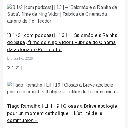
‘8 1/2’ [com podcast] | 13 | – ‘Salomão e a Rainha
de Sabá’, filme de King Vidor | Rubrica de Cinema
da autoria de Pe. Teodor
6 Junho, 2026
‘8 1/2’ |
Tiago Ramalho | LII | 19 | Glosas a Brève apologie
pour un moment catholique – L’utilité de la
communion –