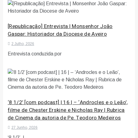
[Republicação] Entrevista | Monsenhor João
Gaspar: Historiador da Diocese de Aveiro
2 Julho, 2026
Entrevista conduzida por
‘8 1/2’ [com podcast] | 16 | – ‘Androcles e o Leão’,
filme de Chester Erskine e Nicholas Ray | Rubrica
de Cinema da autoria de Pe. Teodoro Medeiros
27 Junho, 2026
‘8 1/2’ |