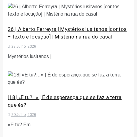
26 | Alberto Ferreyra | Mystérios lusitanos [contos
– texto e locução] | Mistério na rua do casal
23 Julho, 2026
Mystérios lusitanos |
[18] «E tu?…» | É de esperança que se faz a terra
que és?
20 Julho, 2026
«E tu? Em