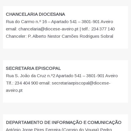
CHANCELARIA DIOCESANA
Rua do Carmo n.º 16 – Apartado 541 – 3801-901 Aveiro
email: chancelaria@diocese-aveiro.pt | telf.: 234 377 140
Chanceler: P. Alberto Nestor Camões Rodrigues Sobral
SECRETARIA EPISCOPAL
Rua S. João da Cruz n.º2 Apartado 541 – 3801-901 Aveiro
Tlf.: 234 404 900 email: secretariaepiscopal@diocese-
aveiro.pt
DEPARTAMENTO DE INFORMAÇÃO E COMUNICAÇÃO
António Jorge Pires Ferreira (Correio do Vouga) Pedro