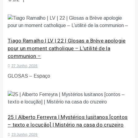
Tiago Ramalho | LV | 22 | Glosas a Brève apologie
pour un moment catholique – L’utilité de la
communion –
27 Junho, 2026
GLOSAS – Espaço
25 | Alberto Ferreyra | Mystérios lusitanos [contos
– texto e locução] | Mistério na casa do cruzeiro
23 Junho, 2026