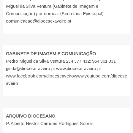
Miguel da Silva Ventura (Gabinete de Imagem e
Comunicação) por nomear (Secretaria Episcopal)
comunicacao@diocese-aveiro.pt
GABINETE DE IMAGEM E COMUNICAÇÃO
Pedro Miguel da Silva Ventura 234 377 432; 964 301 331
gicda@diocese-aveiro.pt www.diocese-aveiro.pt
www.facebook.com/dioceseaveiro
www.youtube.com/diocese
aveiro
ARQUIVO DIOCESANO
P. Alberto Nestor Camões Rodrigues Sobral