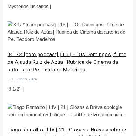
Mystérios lusitanos |
‘8 1/2’ [com podcast] | 15 | – ‘Os Domingos’, filme
de Alauda Ruiz de Azúa | Rubrica de Cinema da
autoria de Pe. Teodoro Medeiros
20 Junho, 2026
‘8 1/2’ |
Tiago Ramalho | LIV | 21 | Glosas a Brève apologie