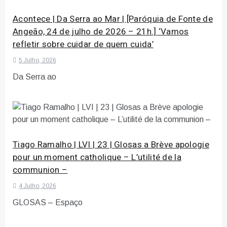
Acontece | Da Serra ao Mar | [Paróquia de Fonte de
Angeão, 24 de julho de 2026 – 21h.] ‘Vamos
refletir sobre cuidar de quem cuida’
5 Julho, 2026
Da Serra ao
Tiago Ramalho | LVI | 23 | Glosas a Brève apologie
pour un moment catholique – L’utilité de la
communion –
4 Julho, 2026
GLOSAS – Espaço