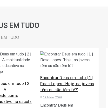
US EM TUDO
 EM TUDO
Encontrar Deus em tudo | 1 |
eus em tudo | 2 |
Rosa Lopes: ‘Hoje, os jovens
: ‘A
têm ou não têm fé?’
idade como
19 Maio, 2026
ucativo na escola
Encontrar Deus em