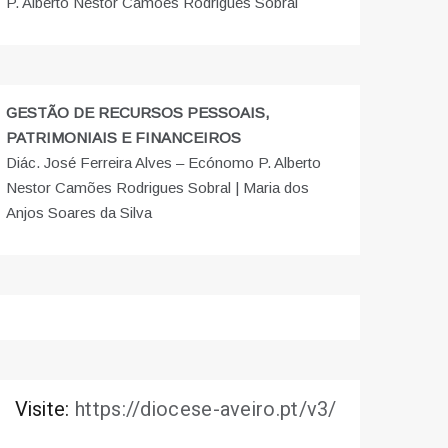
P. Alberto Nestor Camões Rodrigues Sobral
GESTÃO DE RECURSOS PESSOAIS,
PATRIMONIAIS E FINANCEIROS
Diác. José Ferreira Alves – Ecónomo P. Alberto
Nestor Camões Rodrigues Sobral | Maria dos
Anjos Soares da Silva
Visite:
https://diocese-aveiro.pt/v3/