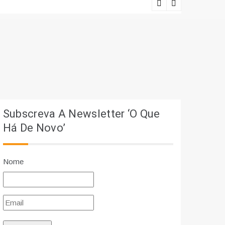
Lições viv
Subscreva A Newsletter ‘O Que
Há De Novo’
Nome