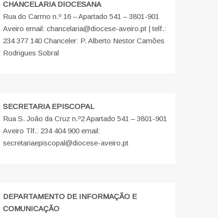
CHANCELARIA DIOCESANA
Rua do Carmo n.º 16 – Apartado 541 – 3801-901
Aveiro email: chancelaria@diocese-aveiro.pt | telf.:
234 377 140 Chanceler: P. Alberto Nestor Camões
Rodrigues Sobral
SECRETARIA EPISCOPAL
Rua S. João da Cruz n.º2 Apartado 541 – 3801-901
Aveiro Tlf.: 234 404 900 email:
secretariaepiscopal@diocese-aveiro.pt
DEPARTAMENTO DE INFORMAÇÃO E
COMUNICAÇÃO