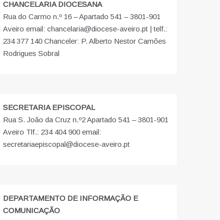
CHANCELARIA DIOCESANA
Rua do Carmo n.º 16 – Apartado 541 – 3801-901
Aveiro email: chancelaria@diocese-aveiro.pt | telf.:
234 377 140 Chanceler: P. Alberto Nestor Camões
Rodrigues Sobral
SECRETARIA EPISCOPAL
Rua S. João da Cruz n.º2 Apartado 541 – 3801-901
Aveiro Tlf.: 234 404 900 email:
secretariaepiscopal@diocese-aveiro.pt
DEPARTAMENTO DE INFORMAÇÃO E
COMUNICAÇÃO