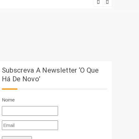
Lições viv
Subscreva A Newsletter ‘O Que
Há De Novo’
Nome