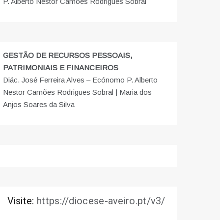
P. Alberto Nestor Camões Rodrigues Sobral
GESTÃO DE RECURSOS PESSOAIS,
PATRIMONIAIS E FINANCEIROS
Diác. José Ferreira Alves – Ecónomo P. Alberto
Nestor Camões Rodrigues Sobral | Maria dos
Anjos Soares da Silva
Visite:
https://diocese-aveiro.pt/v3/