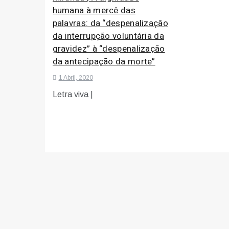
humana à mercê das
palavras: da “despenalização
da interrupção voluntária da
gravidez” à “despenalização
da antecipação da morte”
1 Abril, 2020
Letra viva |