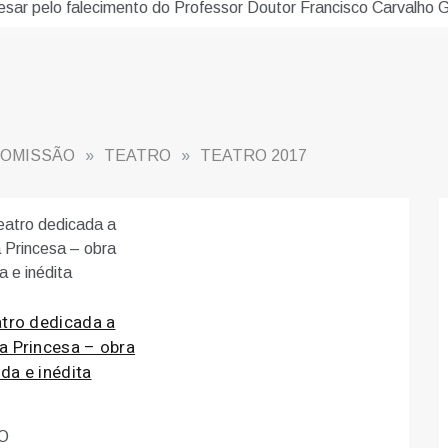
sar pelo falecimento do Professor Doutor Francisco Carvalho Gu
COMISSÃO
»
TEATRO
»
TEATRO 2017
atro dedicada a
a Princesa – obra
da e inédita
IO