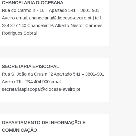
CHANCELARIA DIOCESANA
Rua do Carmo n.º 16 – Apartado 541 – 3801-901
Aveiro email: chancelaria@diocese-aveiro.pt | telf.:
234 377 140 Chanceler: P. Alberto Nestor Camões
Rodrigues Sobral
SECRETARIA EPISCOPAL
Rua S. João da Cruz n.º2 Apartado 541 – 3801-901
Aveiro Tlf.: 234 404 900 email:
secretariaepiscopal@diocese-aveiro.pt
DEPARTAMENTO DE INFORMAÇÃO E
COMUNICAÇÃO