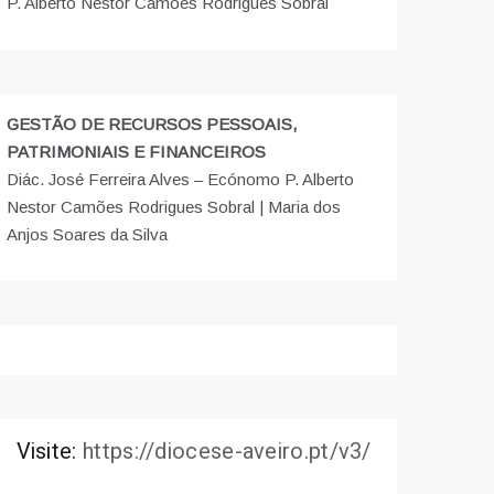
P. Alberto Nestor Camões Rodrigues Sobral
GESTÃO DE RECURSOS PESSOAIS,
PATRIMONIAIS E FINANCEIROS
Diác. José Ferreira Alves – Ecónomo P. Alberto
Nestor Camões Rodrigues Sobral | Maria dos
Anjos Soares da Silva
Visite:
https://diocese-aveiro.pt/v3/