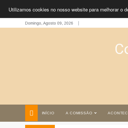
Utilizamos cookies no nosso website para melhorar o d
Skip
Domingo, Agosto 09, 2026
to
content
C
INÍCIO
A COMISSÃO
ACONTEC