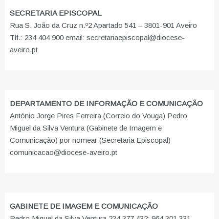
SECRETARIA EPISCOPAL
Rua S. João da Cruz n.º2 Apartado 541 – 3801-901 Aveiro
Tlf.: 234 404 900 email: secretariaepiscopal@diocese-
aveiro.pt
DEPARTAMENTO DE INFORMAÇÃO E COMUNICAÇÃO
António Jorge Pires Ferreira (Correio do Vouga) Pedro
Miguel da Silva Ventura (Gabinete de Imagem e
Comunicação) por nomear (Secretaria Episcopal)
comunicacao@diocese-aveiro.pt
GABINETE DE IMAGEM E COMUNICAÇÃO
Pedro Miguel da Silva Ventura 234 377 432; 964 301 331