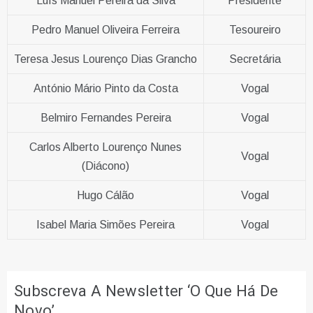
Luís Manuel Pereira da Silva
Presidente
Pedro Manuel Oliveira Ferreira
Tesoureiro
Teresa Jesus Lourenço Dias Grancho
Secretária
António Mário Pinto da Costa
Vogal
Belmiro Fernandes Pereira
Vogal
Carlos Alberto Lourenço Nunes
Vogal
(Diácono)
Hugo Cálão
Vogal
Isabel Maria Simões Pereira
Vogal
Subscreva A Newsletter ‘O Que Há De
Novo’