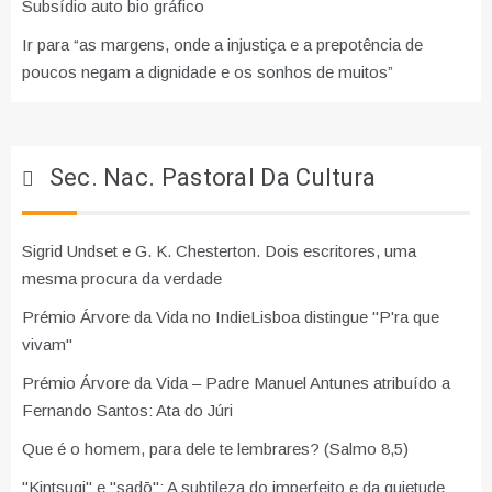
Subsídio auto bio gráfico
Ir para “as margens, onde a injustiça e a prepotência de
poucos negam a dignidade e os sonhos de muitos”
Sec. Nac. Pastoral Da Cultura
Sigrid Undset e G. K. Chesterton. Dois escritores, uma
mesma procura da verdade
Prémio Árvore da Vida no IndieLisboa distingue "P'ra que
vivam"
Prémio Árvore da Vida – Padre Manuel Antunes atribuído a
Fernando Santos: Ata do Júri
Que é o homem, para dele te lembrares? (Salmo 8,5)
"Kintsugi" e "sadō": A subtileza do imperfeito e da quietude