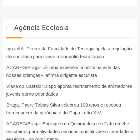
Agência Ecclesia
Igreja/IA: Diretor da Faculdade de Teologia apela a regulação
democrática para travar monopólio tecnológico
ACAREG/Braga: «É uma experiência única na vida das
nossas crianças», afirma dirigente escutista
Viana do Castelo: Bispo aponta recrutamento de animadores
juvenis como prioridades
Braga: Padre Tobias Silva celebrou 100 anos e recebeu
homenagem da paróquia e do Papa Leão XIV
ACAREG/Braga: Barragem da Queimadela em Fafe recebe
escuteiros para atividades náuticas, que ali vivem «verdadeira
essência» do movimento