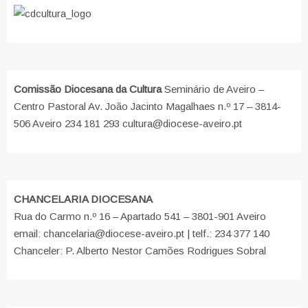
Comissão Diocesana da Cultura
Seminário de Aveiro –
Centro Pastoral Av. João Jacinto Magalhaes n.º 17 – 3814-
506 Aveiro 234 181 293 cultura@diocese-aveiro.pt
CHANCELARIA DIOCESANA
Rua do Carmo n.º 16 – Apartado 541 – 3801-901 Aveiro
email: chancelaria@diocese-aveiro.pt | telf.: 234 377 140
Chanceler: P. Alberto Nestor Camões Rodrigues Sobral