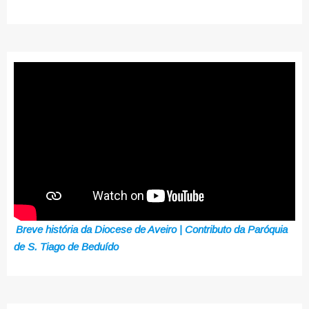
Breve história da Diocese de Aveiro | Contributo da Paróquia
de S. Tiago de Beduído