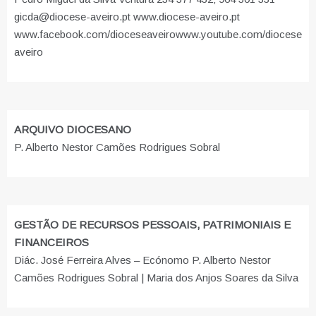
gicda@diocese-aveiro.pt www.diocese-aveiro.pt
www.facebook.com/dioceseaveiro
www.youtube.com/diocese
aveiro
ARQUIVO DIOCESANO
P. Alberto Nestor Camões Rodrigues Sobral
GESTÃO DE RECURSOS PESSOAIS, PATRIMONIAIS E
FINANCEIROS
Diác. José Ferreira Alves – Ecónomo P. Alberto Nestor
Camões Rodrigues Sobral | Maria dos Anjos Soares da Silva