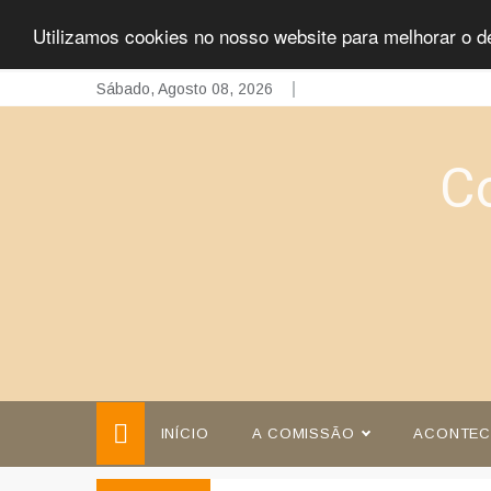
Utilizamos cookies no nosso website para melhorar o d
Skip
Sábado, Agosto 08, 2026
to
content
C
INÍCIO
A COMISSÃO
ACONTEC