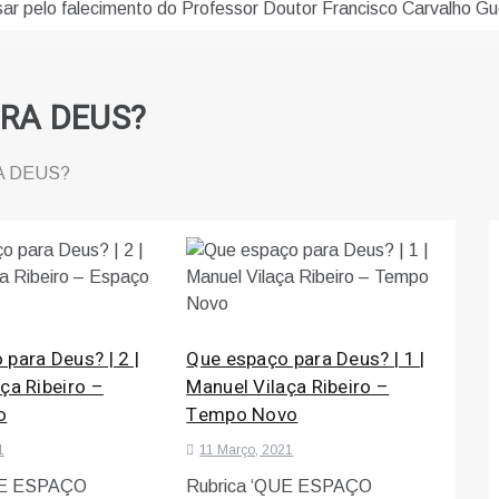
sar pelo falecimento do Professor Doutor Francisco Carvalho Gu
RA DEUS?
A DEUS?
para Deus? | 2 |
Que espaço para Deus? | 1 |
ça Ribeiro –
Manuel Vilaça Ribeiro –
o
Tempo Novo
1
11 Março, 2021
UE ESPAÇO
Rubrica ‘QUE ESPAÇO