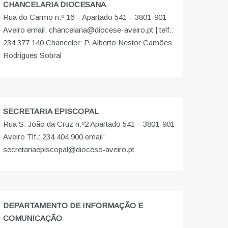
CHANCELARIA DIOCESANA
Rua do Carmo n.º 16 – Apartado 541 – 3801-901
Aveiro email: chancelaria@diocese-aveiro.pt | telf.:
234 377 140 Chanceler: P. Alberto Nestor Camões
Rodrigues Sobral
SECRETARIA EPISCOPAL
Rua S. João da Cruz n.º2 Apartado 541 – 3801-901
Aveiro Tlf.: 234 404 900 email:
secretariaepiscopal@diocese-aveiro.pt
DEPARTAMENTO DE INFORMAÇÃO E
COMUNICAÇÃO