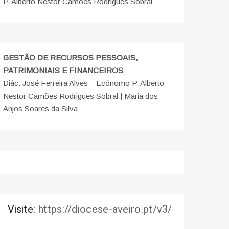
P. Alberto Nestor Camões Rodrigues Sobral
GESTÃO DE RECURSOS PESSOAIS,
PATRIMONIAIS E FINANCEIROS
Diác. José Ferreira Alves – Ecónomo P. Alberto
Nestor Camões Rodrigues Sobral | Maria dos
Anjos Soares da Silva
Visite:
https://diocese-aveiro.pt/v3/