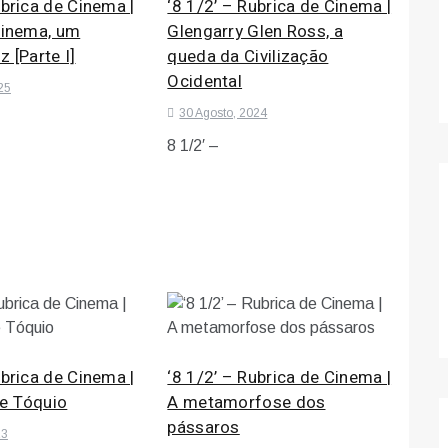
ubrica de Cinema |
‘8 1/2’ – Rubrica de Cinema |
cinema, um
Glengarry Glen Ross, a
z [Parte I]
queda da Civilização
Ocidental
25
30 Agosto, 2024
8 1/2′ –
ubrica de Cinema |
‘8 1/2’ – Rubrica de Cinema |
e Tóquio
A metamorfose dos
pássaros
23