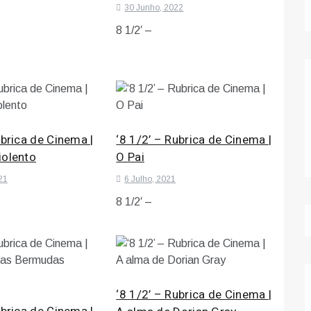
30 Junho, 2022
8 1/2′ –
ubrica de Cinema |
‘8 1/2’ – Rubrica de Cinema |
iolento
O Pai
21
6 Julho, 2021
8 1/2′ –
‘8 1/2’ – Rubrica de Cinema |