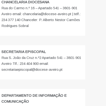
CHANCELARIA DIOCESANA
Rua do Carmo n.º 16 – Apartado 541 – 3801-901
Aveiro email: chancelaria@diocese-aveiro.pt | telf.:
234 377 140 Chanceler: P. Alberto Nestor Camões
Rodrigues Sobral
SECRETARIA EPISCOPAL
Rua S. João da Cruz n.º2 Apartado 541 – 3801-901
Aveiro Tlf.: 234 404 900 email:
secretariaepiscopal@diocese-aveiro.pt
DEPARTAMENTO DE INFORMAÇÃO E
COMUNICAÇÃO