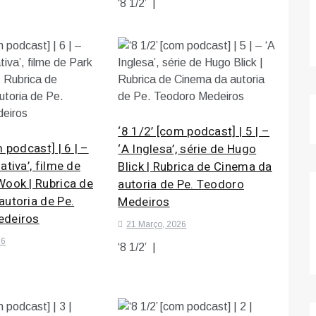
‘8 1/2’ |
‘8 1/2’ [com podcast] | 5 | –
 podcast] | 6 | –
‘A Inglesa’, série de Hugo
ativa’, filme de
Blick | Rubrica de Cinema da
Wook | Rubrica de
autoria de Pe. Teodoro
utoria de Pe.
Medeiros
edeiros
21 Março, 2026
26
‘8 1/2’ |