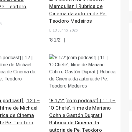
Mamoulian | Rubrica de
 Pe. Teodoro
Cinema da autoria de Pe.
Teodoro Medeiros
26
13 Junho, 2026
‘8 1/2’ |
m podcast] | 12 | –
‘8 1/2’ [com podcast] | 11 | –
, filme de Michael
‘O Chefe’, filme de Mariano
brica de Cinema
Cohn e Gastón Duprat |
 de Pe. Teodoro
Rubrica de Cinema da
autoria de Pe. Teodoro