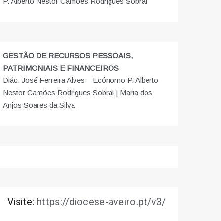
P. Alberto Nestor Camões Rodrigues Sobral
GESTÃO DE RECURSOS PESSOAIS,
PATRIMONIAIS E FINANCEIROS
Diác. José Ferreira Alves – Ecónomo P. Alberto
Nestor Camões Rodrigues Sobral | Maria dos
Anjos Soares da Silva
Visite:
https://diocese-aveiro.pt/v3/