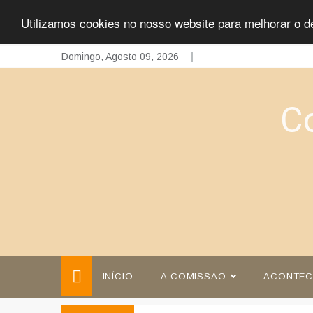
Utilizamos cookies no nosso website para melhorar o d
Skip
Domingo, Agosto 09, 2026
to
content
C
INÍCIO
A COMISSÃO
ACONTEC