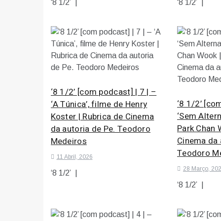
‘8 1/2’ |
‘8 1/2’ |
‘8 1/2’ [com podcast] | 7 | –
‘8 1/2’ [com
‘A Túnica’, filme de Henry
‘Sem Altern
Koster | Rubrica de Cinema
Park Chan 
da autoria de Pe. Teodoro
Cinema da a
Medeiros
Teodoro M
11 Abril, 2026
28 Março, 20
‘8 1/2’ |
‘8 1/2’ |