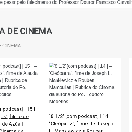
sar pelo falecimento do Professor Doutor Francisco Carvalho Gu
ICA DE CINEMA
DE CINEMA
m podcast] | 15 | –
‘8 1/2’ [com podcast] | 14 | –
s’, filme de
‘Cleópatra’, filme de Joseph
 de Azúa |
L. Mankiewicz e Rouben
 Cinema da