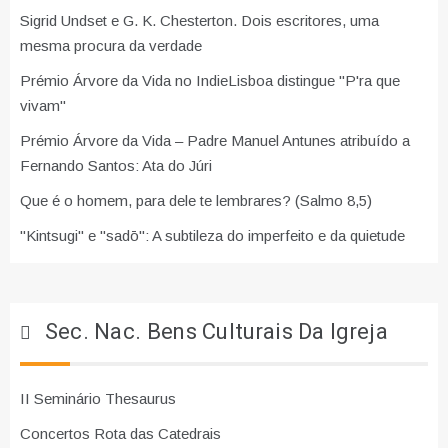
Sigrid Undset e G. K. Chesterton. Dois escritores, uma
mesma procura da verdade
Prémio Árvore da Vida no IndieLisboa distingue "P'ra que
vivam"
Prémio Árvore da Vida – Padre Manuel Antunes atribuído a
Fernando Santos: Ata do Júri
Que é o homem, para dele te lembrares? (Salmo 8,5)
"Kintsugi" e "sadō": A subtileza do imperfeito e da quietude
Sec. Nac. Bens Culturais Da Igreja
II Seminário Thesaurus
Concertos Rota das Catedrais