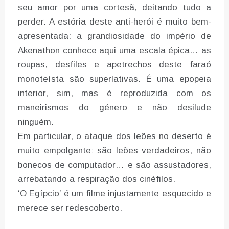
seu amor por uma cortesã, deitando tudo a
perder. A estória deste anti-herói é muito bem-
apresentada: a grandiosidade do império de
Akenathon conhece aqui uma escala épica… as
roupas, desfiles e apetrechos deste faraó
monoteísta são superlativas. É uma epopeia
interior, sim, mas é reproduzida com os
maneirismos do género e não desilude
ninguém.
Em particular, o ataque dos leões no deserto é
muito empolgante: são leões verdadeiros, não
bonecos de computador… e são assustadores,
arrebatando a respiração dos cinéfilos.
‘O Egípcio’ é um filme injustamente esquecido e
merece ser redescoberto.