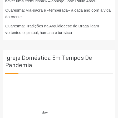
haver uma ‘tremurinha’» – cónego José Paulo Abreu
Quaresma: Via-sacra é «temperada» a cada ano com a vida
do crente
Quaresma: Tradições na Arquidiocese de Braga ligam
vertentes espiritual, humana e turística
Igreja Doméstica Em Tempos De
Pandemia
dav