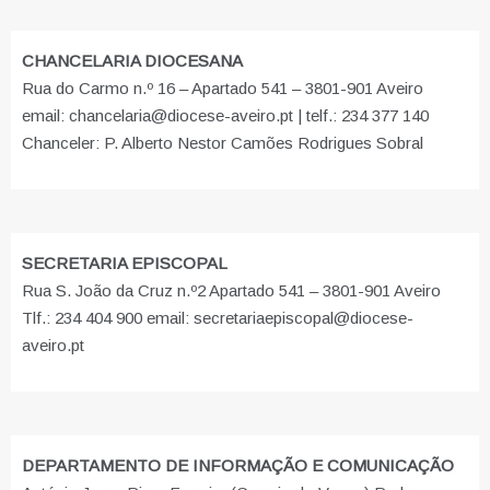
CHANCELARIA DIOCESANA
Rua do Carmo n.º 16 – Apartado 541 – 3801-901 Aveiro
email: chancelaria@diocese-aveiro.pt | telf.: 234 377 140
Chanceler: P. Alberto Nestor Camões Rodrigues Sobral
SECRETARIA EPISCOPAL
Rua S. João da Cruz n.º2 Apartado 541 – 3801-901 Aveiro
Tlf.: 234 404 900 email: secretariaepiscopal@diocese-
aveiro.pt
DEPARTAMENTO DE INFORMAÇÃO E COMUNICAÇÃO