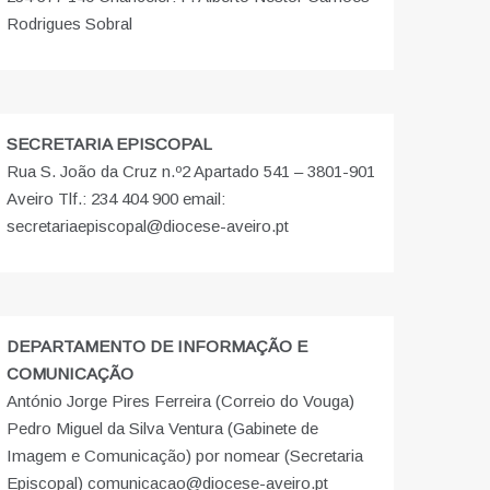
Rodrigues Sobral
SECRETARIA EPISCOPAL
Rua S. João da Cruz n.º2 Apartado 541 – 3801-901
Aveiro Tlf.: 234 404 900 email:
secretariaepiscopal@diocese-aveiro.pt
DEPARTAMENTO DE INFORMAÇÃO E
COMUNICAÇÃO
António Jorge Pires Ferreira (Correio do Vouga)
Pedro Miguel da Silva Ventura (Gabinete de
Imagem e Comunicação) por nomear (Secretaria
Episcopal) comunicacao@diocese-aveiro.pt