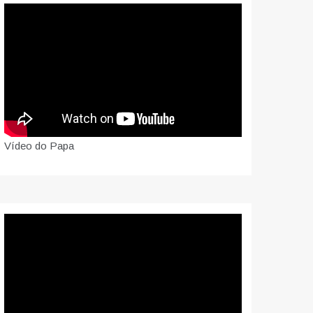
Vídeo do Papa