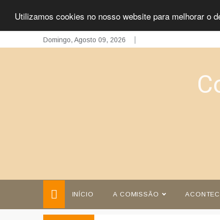
Utilizamos cookies no nosso website para melhorar o d
Skip
Domingo, Agosto 09, 2026
to
content
C
INÍCIO
A COMISSÃO
ACONTEC