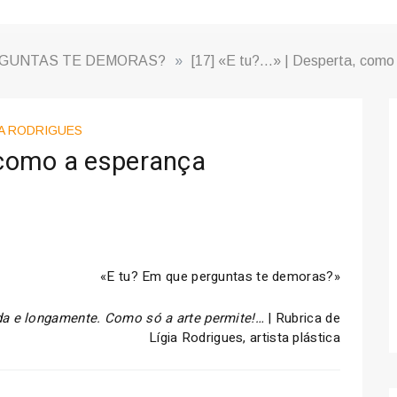
RGUNTAS TE DEMORAS?
»
[17] «E tu?…» | Desperta, como
IA RODRIGUES
, como a esperança
«E tu? Em que perguntas te demoras?»
ada e longamente. Como só a arte permite!…
| Rubrica de
Lígia Rodrigues, artista plástica