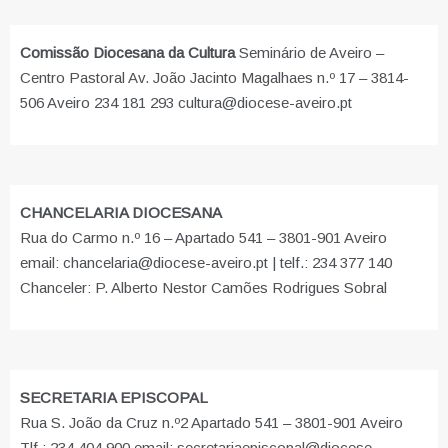
Comissão Diocesana da Cultura
Seminário de Aveiro –
Centro Pastoral Av. João Jacinto Magalhaes n.º 17 – 3814-
506 Aveiro 234 181 293 cultura@diocese-aveiro.pt
CHANCELARIA DIOCESANA
Rua do Carmo n.º 16 – Apartado 541 – 3801-901 Aveiro
email: chancelaria@diocese-aveiro.pt | telf.: 234 377 140
Chanceler: P. Alberto Nestor Camões Rodrigues Sobral
SECRETARIA EPISCOPAL
Rua S. João da Cruz n.º2 Apartado 541 – 3801-901 Aveiro
Tlf.: 234 404 900 email: secretariaepiscopal@diocese-