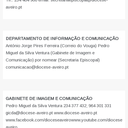
aveiro.pt
DEPARTAMENTO DE INFORMAÇÃO E COMUNICAÇÃO
António Jorge Pires Ferreira (Correio do Vouga) Pedro
Miguel da Silva Ventura (Gabinete de Imagem e
Comunicação) por nomear (Secretaria Episcopal)
comunicacao@diocese-aveiro.pt
GABINETE DE IMAGEM E COMUNICAÇÃO
Pedro Miguel da Silva Ventura 234 377 432; 964 301 331
gicda@diocese-aveiro.pt www.diocese-aveiro.pt
www.facebook.com/dioceseaveiro
www.youtube.com/diocese
aveiro