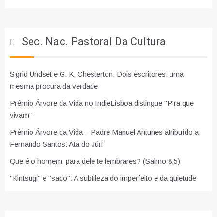
Sec. Nac. Pastoral Da Cultura
Sigrid Undset e G. K. Chesterton. Dois escritores, uma
mesma procura da verdade
Prémio Árvore da Vida no IndieLisboa distingue "P'ra que
vivam"
Prémio Árvore da Vida – Padre Manuel Antunes atribuído a
Fernando Santos: Ata do Júri
Que é o homem, para dele te lembrares? (Salmo 8,5)
"Kintsugi" e "sadō": A subtileza do imperfeito e da quietude