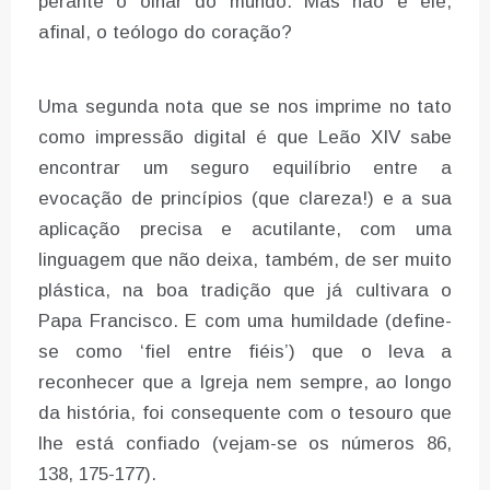
perante o olhar do mundo. Mas não é ele,
afinal, o teólogo do coração?
Uma segunda nota que se nos imprime no tato
como impressão digital é que Leão XIV sabe
encontrar um seguro equilíbrio entre a
evocação de princípios (que clareza!) e a sua
aplicação precisa e acutilante, com uma
linguagem que não deixa, também, de ser muito
plástica, na boa tradição que já cultivara o
Papa Francisco. E com uma humildade (define-
se como ‘fiel entre fiéis’) que o leva a
reconhecer que a Igreja nem sempre, ao longo
da história, foi consequente com o tesouro que
lhe está confiado (vejam-se os números 86,
138, 175-177).