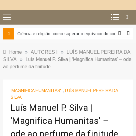
Ciência e religião: como superar o equívoco do conflito
Home
»
AUTORES I
»
LUÍS MANUEL PEREIRA DA
SILVA
»
Luís Manuel P. Silva | ‘Magnifica Humanitas’ – ode
ao perfume da finitude
'MAGNIFICA HUMANITAS'
,
LUÍS MANUEL PEREIRA DA
SILVA
Luís Manuel P. Silva |
‘Magnifica Humanitas’ –
ode ao perfume da finitude