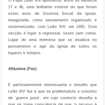
O Papa Leão XIV apresenta, entre os números
17 e 45, uma brilhante síntese do que foram
estes anos de Doutrina Social da Igreja,
inaugurada, como pensamento organizado e
sistematizado, com Leão XIII, em 1891. Esta
secção é lugar a regressar, vezes sem conta.
Lugar de uma memória que se atualiza no
pensamento e agir da Igreja de todos os
lugares e tempos.
Alfazema (Paz)
É particularmente interessante o desafio que
Leão XIV faz a que se problematize o conceito
de ‘guerra justa’, em cujo contexto desafia a
que se tome consciência de que ‘o recurso à