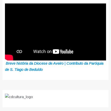
Breve história da Diocese de Aveiro | Contributo da Paróquia
de S. Tiago de Beduído