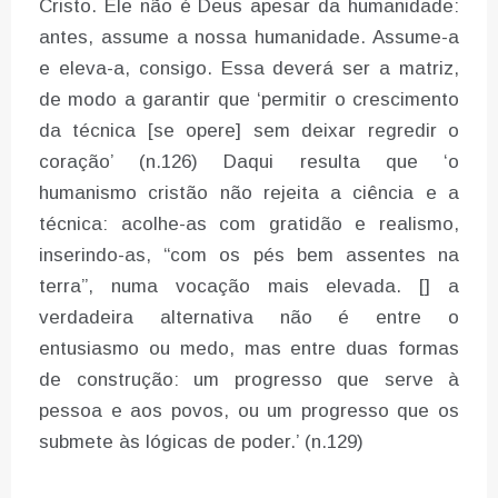
Cristo. Ele não é Deus apesar da humanidade:
antes, assume a nossa humanidade. Assume-a
e eleva-a, consigo. Essa deverá ser a matriz,
de modo a garantir que ‘permitir o crescimento
da técnica [se opere] sem deixar regredir o
coração’ (n.126) Daqui resulta que ‘o
humanismo cristão não rejeita a ciência e a
técnica: acolhe-as com gratidão e realismo,
inserindo-as, “com os pés bem assentes na
terra”, numa vocação mais elevada. [] a
verdadeira alternativa não é entre o
entusiasmo ou medo, mas entre duas formas
de construção: um progresso que serve à
pessoa e aos povos, ou um progresso que os
submete às lógicas de poder.’ (n.129)