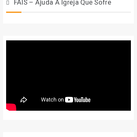
FAIS – Ajuda À Igreja Que Sofre