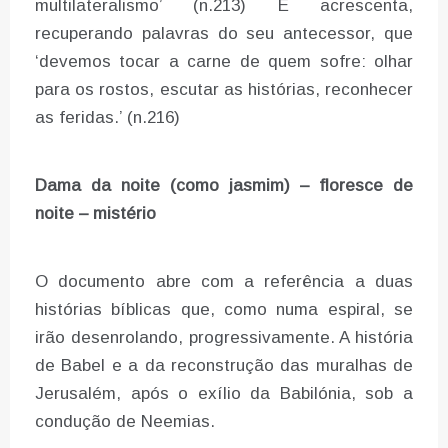
multilateralismo’ (n.213) E acrescenta,
recuperando palavras do seu antecessor, que
‘devemos tocar a carne de quem sofre: olhar
para os rostos, escutar as histórias, reconhecer
as feridas.’ (n.216)
Dama da noite (como jasmim) – floresce de
noite – mistério
O documento abre com a referência a duas
histórias bíblicas que, como numa espiral, se
irão desenrolando, progressivamente. A história
de Babel e a da reconstrução das muralhas de
Jerusalém, após o exílio da Babilónia, sob a
condução de Neemias.