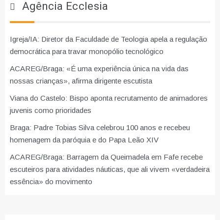
Agência Ecclesia
Igreja/IA: Diretor da Faculdade de Teologia apela a regulação
democrática para travar monopólio tecnológico
ACAREG/Braga: «É uma experiência única na vida das
nossas crianças», afirma dirigente escutista
Viana do Castelo: Bispo aponta recrutamento de animadores
juvenis como prioridades
Braga: Padre Tobias Silva celebrou 100 anos e recebeu
homenagem da paróquia e do Papa Leão XIV
ACAREG/Braga: Barragem da Queimadela em Fafe recebe
escuteiros para atividades náuticas, que ali vivem «verdadeira
essência» do movimento