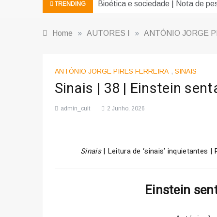
Bioética e sociedade | Nota de pe
TRENDING
Home
»
AUTORES I
»
ANTÓNIO JORGE P
ANTÓNIO JORGE PIRES FERREIRA
,
SINAIS
Sinais | 38 | Einstein se
admin_cult
2 Junho, 2026
Sinais
| Leitura de ‘sinais’ inquietantes
Einstein sen