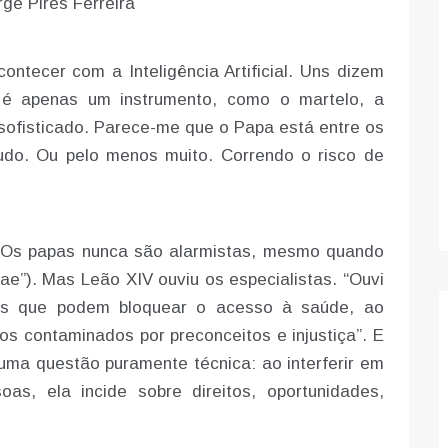
rge Pires Ferreira
ntecer com a Inteligência Artificial. Uns dizem
 é apenas um instrumento, como o martelo, a
ofisticado. Parece-me que o Papa está entre os
udo. Ou pelo menos muito. Correndo o risco de
. Os papas nunca são alarmistas, mesmo quando
e”). Mas Leão XIV ouviu os especialistas. “Ouvi
mos que podem bloquear o acesso à saúde, ao
 contaminados por preconceitos e injustiça”. E
 uma questão puramente técnica: ao interferir em
s, ela incide sobre direitos, oportunidades,