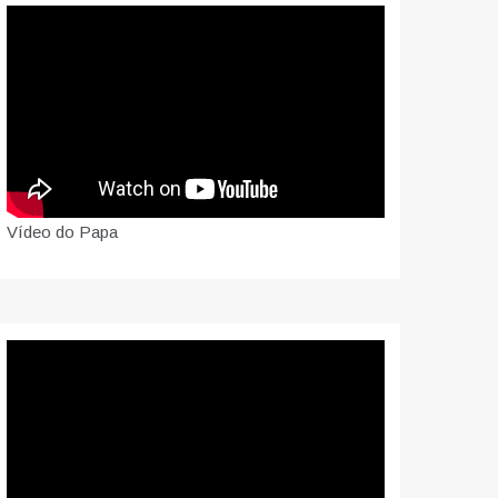
Vídeo do Papa