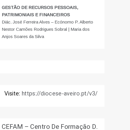
GESTÃO DE RECURSOS PESSOAIS,
PATRIMONIAIS E FINANCEIROS
Diác. José Ferreira Alves – Ecónomo P. Alberto
Nestor Camões Rodrigues Sobral | Maria dos
Anjos Soares da Silva
Visite:
https://diocese-aveiro.pt/v3/
CEFAM – Centro De Formação D.