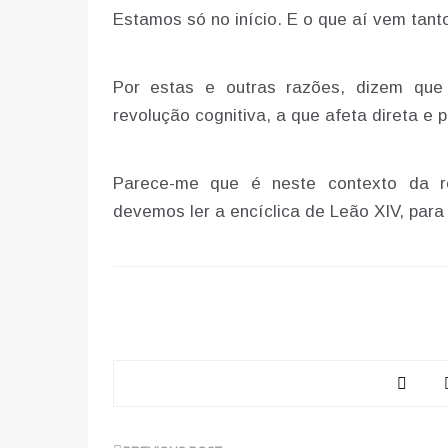
Estamos só no início. E o que aí vem tan
Por estas e outras razões, dizem que 
revolução cognitiva, a que afeta direta e
Parece-me que é neste contexto da re
devemos ler a encíclica de Leão XIV, par