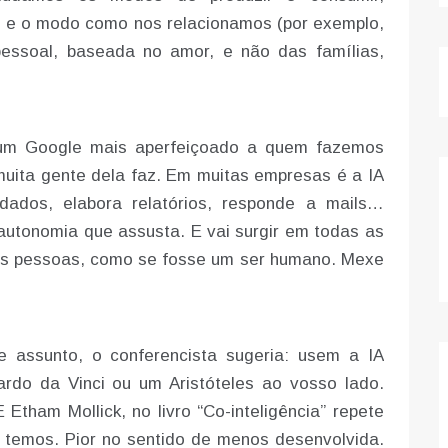
, e o modo como nos relacionamos (por exemplo,
ssoal, baseada no amor, e não das famílias,
 um Google mais aperfeiçoado a quem fazemos
uita gente dela faz. Em muitas empresas é a IA
dados, elabora relatórios, responde a mails…
autonomia que assusta. E vai surgir em todas as
tas pessoas, como se fosse um ser humano. Mexe
 assunto, o conferencista sugeria: usem a IA
rdo da Vinci ou um Aristóteles ao vosso lado.
 Etham Mollick, no livro “Co-inteligência” repete
e temos. Pior no sentido de menos desenvolvida.