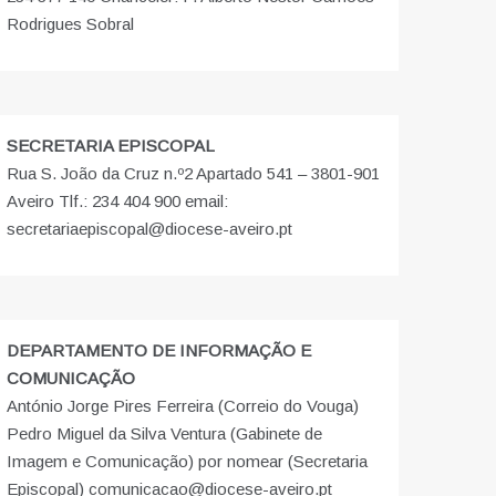
Rodrigues Sobral
SECRETARIA EPISCOPAL
Rua S. João da Cruz n.º2 Apartado 541 – 3801-901
Aveiro Tlf.: 234 404 900 email:
secretariaepiscopal@diocese-aveiro.pt
DEPARTAMENTO DE INFORMAÇÃO E
COMUNICAÇÃO
António Jorge Pires Ferreira (Correio do Vouga)
Pedro Miguel da Silva Ventura (Gabinete de
Imagem e Comunicação) por nomear (Secretaria
Episcopal) comunicacao@diocese-aveiro.pt