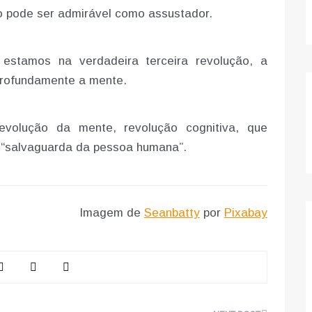
to pode ser admirável como assustador.
estamos na verdadeira terceira revolução, a
 profundamente a mente.
volução da mente, revolução cognitiva, que
a “salvaguarda da pessoa humana”.
Imagem de
Seanbatty
por
Pixabay