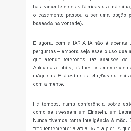
basicamente com as fábricas e a máquina
o casamento passou a ser uma opção pe
baseada na vontade).
E agora, com a IA? A IA não é apenas
perguntas – embora seja esse o uso que m
que atende telefones, faz análises de 
Aplicada a robôs, dá-lhes finalmente uma 
máquinas. E já está nas relações de mui
com a mente.
Há tempos, numa conferência sobre este
como se tivessem um Einstein, um Leona
Nunca tivemos tanta inteligência à mão. E
frequentemente: a atual IA é a pior IA qu