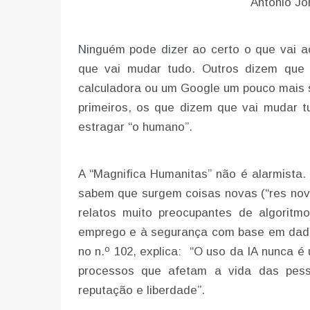
António Jo
Ninguém pode dizer ao certo o que vai aco
que vai mudar tudo. Outros dizem que
calculadora ou um Google um pouco mais s
primeiros, os que dizem que vai mudar t
estragar “o humano”.
A “Magnifica Humanitas” não é alarmista
sabem que surgem coisas novas (“res nova
relatos muito preocupantes de algorit
emprego e à segurança com base em dados
no n.º 102, explica: “O uso da IA nunca é
processos que afetam a vida das pessoa
reputação e liberdade”.