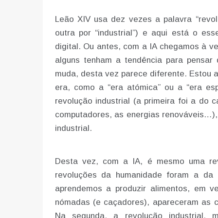
Leão XIV usa dez vezes a palavra “revol
outra por “industrial”) e aqui está o es
digital. Ou antes, com a IA chegamos à ve
alguns tenham a tendência para pensar
muda, desta vez parece diferente. Estou
era, como a “era atómica” ou a “era espa
revolução industrial (a primeira foi a do 
computadores, as energias renováveis…), 
industrial.
Desta vez, com a IA, é mesmo uma rev
revoluções da humanidade foram a da ag
aprendemos a produzir alimentos, em v
nómadas (e caçadores), apareceram as ci
Na segunda, a revolução industrial,