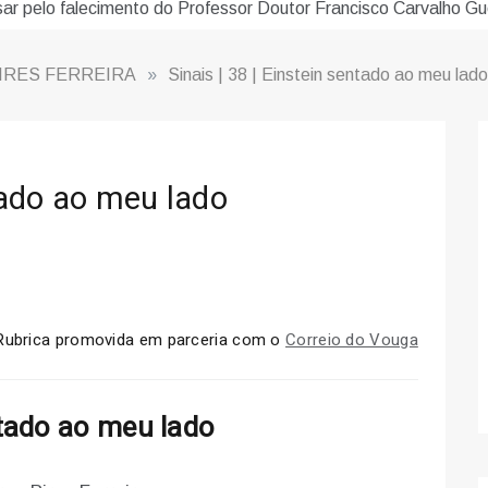
sar pelo falecimento do Professor Doutor Francisco Carvalho Gu
IRES FERREIRA
»
Sinais | 38 | Einstein sentado ao meu lado
ntado ao meu lado
 | Rubrica promovida em parceria com o
Correio do Vouga
tado ao meu lado