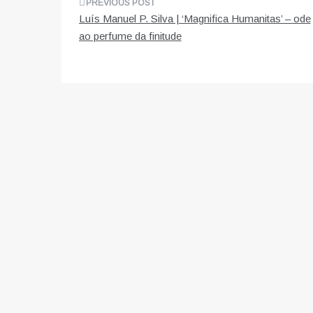
Navegação
Luís Manuel P. Silva | ‘Magnifica Humanitas’ – ode
de
ao perfume da finitude
artigos