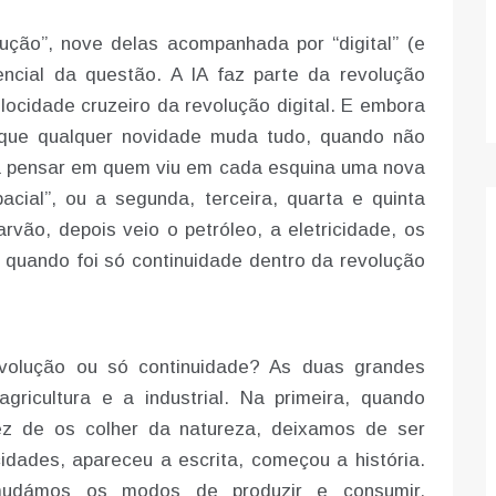
ução”, nove delas acompanhada por “digital” (e
sencial da questão. A IA faz parte da revolução
locidade cruzeiro da revolução digital. E embora
 que qualquer novidade muda tudo, quando não
 a pensar em quem viu em cada esquina uma nova
cial”, ou a segunda, terceira, quarta e quinta
carvão, depois veio o petróleo, a eletricidade, os
quando foi só continuidade dentro da revolução
olução ou só continuidade? As duas grandes
ricultura e a industrial. Na primeira, quando
ez de os colher da natureza, deixamos de ser
dades, apareceu a escrita, começou a história.
 mudámos os modos de produzir e consumir,