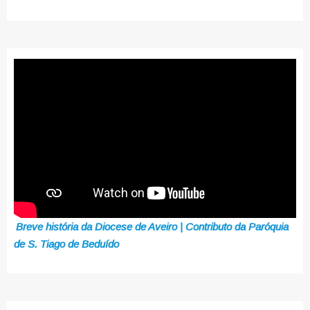
Breve história da Diocese de Aveiro | Contributo da Paróquia
de S. Tiago de Beduído