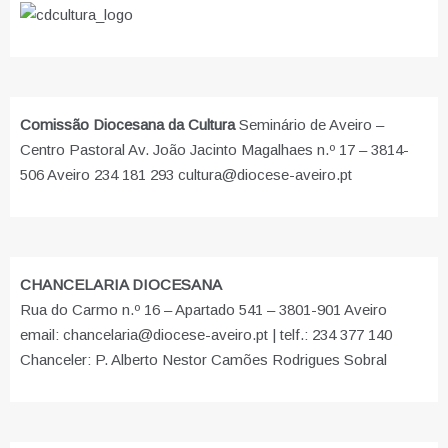
Comissão Diocesana da Cultura
Seminário de Aveiro –
Centro Pastoral Av. João Jacinto Magalhaes n.º 17 – 3814-
506 Aveiro 234 181 293 cultura@diocese-aveiro.pt
CHANCELARIA DIOCESANA
Rua do Carmo n.º 16 – Apartado 541 – 3801-901 Aveiro
email: chancelaria@diocese-aveiro.pt | telf.: 234 377 140
Chanceler: P. Alberto Nestor Camões Rodrigues Sobral