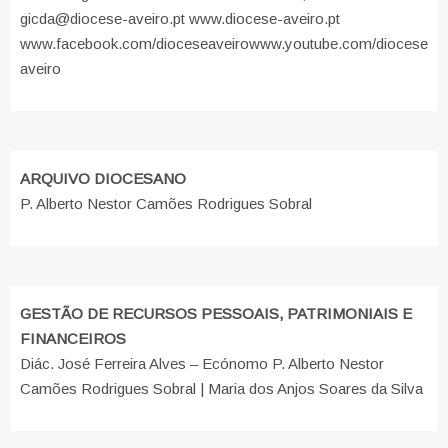
gicda@diocese-aveiro.pt www.diocese-aveiro.pt
www.facebook.com/dioceseaveiro
www.youtube.com/diocese
aveiro
ARQUIVO DIOCESANO
P. Alberto Nestor Camões Rodrigues Sobral
GESTÃO DE RECURSOS PESSOAIS, PATRIMONIAIS E
FINANCEIROS
Diác. José Ferreira Alves – Ecónomo P. Alberto Nestor
Camões Rodrigues Sobral | Maria dos Anjos Soares da Silva