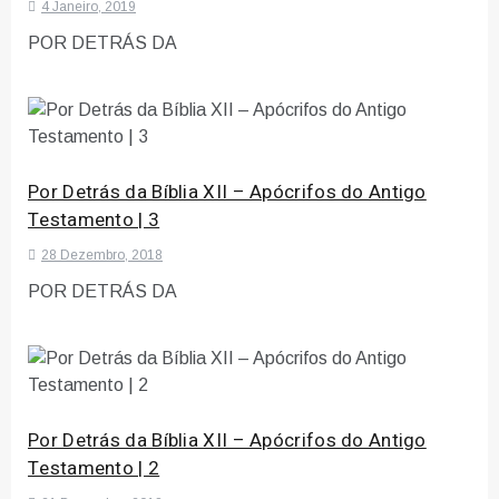
4 Janeiro, 2019
POR DETRÁS DA
Por Detrás da Bíblia XII – Apócrifos do Antigo
Testamento | 3
28 Dezembro, 2018
POR DETRÁS DA
Por Detrás da Bíblia XII – Apócrifos do Antigo
Testamento | 2