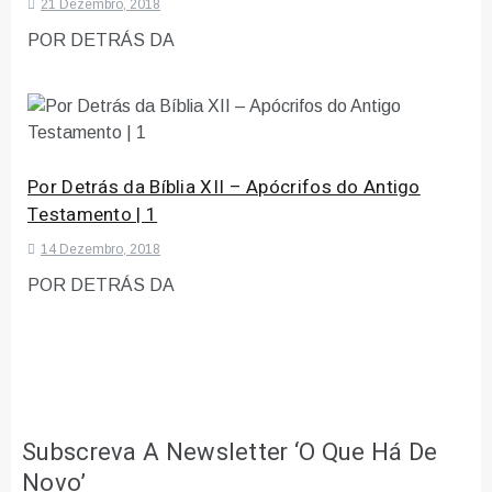
21 Dezembro, 2018
POR DETRÁS DA
Por Detrás da Bíblia XII – Apócrifos do Antigo
Testamento | 1
14 Dezembro, 2018
POR DETRÁS DA
Subscreva A Newsletter ‘O Que Há De
Novo’