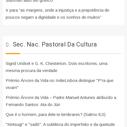
Subsídio auto bio gráfico
Ir para “as margens, onde a injustiça e a prepotência de
poucos negam a dignidade e os sonhos de muitos”
Sec. Nac. Pastoral Da Cultura
Sigrid Undset e G. K. Chesterton. Dois escritores, uma
mesma procura da verdade
Prémio Árvore da Vida no IndieLisboa distingue "P'ra que
vivam"
Prémio Árvore da Vida – Padre Manuel Antunes atribuído a
Fernando Santos: Ata do Júri
Que é o homem, para dele te lembrares? (Salmo 8,5)
"Kintsugi" e "sadō": A subtileza do imperfeito e da quietude