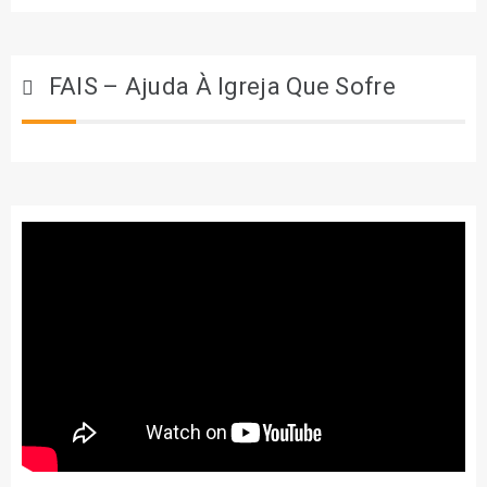
FAIS – Ajuda À Igreja Que Sofre