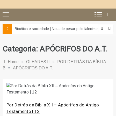
z e da misericórdia’
Bioética e sociedade | Nota de pesar pelo falecimento do Pr
Categoria:
APÓCRIFOS DO A.T.
Home
»
OLHARES II
»
POR DETRÁS DA BÍBLIA
B
»
APÓCRIFOS DO A.T.
Por Detrás da Bíblia XII – Apócrifos do Antigo
Testamento | 12