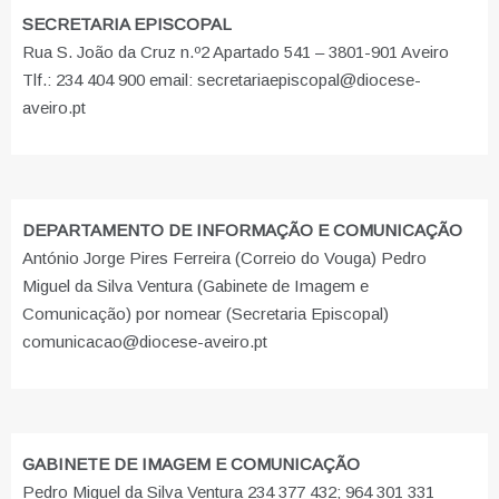
SECRETARIA EPISCOPAL
Rua S. João da Cruz n.º2 Apartado 541 – 3801-901 Aveiro
Tlf.: 234 404 900 email: secretariaepiscopal@diocese-
aveiro.pt
DEPARTAMENTO DE INFORMAÇÃO E COMUNICAÇÃO
António Jorge Pires Ferreira (Correio do Vouga) Pedro
Miguel da Silva Ventura (Gabinete de Imagem e
Comunicação) por nomear (Secretaria Episcopal)
comunicacao@diocese-aveiro.pt
GABINETE DE IMAGEM E COMUNICAÇÃO
Pedro Miguel da Silva Ventura 234 377 432; 964 301 331