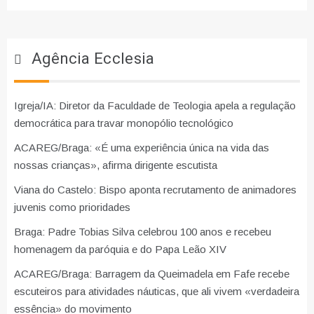
Agência Ecclesia
Igreja/IA: Diretor da Faculdade de Teologia apela a regulação
democrática para travar monopólio tecnológico
ACAREG/Braga: «É uma experiência única na vida das
nossas crianças», afirma dirigente escutista
Viana do Castelo: Bispo aponta recrutamento de animadores
juvenis como prioridades
Braga: Padre Tobias Silva celebrou 100 anos e recebeu
homenagem da paróquia e do Papa Leão XIV
ACAREG/Braga: Barragem da Queimadela em Fafe recebe
escuteiros para atividades náuticas, que ali vivem «verdadeira
essência» do movimento