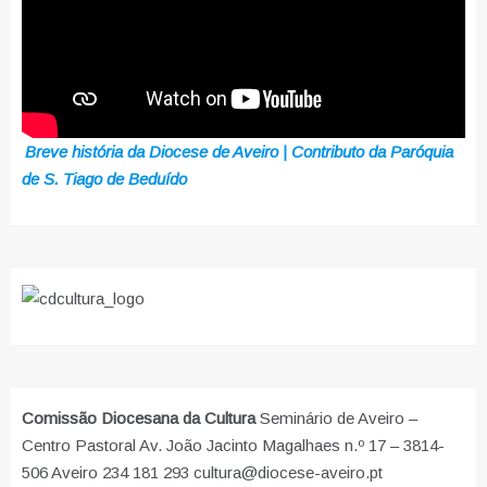
Breve história da Diocese de Aveiro | Contributo da Paróquia
de S. Tiago de Beduído
Comissão Diocesana da Cultura
Seminário de Aveiro –
Centro Pastoral Av. João Jacinto Magalhaes n.º 17 – 3814-
506 Aveiro 234 181 293 cultura@diocese-aveiro.pt