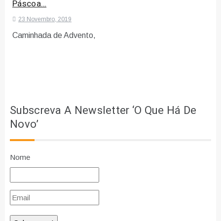
Páscoa…
23 Novembro, 2019
Caminhada de Advento,
Subscreva A Newsletter ‘O Que Há De
Novo’
Nome