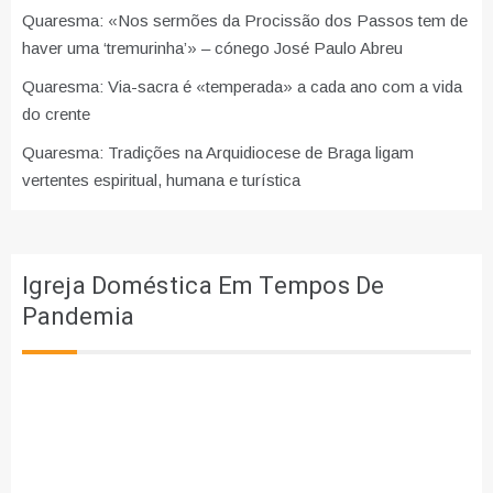
Quaresma: «Nos sermões da Procissão dos Passos tem de
haver uma ‘tremurinha’» – cónego José Paulo Abreu
Quaresma: Via-sacra é «temperada» a cada ano com a vida
do crente
Quaresma: Tradições na Arquidiocese de Braga ligam
vertentes espiritual, humana e turística
Igreja Doméstica Em Tempos De
Pandemia