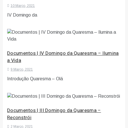
10 Março, 2021
IV Domingo da
Documentos | IV Domingo da Quaresma – Ilumina
a Vida
9 Março, 2021
Introdução Quaresma – Olá
Documentos | III Domingo da Quaresma –
Reconstrói
2 Março, 2021