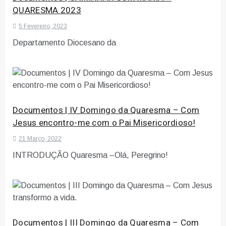
QUARESMA 2023
5 Fevereiro, 2023
Departamento Diocesano da
Documentos | IV Domingo da Quaresma – Com
Jesus encontro-me com o Pai Misericordioso!
21 Março, 2022
INTRODUÇÃO Quaresma –Olá, Peregrino!
Documentos | III Domingo da Quaresma – Com