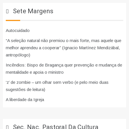
Sete Margens
Autocuidado
“A seleção natural não premiou o mais forte, mas aquele que
melhor aprendeu a cooperar” (Ignacio Martínez Mendizábal,
antropólogo)
Incêndios: Bispo de Bragança quer prevenção e mudança de
mentalidade e apoia o ministro
‘z’ de zombie – um olhar sem verbo (e pelo meio duas
sugestões de leitura)
A liberdade da Igreja
Sec. Nac. Pastoral Da Cultura