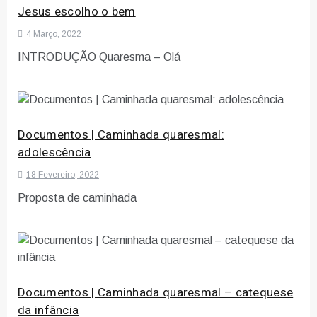
Jesus escolho o bem
4 Março, 2022
INTRODUÇÃO Quaresma – Olá
Documentos | Caminhada quaresmal:
adolescência
18 Fevereiro, 2022
Proposta de caminhada
Documentos | Caminhada quaresmal – catequese
da infância