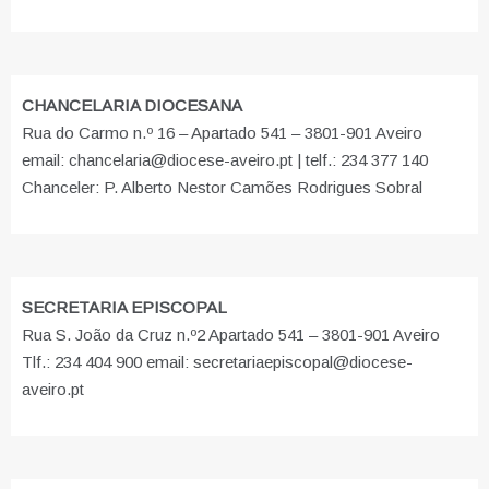
CHANCELARIA DIOCESANA
Rua do Carmo n.º 16 – Apartado 541 – 3801-901 Aveiro
email: chancelaria@diocese-aveiro.pt | telf.: 234 377 140
Chanceler: P. Alberto Nestor Camões Rodrigues Sobral
SECRETARIA EPISCOPAL
Rua S. João da Cruz n.º2 Apartado 541 – 3801-901 Aveiro
Tlf.: 234 404 900 email: secretariaepiscopal@diocese-
aveiro.pt