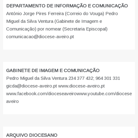
DEPARTAMENTO DE INFORMAÇÃO E COMUNICAÇÃO
António Jorge Pires Ferreira (Correio do Vouga) Pedro
Miguel da Silva Ventura (Gabinete de Imagem e
Comunicação) por nomear (Secretaria Episcopal)
comunicacao@diocese-aveiro.pt
GABINETE DE IMAGEM E COMUNICAÇÃO
Pedro Miguel da Silva Ventura 234 377 432; 964 301 331
gicda@diocese-aveiro.pt www.diocese-aveiro.pt
www.facebook.com/dioceseaveiro
www.youtube.com/diocese
aveiro
ARQUIVO DIOCESANO