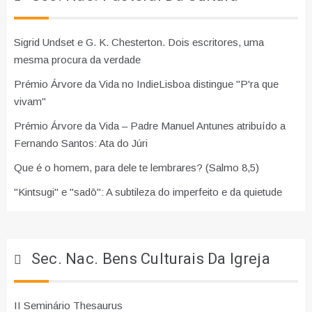
Sigrid Undset e G. K. Chesterton. Dois escritores, uma
mesma procura da verdade
Prémio Árvore da Vida no IndieLisboa distingue "P'ra que
vivam"
Prémio Árvore da Vida – Padre Manuel Antunes atribuído a
Fernando Santos: Ata do Júri
Que é o homem, para dele te lembrares? (Salmo 8,5)
"Kintsugi" e "sadō": A subtileza do imperfeito e da quietude
Sec. Nac. Bens Culturais Da Igreja
II Seminário Thesaurus