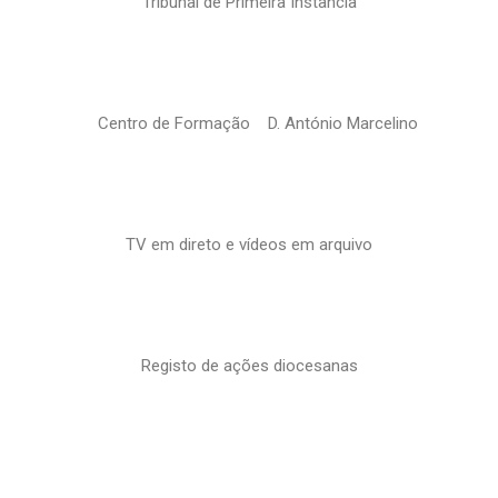
Tribunal de Primeira Instância
Centro de Formação D. António Marcelino
TV em direto e vídeos em arquivo
Registo de ações diocesanas