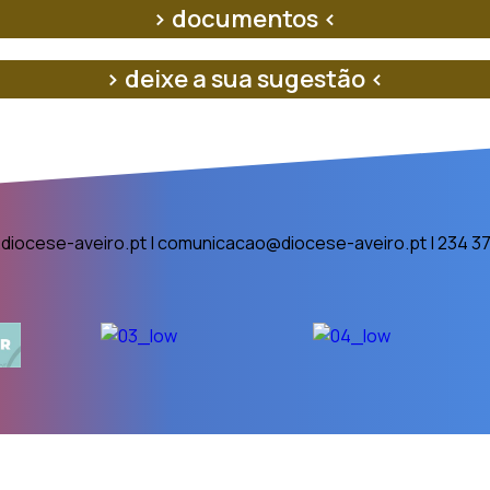
> documentos <
> deixe a sua sugestão <
diocese-aveiro.pt | comunicacao@diocese-aveiro.pt | 234 37