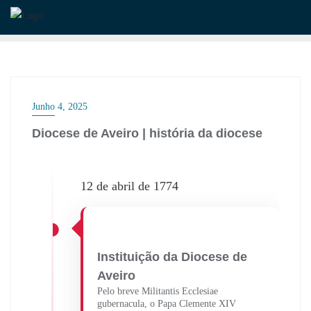
Skip
to
content
Junho 4, 2025
Diocese de Aveiro | história da diocese
12 de abril de 1774
Instituição da Diocese de
Aveiro
Pelo breve Militantis Ecclesiae
gubernacula, o Papa Clemente XIV