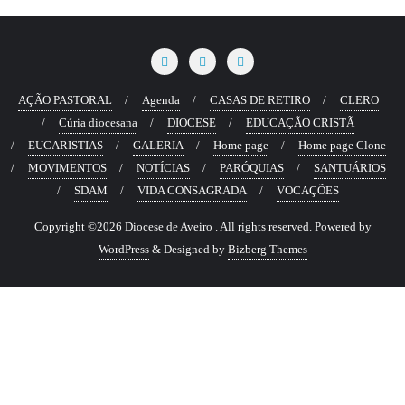
AÇÃO PASTORAL
Agenda
CASAS DE RETIRO
CLERO
Cúria diocesana
DIOCESE
EDUCAÇÃO CRISTÃ
EUCARISTIAS
GALERIA
Home page
Home page Clone
MOVIMENTOS
NOTÍCIAS
PARÓQUIAS
SANTUÁRIOS
SDAM
VIDA CONSAGRADA
VOCAÇÕES
Copyright ©2026 Diocese de Aveiro . All rights reserved.
Powered by
WordPress
&
Designed by
Bizberg Themes