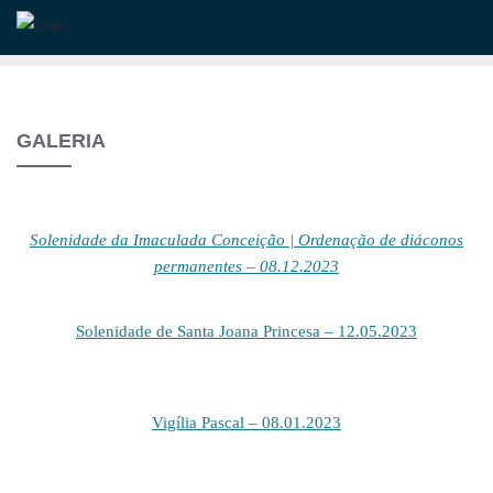
Skip
to
content
GALERIA
Solenidade da Imaculada Conceição | Ordenação de diáconos
permanentes – 08.12.2023
Solenidade de Santa Joana Princesa – 12.05.2023
Vigília Pascal – 08.01.2023