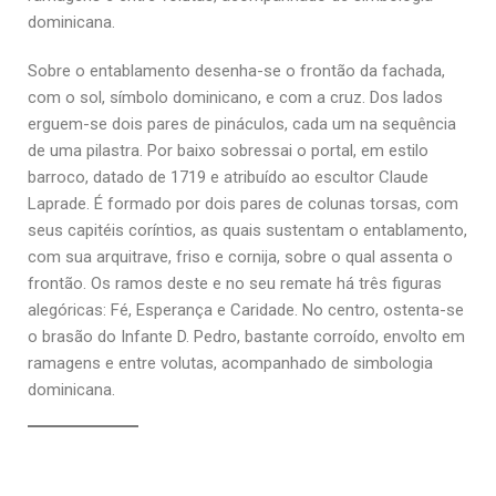
dominicana.
Sobre o entablamento desenha-se o frontão da fachada,
com o sol, símbolo dominicano, e com a cruz. Dos lados
erguem-se dois pares de pináculos, cada um na sequência
de uma pilastra. Por baixo sobressai o portal, em estilo
barroco, datado de 1719 e atribuído ao escultor Claude
Laprade. É formado por dois pares de colunas torsas, com
seus capitéis coríntios, as quais sustentam o entablamento,
com sua arquitrave, friso e cornija, sobre o qual assenta o
frontão. Os ramos deste e no seu remate há três figuras
alegóricas: Fé, Esperança e Caridade. No centro, ostenta-se
o brasão do Infante D. Pedro, bastante corroído, envolto em
ramagens e entre volutas, acompanhado de simbologia
dominicana.