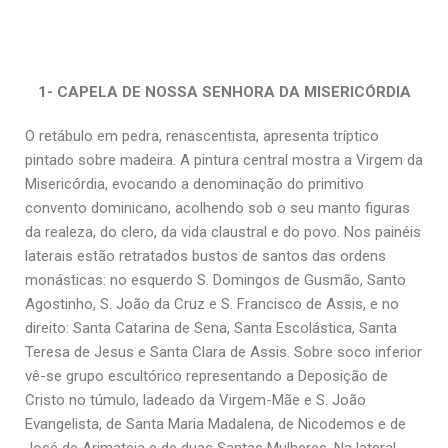
1- CAPELA DE NOSSA SENHORA DA MISERICÓRDIA
O retábulo em pedra, renascentista, apresenta tríptico
pintado sobre madeira. A pintura central mostra a Virgem da
Misericórdia, evocando a denominação do primitivo
convento dominicano, acolhendo sob o seu manto figuras
da realeza, do clero, da vida claustral e do povo. Nos painéis
laterais estão retratados bustos de santos das ordens
monásticas: no esquerdo S. Domingos de Gusmão, Santo
Agostinho, S. João da Cruz e S. Francisco de Assis, e no
direito: Santa Catarina de Sena, Santa Escolástica, Santa
Teresa de Jesus e Santa Clara de Assis. Sobre soco inferior
vê-se grupo escultórico representando a Deposição de
Cristo no túmulo, ladeado da Virgem-Mãe e S. João
Evangelista, de Santa Maria Madalena, de Nicodemos e de