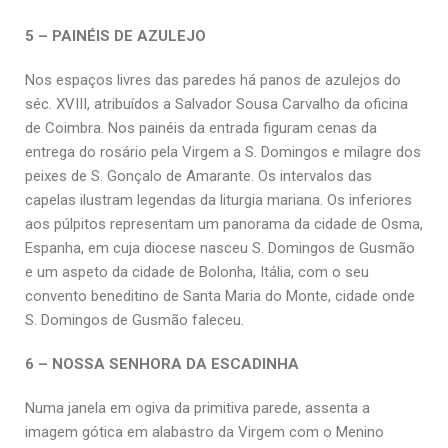
5 – PAINÉIS DE AZULEJO
Nos espaços livres das paredes há panos de azulejos do
séc. XVIII, atribuídos a Salvador Sousa Carvalho da oficina
de Coimbra. Nos painéis da entrada figuram cenas da
entrega do rosário pela Virgem a S. Domingos e milagre dos
peixes de S. Gonçalo de Amarante. Os intervalos das
capelas ilustram legendas da liturgia mariana. Os inferiores
aos púlpitos representam um panorama da cidade de Osma,
Espanha, em cuja diocese nasceu S. Domingos de Gusmão
e um aspeto da cidade de Bolonha, Itália, com o seu
convento beneditino de Santa Maria do Monte, cidade onde
S. Domingos de Gusmão faleceu.
6 – NOSSA SENHORA DA ESCADINHA
Numa janela em ogiva da primitiva parede, assenta a
imagem gótica em alabastro da Virgem com o Menino