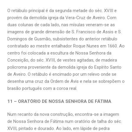
O retábulo principal é da segunda metade do séc. XVIII e
provém da demolida igreja da Vera-Cruz de Aveiro. Com
duas colunas de cada lado, nas mísulas veneram-se as
imagens de grande dimensão de S. Francisco de Assis e S.
Domingos de Gusmão, subsistentes do anterior retábulo
contratado ao mestre entalhador Roque Nunes em 1660. Ao
centro foi colocada a escultura de Nossa Senhora da
Conceição, do séc. XVIII, de vestes agitadas, de madeira
policroma proveniente da demolida igreja do Espírito Santo
de Aveiro. O retábulo é encimado por um relevo onde se
desenha uma cruz da Ordem de Avis e nela se sobrepõem o
brasão português com a coroa real.
11 – ORATÓRIO DE NOSSA SENHORA DE FÁTIMA
Num recanto da nova construção, encontra-se a imagem
de Nossa Senhora de Fátima num oratório de talha do séc.
XVIII, pintado e dourado. Ao lado, em lápide de pedra