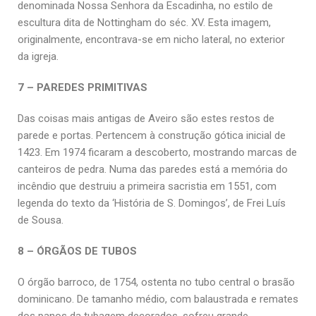
denominada Nossa Senhora da Escadinha, no estilo de
escultura dita de Nottingham do séc. XV. Esta imagem,
originalmente, encontrava-se em nicho lateral, no exterior
da igreja.
7 – PAREDES PRIMITIVAS
Das coisas mais antigas de Aveiro são estes restos de
parede e portas. Pertencem à construção gótica inicial de
1423. Em 1974 ficaram a descoberto, mostrando marcas de
canteiros de pedra. Numa das paredes está a memória do
incêndio que destruiu a primeira sacristia em 1551, com
legenda do texto da ‘História de S. Domingos’, de Frei Luís
de Sousa.
8 – ÓRGÃOS DE TUBOS
O órgão barroco, de 1754, ostenta no tubo central o brasão
dominicano. De tamanho médio, com balaustrada e remates