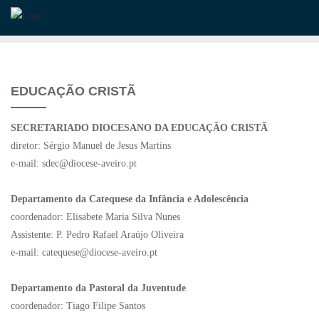
Skip
to
content
EDUCAÇÃO CRISTÃ
SECRETARIADO DIOCESANO DA EDUCAÇÃO CRISTÃ
diretor: Sérgio Manuel de Jesus Martins
e-mail: sdec@diocese-aveiro.pt
Departamento da Catequese da Infância e Adolescência
coordenador: Elisabete Maria Silva Nunes
Assistente: P. Pedro Rafael Araújo Oliveira
e-mail: catequese@diocese-aveiro.pt
Departamento da Pastoral da Juventude
coordenador: Tiago Filipe Santos