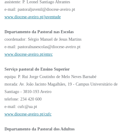
assistente: P. Leonel Santiago Abrantes
e-mail: pastoraljuvenil@diocese-aveiro.pt
www.diocese-aveiro.pt/juventude
Departamento da Pastoral nas Escolas
coordenador: Sérgio Manuel de Jesus Martins
e-mail: pastoralnasescolas@diocese-aveiro.pt
www.diocese-aveiro.pt/emrc
Serviço pastoral do Ensino Superior
equipa: P. Rui Jorge Coutinho de Melo Neves Barnabé
morada: Av. João Jacinto Magalhães, 19 - Campus Universitário de
Santiago - 3810-193 Aveiro
telefone: 234 420 600
e-mail: cufc@ua.pt
www.diocese-aveiro.pt/cufc
Departamento da Pastoral dos Adultos