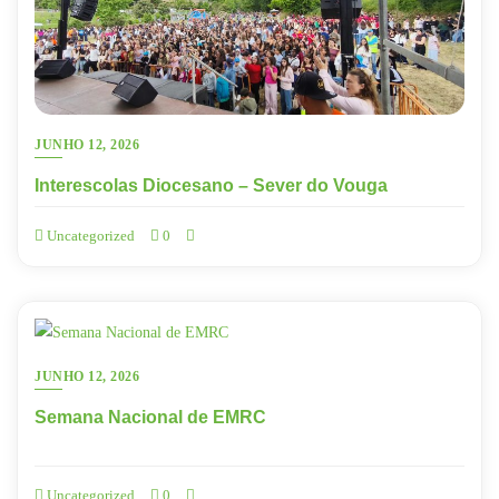
JUNHO 12, 2026
Interescolas Diocesano – Sever do Vouga
Uncategorized
0
JUNHO 12, 2026
Semana Nacional de EMRC
Uncategorized
0