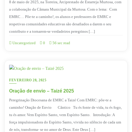
8 de maio de 2025, na Torreira, Arciprestado de Estarreja Murtosa, com
a colaboração da Câmara Municipal da Murtosa. Com o lema: Com
EMRC… Põe-te a caminho!, os alunos e professores de EMRC e
respetivas comunidades educativas são desafiados a darem o seu
contributo e a tornarem-se verdadeiros peregrinos […]
Uncategorized
0
56 sec read
FEVEREIRO 28, 2025
Oração de envio – Taizé 2025
Peregrinação Diocesana de EMRC a Taizé Com EMRC: põe-te a
caminho! Oração de Envio Cântico Tu és fonte de vida, tu és fogo,
tu és amor. Vem Espírito Santo, vem Espírito Santo. Introdução: A
força impulsionadora do Espírito Santo, vivida no silêncio de cada um
de nós, transforma- se no amor de Deus. Este Deus […]