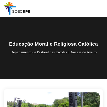
Skip
to
content
Educação Moral e Religiosa Católica
Departamento de Pastoral nas Escolas | Diocese de Aveiro