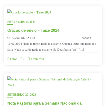
FEVEREIRO 8, 2024
Oração de envio – Taizé 2024
ORAÇÃO DE ENVIO Sábado
10.02.2024 Nada te turbe, nada te espante Quem a Deus tem nada lhe
falta Nada te turbe nada te espante Só Deus basta (bis) […]
Fotos
0
3 min read
SETEMBRO 29, 2023
Nota Pastoral para a Semana Nacional da