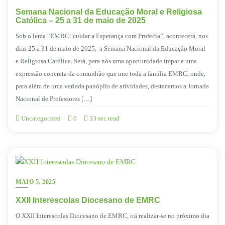
Semana Nacional da Educação Moral e Religiosa
Católica – 25 a 31 de maio de 2025
Sob o lema “EMRC: cuidar a Esperança com Profecia”, acontecerá, nos
dias 25 a 31 de maio de 2025, a Semana Nacional da Educação Moral
e Religiosa Católica. Será, para nós uma oportunidade ímpar e uma
expressão concreta da comunhão que une toda a família EMRC, onde,
para além de uma variada panóplia de atividades, destacamos a Jornada
Nacional de Professores […]
Uncategorized
0
33 sec read
MAIO 5, 2025
XXII Interescolas Diocesano de EMRC
O XXII Interescolas Diocesano de EMRC, irá realizar-se no próximo dia