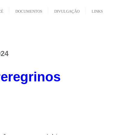
ZÉ
DOCUMENTOS
DIVULGAÇÃO
LINKS
024
eregrinos