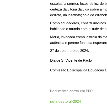
escolas, a sermos focos de luz de 
certeza da vitória da vida sobre a mo
derrota, da insatisfação e da errânc
Como educadores, constituímo-nos c
habitando o mundo com atitude de c
Maria, invocada como ‘estrela da man
autêntica e perene fonte da esperan
27 de setembro de 2024,
Dia de S. Vicente de Paulo
Comissão Episcopal da Educação Cr
Documento anexo em PDF:
nota-pastoral-2024