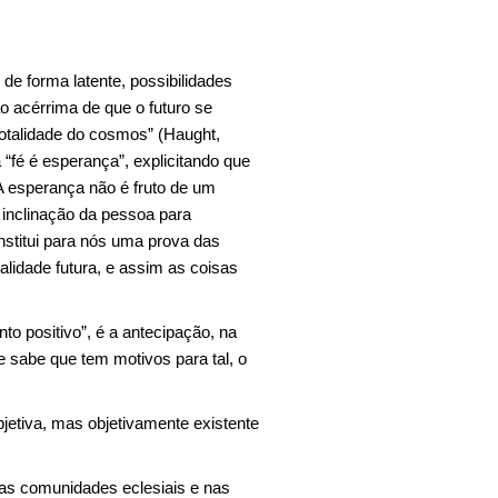
e forma latente, possibilidades
o acérrima de que o futuro se
totalidade do cosmos” (Haught,
“fé é esperança”, explicitando que
 A esperança não é fruto de um
a inclinação da pessoa para
onstitui para nós uma prova das
alidade futura, e assim as coisas
o positivo”, é a antecipação, na
 e sabe que tem motivos para tal, o
jetiva, mas objetivamente existente
nas comunidades eclesiais e nas