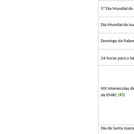
5º Dia Mundial do
Dia Mundial da Ju
Domingo da Palav
24 horas para o S
XIX Interescolas d
de EMRC
​​
(#3)
Dia de Santa Joan