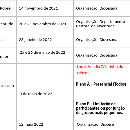
 Pobre
14 novembro de 2021
Organização: Diocesana
Organização: Departamento
ventude
20 e 21 novembro de 2021
Pastoral da Juventude
ra
23 janeiro de 2022
Organização: Diocesana
25 e 26 de março de 2022
Organização: Diocesana
enhor
Local: Anadia (Vilarinho do
Bairro)
Plano A – Presencial (Todos)
iocesano
3 de maio de 2022
Plano B – Limitação de
participantes ou por junção
de grupos mais pequenos.
a
12 maio 2022
Organização: Diocese