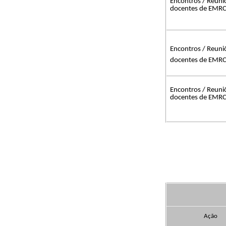
Encontros / Reuni
docentes de EMR
Encontros / Reuni
docentes de EMR
Encontros / Reuni
docentes de EMR
Ação