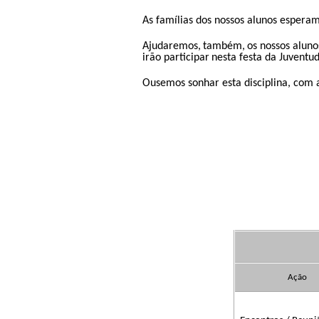
As famílias dos nossos alunos esperam
Ajudaremos,
​​
também,
​​
os nossos alun
irão participar
​​
nesta festa da Juventu
Ousemos sonhar esta disciplina, com
Ação