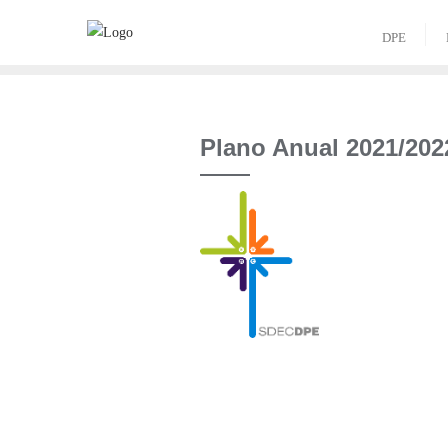
Skip
to
DPE
content
Plano Anual 2021/202