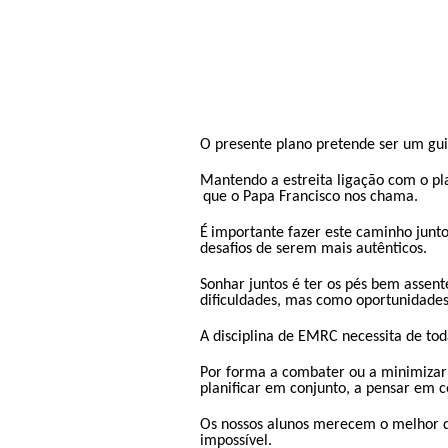
O presente plano pretende ser um gu
Mantendo a estreita ligação com o pl
que o Papa Francisco nos chama.
É
​​
importante fazer este caminho junto
desafios de serem mais autênticos.
Sonhar juntos é ter os pés bem assen
dificuldades, mas como oportunidades
A disciplina de EMRC necessita de tod
Por forma a combater ou a minimizar 
planificar em conjunto, a pensar em c
Os nossos alunos merecem o melhor d
impossível.