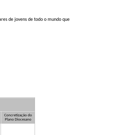
ares de jovens de todo o mundo que
Concretização do
Plano Diocesano