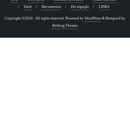
Taizé
Documentos
Divulgação
LINKS
Copyright ©2026 . All rights reserved.
Powered by
WordPress
&
Designed by
Bizberg Themes