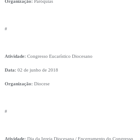
Organização:
Paróquias
#
Atividade:
Congresso Eucarístico Diocesano
Data:
02 de junho de 2018
Organização:
Diocese
#
Atividade:
Dia da Igreja Diocesana / Encerramento do Congresso