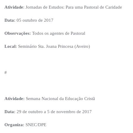
Atividade
: Jornadas de Estudos: Para uma Pastoral de Caridade
Data:
05 outubro de 2017
Observações:
Todos os agentes de Pastoral
Local:
Seminário Sta. Joana Princesa (Aveiro)
#
Atividade:
Semana Nacional da Educação Cristã
Data:
29 de outubro a 5 de novembro de 2017
Organiza:
SNEC/DPE