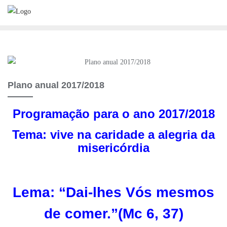
Skip
to
content
Plano anual 2017/2018
Programação para o ano 2017/2018
Tema: vive na caridade a alegria da
misericórdia
Lema: “Dai-lhes Vós mesmos
de comer.”(Mc 6, 37)