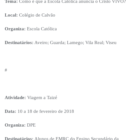
Tema:
Como é que a Escola Católica anuncia o Cristo VIVO?
Local:
Colégio de Calvão
Organiza:
Escola Católica
Destinatários:
Aveiro; Guarda; Lamego; Vila Real; Viseu
#
Atividade:
Viagem a Taizé
Data:
10 a 18 de fevereiro de 2018
Organiza:
DPE
Destinatários:
Alunos de EMRC do Ensino Secundário da