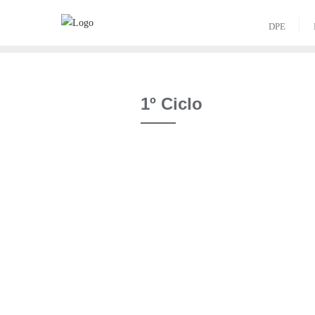
Skip
to
DPE
content
1º Ciclo