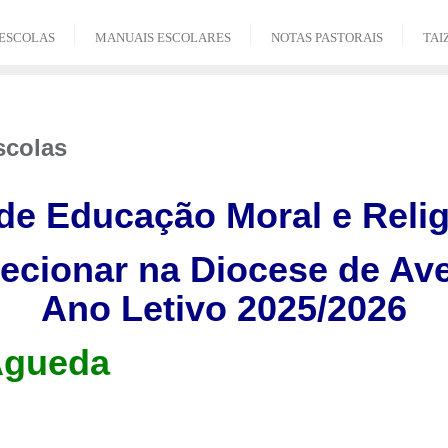
ESCOLAS
MANUAIS ESCOLARES
NOTAS PASTORAIS
TAI
scolas
de Educação Moral e Relig
ecionar
na Diocese de Ave
Ano Letivo 2025/2026
Águeda