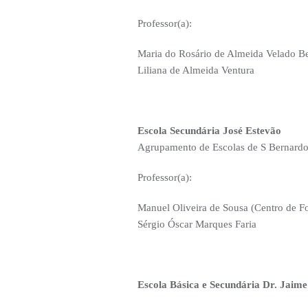
Professor(a):
Maria do Rosário de Almeida Velado B
Liliana de Almeida Ventura
Escola Secundária José Estevão
Agrupamento de Escolas de S Bernard
Professor(a):
Manuel Oliveira de Sousa (Centro de F
Sérgio Óscar Marques Faria
Escola Básica e Secundária Dr. Jaim