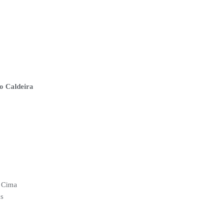
o Caldeira
 Cima
s