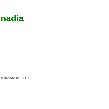
Anadia
 Destacado na CPCJ