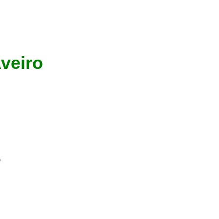
veiro
o