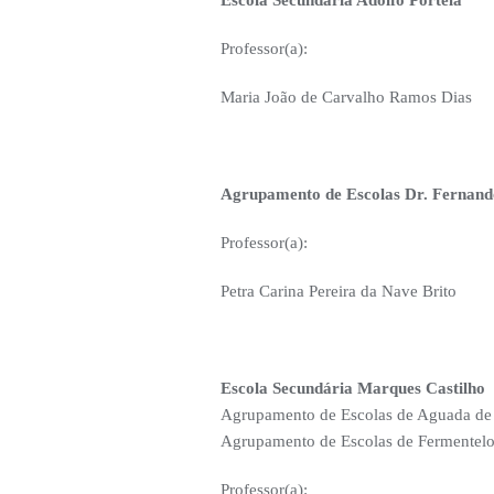
Escola Secundaria Adolfo Portela
Professor(a):
Maria João de Carvalho Ramos Dias
Agrupamento de Escolas Dr. Fernand
Professor(a):
Petra Carina Pereira da Nave Brito
Escola Secundária Marques Castilho
Agrupamento de Escolas de Aguada de
Agrupamento de Escolas de Fermentelo
Professor(a):