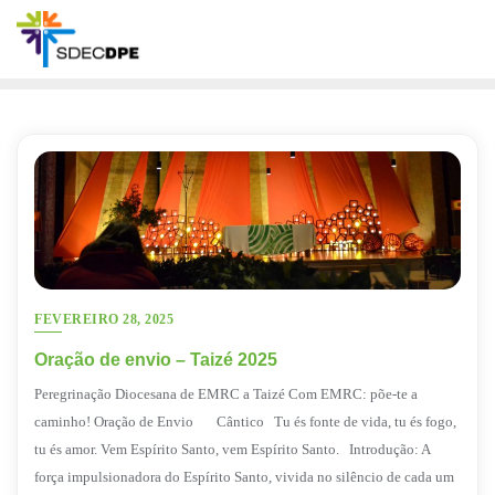
Skip
to
content
FEVEREIRO 28, 2025
Oração de envio – Taizé 2025
Peregrinação Diocesana de EMRC a Taizé Com EMRC: põe-te a
caminho! Oração de Envio Cântico Tu és fonte de vida, tu és fogo,
tu és amor. Vem Espírito Santo, vem Espírito Santo. Introdução: A
força impulsionadora do Espírito Santo, vivida no silêncio de cada um