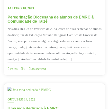
JANEIRO 18, 2023
Peregrinação Diocesana de alunos de EMRC à
Comunidade de Taizé
Nos dias 18 a 26 de fevereiro de 2023, cerca de duas centenas de alunos
da disciplina de Educação Moral e Religiosa Católica da Diocese de
Aveiro, seus professores e alguns antigos alunos estarão em Taizé –
França, onde, juntamente com outros jovens, terão a excelente
oportunidade de ter momentos de recolhimento, reflexão, convívio,
serviço junto da Comunidade Ecuménica de […]
Fotos
0
55 sec read
OUTUBRO 14, 2022
Uma vida dedicada à EMRC