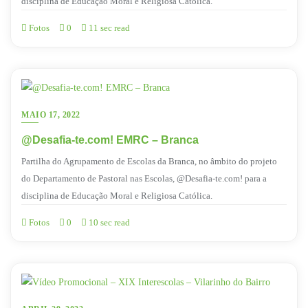
disciplina de Educação Moral e Religiosa Católica.
Fotos
0
11 sec read
MAIO 17, 2022
@Desafia-te.com! EMRC – Branca
Partilha do Agrupamento de Escolas da Branca, no âmbito do projeto
do Departamento de Pastoral nas Escolas, @Desafia-te.com! para a
disciplina de Educação Moral e Religiosa Católica.
Fotos
0
10 sec read