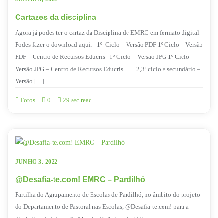
Cartazes da disciplina
Agora já podes ter o cartaz da Disciplina de EMRC em formato digital.
Podes fazer o download aqui: 1º Ciclo – Versão PDF 1º Ciclo – Versão
PDF – Centro de Recursos Educris 1º Ciclo – Versão JPG 1º Ciclo –
Versão JPG – Centro de Recursos Educris 2,3º ciclo e secundário –
Versão […]
Fotos
0
29 sec read
JUNHO 3, 2022
@Desafia-te.com! EMRC – Pardilhó
Partilha do Agrupamento de Escolas de Pardilhó, no âmbito do projeto
do Departamento de Pastoral nas Escolas, @Desafia-te.com! para a