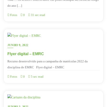
do ano […]
Fotos
0
31 sec read
JUNHO 9, 2022
Flyer digital – EMRC
Recurso desenvolvido para a campanha de matrículas 2022 da
disciplina de EMRC Flyer digital – EMRC
Fotos
0
5 sec read
JUNHO 3, 2022