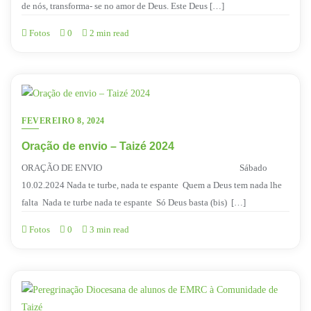
de nós, transforma- se no amor de Deus. Este Deus […]
Fotos
0
2 min read
FEVEREIRO 8, 2024
Oração de envio – Taizé 2024
ORAÇÃO DE ENVIO Sábado
10.02.2024 Nada te turbe, nada te espante Quem a Deus tem nada lhe
falta Nada te turbe nada te espante Só Deus basta (bis) […]
Fotos
0
3 min read