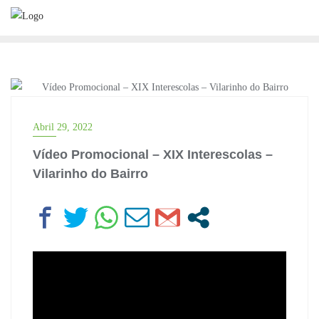
Skip
to
content
FOTOS
Abril 29, 2022
Vídeo Promocional – XIX Interescolas –
Vilarinho do Bairro