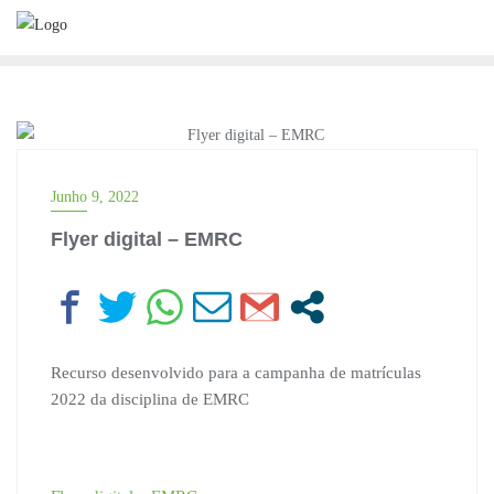
Skip
to
content
FOTOS
Junho 9, 2022
Flyer digital – EMRC
Recurso desenvolvido para a campanha de matrículas
2022 da disciplina de EMRC