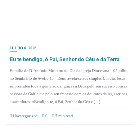
JULHO 6, 2026
Eu te bendigo, ó Pai, Senhor do Céu e da Terra
Homilia de D. António Moiteiro no Dia da Igreja Diocesana – 05 julho,
no Seminário de Aveiro 1. Deus revela-se aos simples Um dia, Jesus
surpreendeu toda a gente ao dar graças a Deus pelo seu sucesso com as
pessoas da Galileia e pelo seu fracasso com os doutores da lei, escribas
e sacerdotes: «Bendigo-te, ó Pai, Senhor do Céu e […]
Uncategorized
0
5 min read