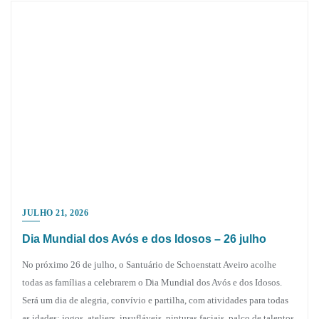
JULHO 21, 2026
Dia Mundial dos Avós e dos Idosos – 26 julho
No próximo 26 de julho, o Santuário de Schoenstatt Aveiro acolhe
todas as famílias a celebrarem o Dia Mundial dos Avós e dos Idosos.
Será um dia de alegria, convívio e partilha, com atividades para todas
as idades: jogos, ateliers, insufláveis, pinturas faciais, palco de talentos