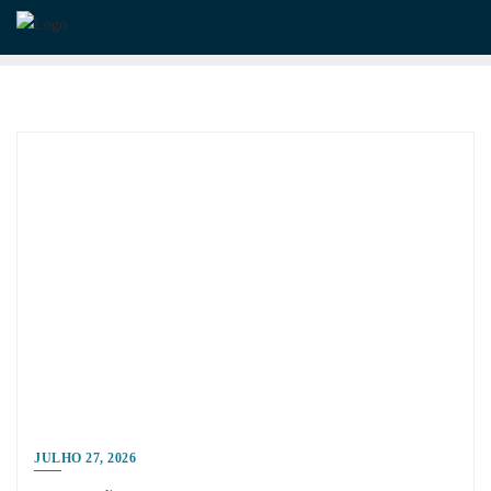
Skip
to
content
JULHO 27, 2026