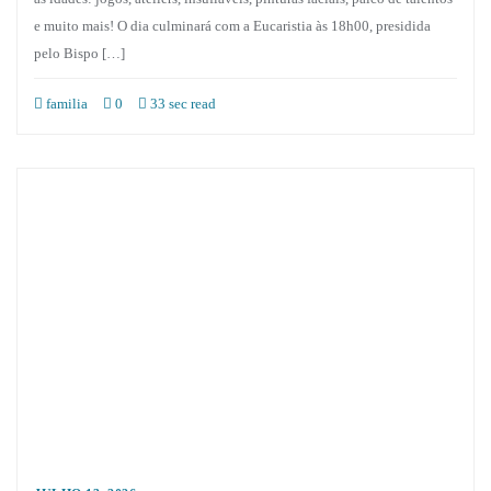
e muito mais! O dia culminará com a Eucaristia às 18h00, presidida
pelo Bispo […]
familia
0
33 sec read