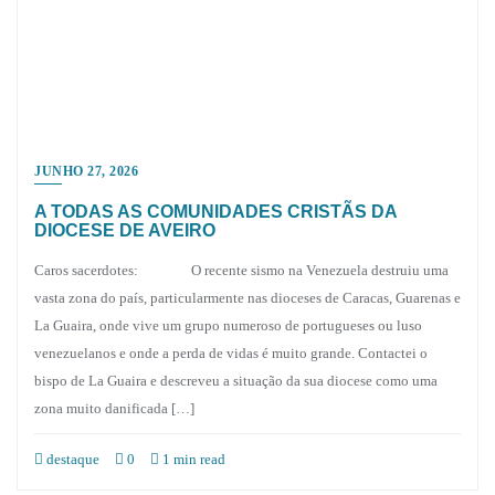
JUNHO 27, 2026
A TODAS AS COMUNIDADES CRISTÃS DA
DIOCESE DE AVEIRO
Caros sacerdotes: O recente sismo na Venezuela destruiu uma
vasta zona do país, particularmente nas dioceses de Caracas, Guarenas e
La Guaira, onde vive um grupo numeroso de portugueses ou luso
venezuelanos e onde a perda de vidas é muito grande. Contactei o
bispo de La Guaira e descreveu a situação da sua diocese como uma
zona muito danificada […]
destaque
0
1 min read