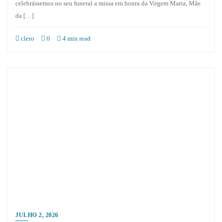
celebrássemos no seu funeral a missa em honra da Virgem Maria, Mãe
da […]
clero
0
4 min read
JULHO 2, 2026