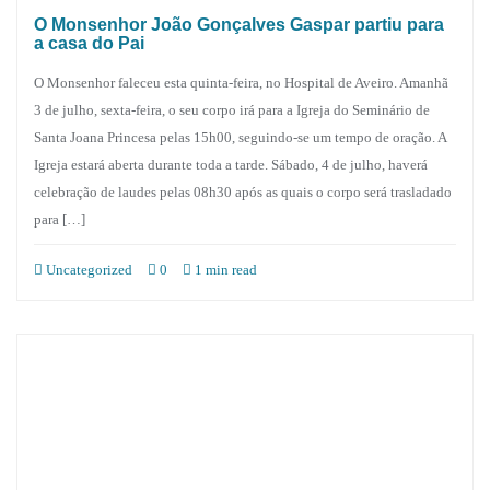
O Monsenhor João Gonçalves Gaspar partiu para
a casa do Pai
O Monsenhor faleceu esta quinta-feira, no Hospital de Aveiro. Amanhã
3 de julho, sexta-feira, o seu corpo irá para a Igreja do Seminário de
Santa Joana Princesa pelas 15h00, seguindo-se um tempo de oração. A
Igreja estará aberta durante toda a tarde. Sábado, 4 de julho, haverá
celebração de laudes pelas 08h30 após as quais o corpo será trasladado
para […]
Uncategorized
0
1 min read