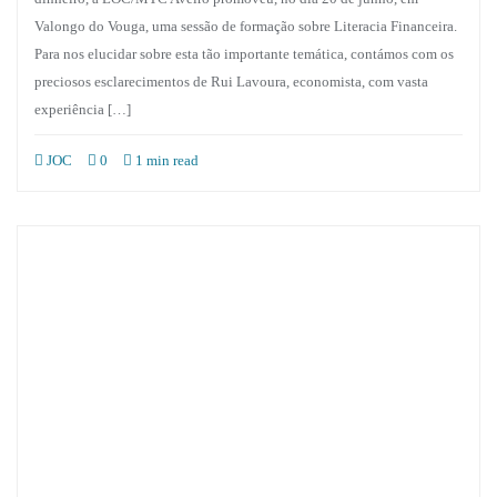
Valongo do Vouga, uma sessão de formação sobre Literacia Financeira.
Para nos elucidar sobre esta tão importante temática, contámos com os
preciosos esclarecimentos de Rui Lavoura, economista, com vasta
experiência […]
JOC
0
1 min read