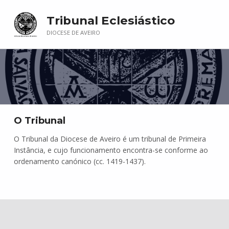
Tribunal Eclesiástico
DIOCESE DE AVEIRO
O Tribunal
O Tribunal da Diocese de Aveiro é um tribunal de Primeira
Instância, e cujo funcionamento encontra-se conforme ao
ordenamento canónico (cc. 1419-1437).
Skip back to main navigation