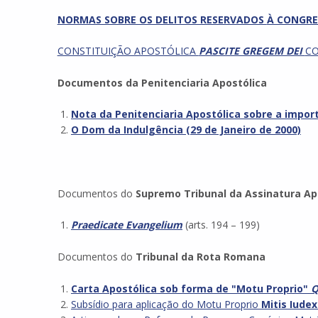
NORMAS SOBRE OS DELITOS RESERVADOS
À CONGRE
CONSTITUIÇÃO APOSTÓLICA
PASCITE GREGEM DEI
CO
Documentos da Penitenciaria Apostólica
Nota da Penitenciaria Apostólica sobre a import
O Dom da Indulgência (29 de Janeiro de 2000)
Documentos do
Supremo Tribunal da Assinatura Ap
Praedicate Evangelium
(arts. 194 – 199)
Documentos do
Tribunal da Rota Romana
Carta Apostólica sob forma de "Motu Proprio"
Q
Subsídio para aplicação do Motu Proprio
Mitis Iude