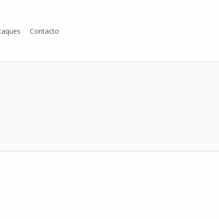
taques
Contacto