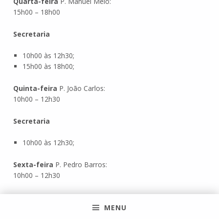
Quarta-feira
P. Manuel Melo:
15h00 – 18h00
Secretaria
10h00 às 12h30;
15h00 às 18h00;
Quinta-feira
P. João Carlos:
10h00 – 12h30
Secretaria
10h00 às 12h30;
Sexta-feira
P. Pedro Barros:
10h00 – 12h30
Skip back to main navigation
MENU