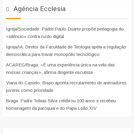
Agência Ecclesia
Igreja/Sociedade: Padre Paulo Duarte propõe pedagogia do
«silêncio» contra ruído digital
Igreja/IA: Diretor da Faculdade de Teologia apela a regulação
democrática para travar monopólio tecnológico
ACAREG/Braga: «É uma experiência única na vida das
nossas crianças», afirma dirigente escutista
Viana do Castelo: Bispo aponta recrutamento de animadores
juvenis como prioridade
Braga: Padre Tobias Silva celebrou 100 anos e recebeu
homenagem da paróquia e do Papa Leão XIV