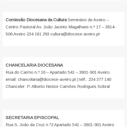
Comissão Diocesana da Cultura
Seminário de Aveiro –
Centro Pastoral Av. João Jacinto Magalhaes n.º 17 – 3814-
506 Aveiro 234 181 293 cultura@diocese-aveiro.pt
CHANCELARIA DIOCESANA
Rua do Carmo n.º 16 – Apartado 541 – 3801-901 Aveiro
email: chancelaria@diocese-aveiro.pt | telf.: 234 377 140
Chanceler: P. Alberto Nestor Camões Rodrigues Sobral
SECRETARIA EPISCOPAL
Rua S. João da Cruz n.º2 Apartado 541 – 3801-901 Aveiro