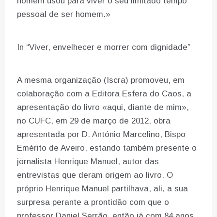
homem usou para viver o seu limitado tempo
pessoal de ser homem.»
In “Viver, envelhecer e morrer com dignidade”
A mesma organização (Iscra) promoveu, em
colaboração com a Editora Esfera do Caos, a
apresentação do livro «aqui, diante de mim»,
no CUFC, em 29 de março de 2012, obra
apresentada por D. António Marcelino, Bispo
Emérito de Aveiro, estando também presente o
jornalista Henrique Manuel, autor das
entrevistas que deram origem ao livro. O
próprio Henrique Manuel partilhava, ali, a sua
surpresa perante a prontidão com que o
professor Daniel Serrão, então já com 84 anos,