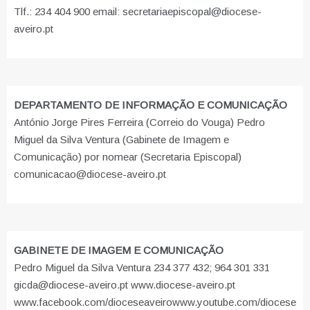
Tlf.: 234 404 900 email: secretariaepiscopal@diocese-
aveiro.pt
DEPARTAMENTO DE INFORMAÇÃO E COMUNICAÇÃO
António Jorge Pires Ferreira (Correio do Vouga) Pedro
Miguel da Silva Ventura (Gabinete de Imagem e
Comunicação) por nomear (Secretaria Episcopal)
comunicacao@diocese-aveiro.pt
GABINETE DE IMAGEM E COMUNICAÇÃO
Pedro Miguel da Silva Ventura 234 377 432; 964 301 331
gicda@diocese-aveiro.pt www.diocese-aveiro.pt
www.facebook.com/dioceseaveiro
www.youtube.com/diocese