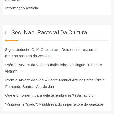
Informação artificial
Sec. Nac. Pastoral Da Cultura
Sigrid Undset e G. K. Chesterton. Dois escritores, uma
mesma procura da verdade
Prémio Árvore da Vida no IndieLisboa distingue "P'ra que
vivam"
Prémio Árvore da Vida – Padre Manuel Antunes atribuído a
Fernando Santos: Ata do Júri
Que é o homem, para dele te lembrares? (Salmo 8,5)
"Kintsugi" e "sadō": A subtileza do imperfeito e da quietude