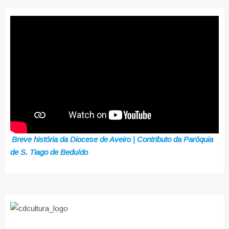
Breve história da Diocese de Aveiro | Contributo da Paróquia
de S. Tiago de Beduído