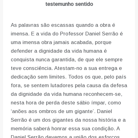
testemunho sentido
As palavras são escassas quando a obra é
imensa. E a vida do Professor Daniel Serrão é
uma imensa obra jamais acabada, porque
defender a dignidade da vida humana é
conquista nunca garantida, de que ele sempre
teve consciência. Atestam-no a sua entrega e
dedicação sem limites. Todos os que, pelo país
fora, se sentem lutadores pela causa da defesa
da dignidade da vida humana reconhecem-se,
nesta hora de perda deste sábio ímpar, como
‘anões aos ombros de um gigante’. Daniel
Serrão é um dos gigantes da nossa história e a
memória saberá honrar essa sua condição. A
Daniel Serrão devemos a união dos esforços