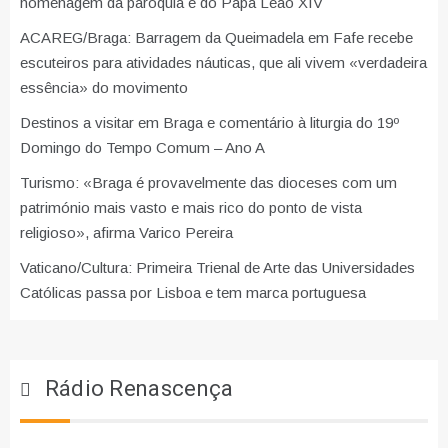
homenagem da paróquia e do Papa Leão XIV
ACAREG/Braga: Barragem da Queimadela em Fafe recebe
escuteiros para atividades náuticas, que ali vivem «verdadeira
essência» do movimento
Destinos a visitar em Braga e comentário à liturgia do 19º
Domingo do Tempo Comum – Ano A
Turismo: «Braga é provavelmente das dioceses com um
património mais vasto e mais rico do ponto de vista
religioso», afirma Varico Pereira
Vaticano/Cultura: Primeira Trienal de Arte das Universidades
Católicas passa por Lisboa e tem marca portuguesa
Rádio Renascença