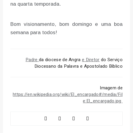
na quarta temporada.
Bom visionamento, bom domingo e uma boa
semana para todos!
Padre
da diocese de Angra
e Diretor
do Serviço
Diocesano da Palavra e Apostolado Bíblico
Imagem de
https://en.wikipedia.org/wiki/El_encargado#/media/Fil
e:El_encargado.jpg