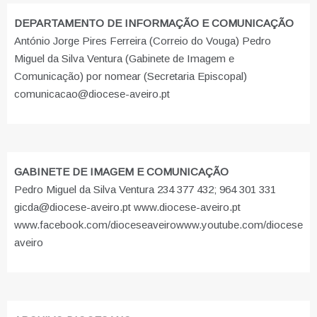
DEPARTAMENTO DE INFORMAÇÃO E COMUNICAÇÃO
António Jorge Pires Ferreira (Correio do Vouga) Pedro
Miguel da Silva Ventura (Gabinete de Imagem e
Comunicação) por nomear (Secretaria Episcopal)
comunicacao@diocese-aveiro.pt
GABINETE DE IMAGEM E COMUNICAÇÃO
Pedro Miguel da Silva Ventura 234 377 432; 964 301 331
gicda@diocese-aveiro.pt www.diocese-aveiro.pt
www.facebook.com/dioceseaveiro
www.youtube.com/diocese
aveiro