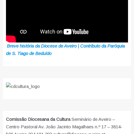
Breve história da Diocese de Aveiro | Contributo da Paróquia
de S. Tiago de Beduído
Comissão Diocesana da Cultura
Seminário de Aveiro –
Centro Pastoral Av. João Jacinto Magalhaes n.º 17 – 3814-