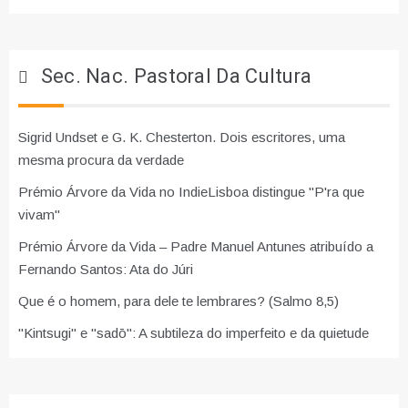
Sec. Nac. Pastoral Da Cultura
Sigrid Undset e G. K. Chesterton. Dois escritores, uma
mesma procura da verdade
Prémio Árvore da Vida no IndieLisboa distingue "P'ra que
vivam"
Prémio Árvore da Vida – Padre Manuel Antunes atribuído a
Fernando Santos: Ata do Júri
Que é o homem, para dele te lembrares? (Salmo 8,5)
"Kintsugi" e "sadō": A subtileza do imperfeito e da quietude