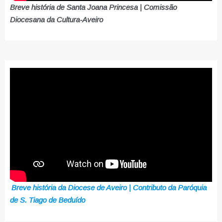
Breve história de Santa Joana Princesa | Comissão
Diocesana da Cultura-Aveiro
Breve história da Diocese de Aveiro | Contributo da Paróquia
de S. Tiago de Beduído