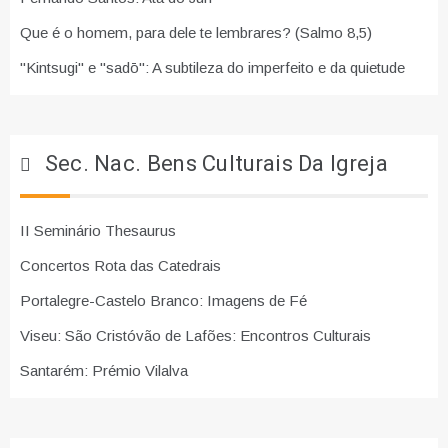
Que é o homem, para dele te lembrares? (Salmo 8,5)
"Kintsugi" e "sadō": A subtileza do imperfeito e da quietude
Sec. Nac. Bens Culturais Da Igreja
II Seminário Thesaurus
Concertos Rota das Catedrais
Portalegre-Castelo Branco: Imagens de Fé
Viseu: São Cristóvão de Lafões: Encontros Culturais
Santarém: Prémio Vilalva