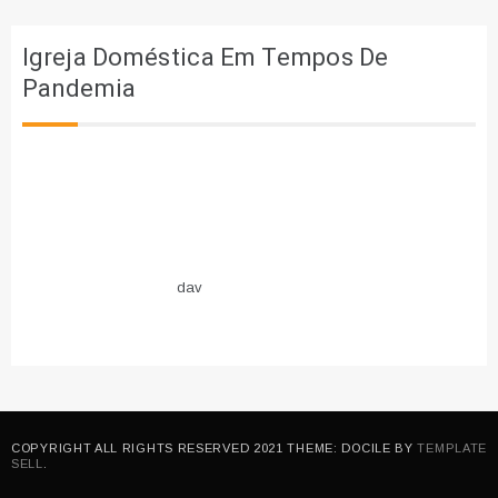
Igreja Doméstica Em Tempos De
Pandemia
dav
COPYRIGHT ALL RIGHTS RESERVED 2021 THEME: DOCILE BY
TEMPLATE
SELL
.