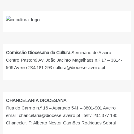
Comissão Diocesana da Cultura
Seminário de Aveiro –
Centro Pastoral Av. João Jacinto Magalhaes n.º 17 – 3814-
506 Aveiro 234 181 293 cultura@diocese-aveiro.pt
CHANCELARIA DIOCESANA
Rua do Carmo n.º 16 – Apartado 541 – 3801-901 Aveiro
email: chancelaria@diocese-aveiro.pt | telf.: 234 377 140
Chanceler: P. Alberto Nestor Camões Rodrigues Sobral