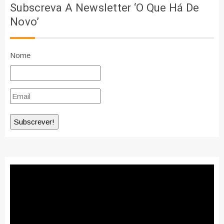
Subscreva A Newsletter ‘O Que Há De
Novo’
Nome