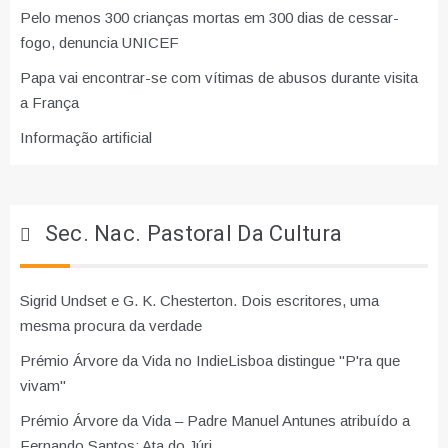
Pelo menos 300 crianças mortas em 300 dias de cessar-
fogo, denuncia UNICEF
Papa vai encontrar-se com vítimas de abusos durante visita
a França
Informação artificial
Sec. Nac. Pastoral Da Cultura
Sigrid Undset e G. K. Chesterton. Dois escritores, uma
mesma procura da verdade
Prémio Árvore da Vida no IndieLisboa distingue "P'ra que
vivam"
Prémio Árvore da Vida – Padre Manuel Antunes atribuído a
Fernando Santos: Ata do Júri