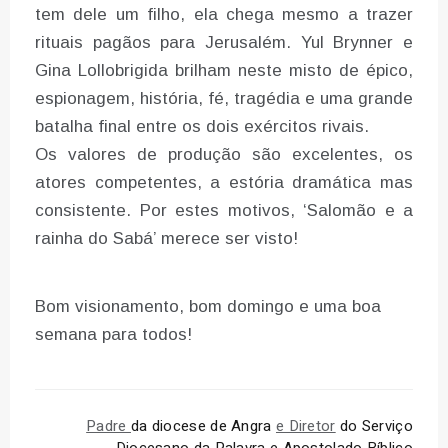
tem dele um filho, ela chega mesmo a trazer
rituais pagãos para Jerusalém. Yul Brynner e
Gina Lollobrigida brilham neste misto de épico,
espionagem, história, fé, tragédia e uma grande
batalha final entre os dois exércitos rivais.
Os valores de produção são excelentes, os
atores competentes, a estória dramática mas
consistente. Por estes motivos, ‘Salomão e a
rainha do Sabá’ merece ser visto!
Bom visionamento, bom domingo e uma boa
semana para todos!
Padre
da diocese de Angra
e Diretor
do Serviço
Diocesano da Palavra e Apostolado Bíblico