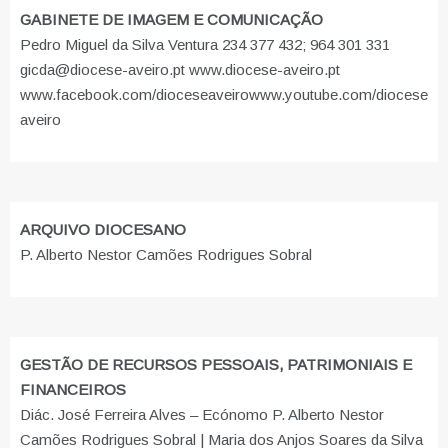
GABINETE DE IMAGEM E COMUNICAÇÃO
Pedro Miguel da Silva Ventura 234 377 432; 964 301 331
gicda@diocese-aveiro.pt www.diocese-aveiro.pt
www.facebook.com/dioceseaveiro
www.youtube.com/diocese
aveiro
ARQUIVO DIOCESANO
P. Alberto Nestor Camões Rodrigues Sobral
GESTÃO DE RECURSOS PESSOAIS, PATRIMONIAIS E
FINANCEIROS
Diác. José Ferreira Alves – Ecónomo P. Alberto Nestor
Camões Rodrigues Sobral | Maria dos Anjos Soares da Silva