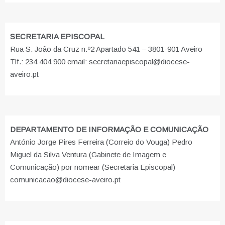
SECRETARIA EPISCOPAL
Rua S. João da Cruz n.º2 Apartado 541 – 3801-901 Aveiro
Tlf.: 234 404 900 email: secretariaepiscopal@diocese-
aveiro.pt
DEPARTAMENTO DE INFORMAÇÃO E COMUNICAÇÃO
António Jorge Pires Ferreira (Correio do Vouga) Pedro
Miguel da Silva Ventura (Gabinete de Imagem e
Comunicação) por nomear (Secretaria Episcopal)
comunicacao@diocese-aveiro.pt