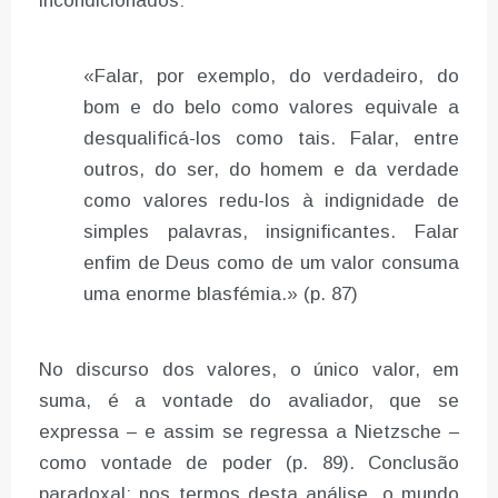
incondicionados:
«Falar, por exemplo, do verdadeiro, do
bom e do belo como valores equivale a
desqualificá-los como tais. Falar, entre
outros, do ser, do homem e da verdade
como valores redu-los à indignidade de
simples palavras, insignificantes. Falar
enfim de Deus como de um valor consuma
uma enorme blasfémia.» (p. 87)
No discurso dos valores, o único valor, em
suma, é a vontade do avaliador, que se
expressa – e assim se regressa a Nietzsche –
como vontade de poder (p. 89). Conclusão
paradoxal: nos termos desta análise, o mundo