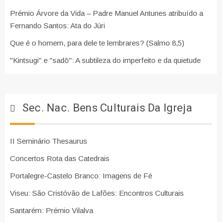
Prémio Árvore da Vida – Padre Manuel Antunes atribuído a
Fernando Santos: Ata do Júri
Que é o homem, para dele te lembrares? (Salmo 8,5)
"Kintsugi" e "sadō": A subtileza do imperfeito e da quietude
Sec. Nac. Bens Culturais Da Igreja
II Seminário Thesaurus
Concertos Rota das Catedrais
Portalegre-Castelo Branco: Imagens de Fé
Viseu: São Cristóvão de Lafões: Encontros Culturais
Santarém: Prémio Vilalva