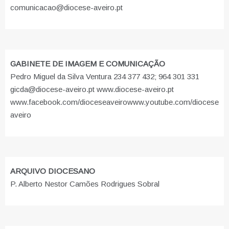
comunicacao@diocese-aveiro.pt
GABINETE DE IMAGEM E COMUNICAÇÃO
Pedro Miguel da Silva Ventura 234 377 432; 964 301 331
gicda@diocese-aveiro.pt www.diocese-aveiro.pt
www.facebook.com/dioceseaveiro
www.youtube.com/diocese
aveiro
ARQUIVO DIOCESANO
P. Alberto Nestor Camões Rodrigues Sobral