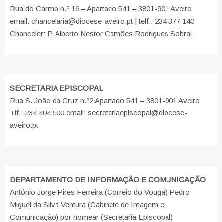
Rua do Carmo n.º 16 – Apartado 541 – 3801-901 Aveiro
email: chancelaria@diocese-aveiro.pt | telf.: 234 377 140
Chanceler: P. Alberto Nestor Camões Rodrigues Sobral
SECRETARIA EPISCOPAL
Rua S. João da Cruz n.º2 Apartado 541 – 3801-901 Aveiro
Tlf.: 234 404 900 email: secretariaepiscopal@diocese-
aveiro.pt
DEPARTAMENTO DE INFORMAÇÃO E COMUNICAÇÃO
António Jorge Pires Ferreira (Correio do Vouga) Pedro
Miguel da Silva Ventura (Gabinete de Imagem e
Comunicação) por nomear (Secretaria Episcopal)