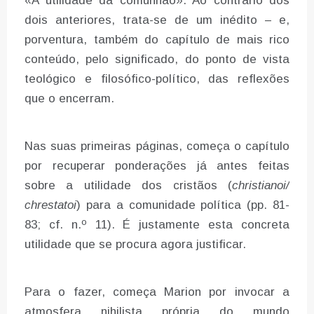
«A utilidade da comunhão». Ao contrário dos
dois anteriores, trata-se de um inédito – e,
porventura, também do capítulo de mais rico
conteúdo, pelo significado, do ponto de vista
teológico e filosófico-político, das reflexões
que o encerram.
Nas suas primeiras páginas, começa o capítulo
por recuperar ponderações já antes feitas
sobre a utilidade dos cristãos (
christianoi/
chrestatoi
) para a comunidade política (pp. 81-
83; cf. n.º 11). É justamente esta concreta
utilidade que se procura agora justificar.
Para o fazer, começa Marion por invocar a
atmosfera nihilista própria do mundo