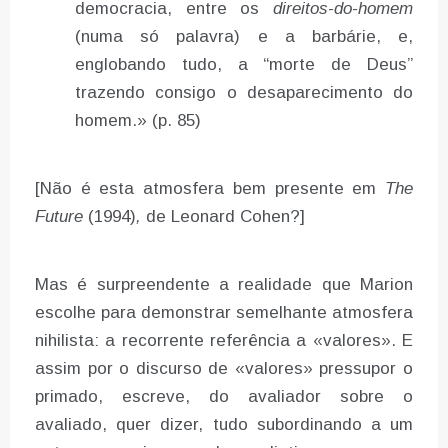
democracia, entre os
direitos-do-homem
(numa só palavra) e a barbárie, e,
englobando tudo, a “morte de Deus”
trazendo consigo o desaparecimento do
homem.» (p. 85)
[Não é esta atmosfera bem presente em
The
Future
(1994)
,
de Leonard Cohen?]
Mas é surpreendente a realidade que Marion
escolhe para demonstrar semelhante atmosfera
nihilista: a recorrente referência a «valores». E
assim por o discurso de «valores» pressupor o
primado, escreve, do avaliador sobre o
avaliado, quer dizer, tudo subordinando a um