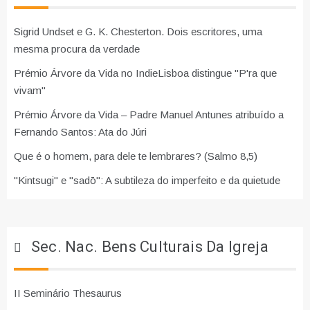
Sigrid Undset e G. K. Chesterton. Dois escritores, uma
mesma procura da verdade
Prémio Árvore da Vida no IndieLisboa distingue "P'ra que
vivam"
Prémio Árvore da Vida – Padre Manuel Antunes atribuído a
Fernando Santos: Ata do Júri
Que é o homem, para dele te lembrares? (Salmo 8,5)
"Kintsugi" e "sadō": A subtileza do imperfeito e da quietude
Sec. Nac. Bens Culturais Da Igreja
II Seminário Thesaurus