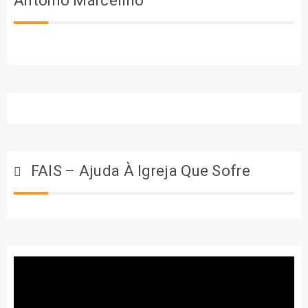
António Marcelino
FAIS – Ajuda À Igreja Que Sofre