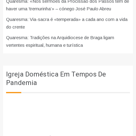
Quaresma: «Nos sermões da Procissão dos Passos tem de
haver uma ‘tremurinha’» – cónego José Paulo Abreu
Quaresma: Via-sacra é «temperada» a cada ano com a vida
do crente
Quaresma: Tradições na Arquidiocese de Braga ligam
vertentes espiritual, humana e turística
Igreja Doméstica Em Tempos De
Pandemia