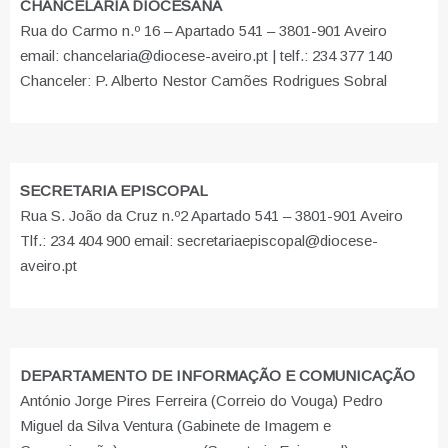
CHANCELARIA DIOCESANA
Rua do Carmo n.º 16 – Apartado 541 – 3801-901 Aveiro
email: chancelaria@diocese-aveiro.pt | telf.: 234 377 140
Chanceler: P. Alberto Nestor Camões Rodrigues Sobral
SECRETARIA EPISCOPAL
Rua S. João da Cruz n.º2 Apartado 541 – 3801-901 Aveiro
Tlf.: 234 404 900 email: secretariaepiscopal@diocese-
aveiro.pt
DEPARTAMENTO DE INFORMAÇÃO E COMUNICAÇÃO
António Jorge Pires Ferreira (Correio do Vouga) Pedro
Miguel da Silva Ventura (Gabinete de Imagem e